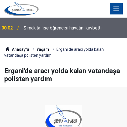
00:02
Şırnak’ta lise öğrencisi hayatını kaybetti
Anasayfa
Yaşam
Ergani'de aracı yolda kalan
vatandaşa polisten yardım
Ergani'de aracı yolda kalan vatandaşa
polisten yardım