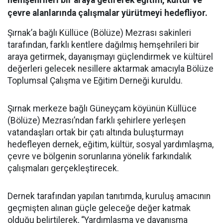
hemşehrileri bir araya getirerek eğitim, kültür ve
çevre alanlarında çalışmalar yürütmeyi hedefliyor.
Şırnak’a bağlı Küllüce (Bölüze) Mezrası sakinleri
tarafından, farklı kentlere dağılmış hemşehrileri bir
araya getirmek, dayanışmayı güçlendirmek ve kültürel
değerleri gelecek nesillere aktarmak amacıyla Bölüze
Toplumsal Çalışma ve Eğitim Derneği kuruldu.
Şırnak merkeze bağlı Güneyçam köyünün Küllüce
(Bölüze) Mezrası’ndan farklı şehirlere yerleşen
vatandaşları ortak bir çatı altında buluşturmayı
hedefleyen dernek, eğitim, kültür, sosyal yardımlaşma,
çevre ve bölgenin sorunlarına yönelik farkındalık
çalışmaları gerçekleştirecek.
Dernek tarafından yapılan tanıtımda, kuruluş amacının
geçmişten alınan güçle geleceğe değer katmak
olduğu belirtilerek, “Yardımlaşma ve dayanışma