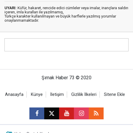
UYARI:
Küfür, hakaret, rencide edici cümleler veya imalar, inançlara saldırı
içeren, imla kuralları ile yazılmamış,
Türkçe karakter kullanılmayan ve büyük harflerle yazılmış yorumlar
onaylanmamaktadır.
Şırnak Haber 73 © 2020
Anasayfa
Künye
İletişim
Gizlilik İlkeleri
Sitene Ekle