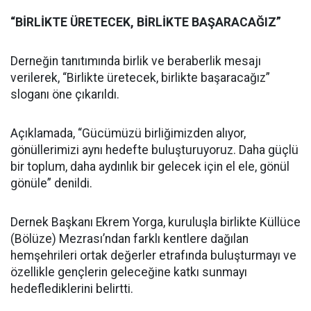
“BİRLİKTE ÜRETECEK, BİRLİKTE BAŞARACAĞIZ”
Derneğin tanıtımında birlik ve beraberlik mesajı
verilerek, “Birlikte üretecek, birlikte başaracağız”
sloganı öne çıkarıldı.
Açıklamada, “Gücümüzü birliğimizden alıyor,
gönüllerimizi aynı hedefte buluşturuyoruz. Daha güçlü
bir toplum, daha aydınlık bir gelecek için el ele, gönül
gönüle” denildi.
Dernek Başkanı Ekrem Yorga, kuruluşla birlikte Küllüce
(Bölüze) Mezrası’ndan farklı kentlere dağılan
hemşehrileri ortak değerler etrafında buluşturmayı ve
özellikle gençlerin geleceğine katkı sunmayı
hedeflediklerini belirtti.