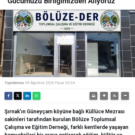
“Gücümüzü Birliğimizden Alıyoruz”
Yayınlanma:
09 Ağustos 2026 Pazar 03:04
Şırnak’ın Güneyçam köyüne bağlı Küllüce Mezrası
sakinleri tarafından kurulan Bölüze Toplumsal
Çalışma ve Eğitim Derneği, farklı kentlerde yaşayan