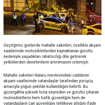
Geçtiğimiz günlerde mahalle sakinleri, özellikle akşam
saatlerinde motosikletlerden kaynaklanan gürültü
nedeniyle yaşadıkları rahatsızlığı dile getirerek
yetkililerden denetimlerin artırılmasını istemişti.
Mahalle sakinleri Nalaru mevkisindeki caddenin
akşam saatlerinde vatandaşlar tarafından yürüyüş
amacıyla yoğun şekilde kullanıldığını belirtti. Bu
güzergâhta yüksek hızla seyreden ve gürültü çıkaran
motosikletlerin hem trafik güvenliğini hem de
vatandaşların can güvenliğini tehlikeye attığını ifade