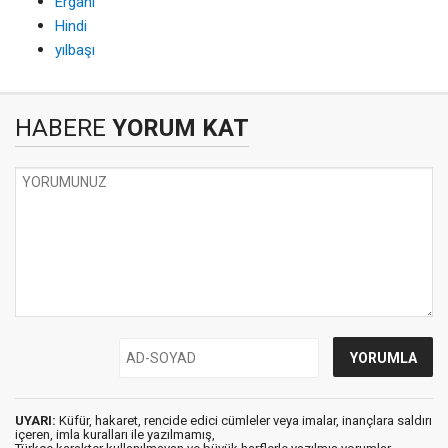
Ergani
Hindi
yılbaşı
HABERE
YORUM KAT
UYARI:
Küfür, hakaret, rencide edici cümleler veya imalar, inançlara saldırı
içeren, imla kuralları ile yazılmamış,