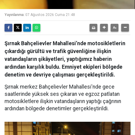
Yayınlanma:
07 Ağustos 2026 Cuma 21:48
Şırnak Bahçelievler Mahallesi’nde motosikletlerin
çıkardığı gürültü ve trafik güvenliğine ilişkin
vatandaşların şikâyetleri, yaptığımız haberin
ardından karşılık buldu. Emniyet ekipleri bölgede
denetim ve devriye çalışması gerçekleştirildi.
Şırnak merkez Bahçelievler Mahallesi'nde gece
saatlerinde yüksek ses çıkaran ve egzoz patlatan
motosikletlere ilişkin vatandaşların yaptığı çağrının
ardından bölgede denetimler gerçekleştirildi.