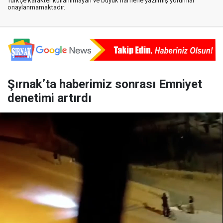
Türkçe karakter kullanılmayan ve büyük harflerle yazılmış yorumlar
onaylanmamaktadır.
Şırnak’ta haberimiz sonrası Emniyet
denetimi artırdı