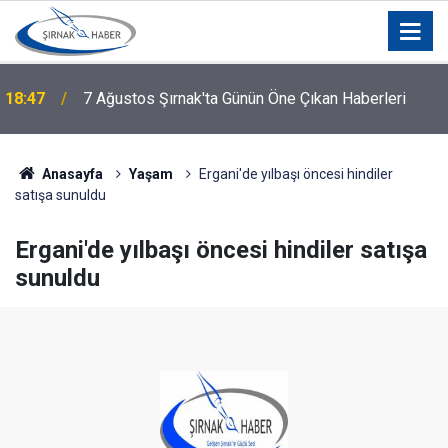
18:47
7 Ağustos Şırnak'ta Günün Öne Çıkan Haberleri
Anasayfa
Yaşam
Ergani'de yılbaşı öncesi hindiler
satışa sunuldu
Ergani'de yılbaşı öncesi hindiler satışa
sunuldu