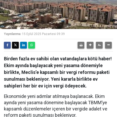
Yayınlanma:
15 Eylül 2025 Pazartesi 09:39
Birden fazla ev sahibi olan vatandaşlara kötü haber!
Ekim ayında başlayacak yeni yasama dönemiyle
birlikte, Meclis’e kapsamlı bir vergi reformu paketi
sunulması bekleniyor. Yeni kararla birlikte ev
sahipleri her bir ev için vergi ödeyecek.
Ekonomide yeni adımlar atılmaya başlanacak. Ekim
ayında yeni yasama dönemine başlayacak TBMM’ye
kapsamlı düzenlemeler içeren bir vergide adalet ve
reform paketi sunulması bekleniyor.