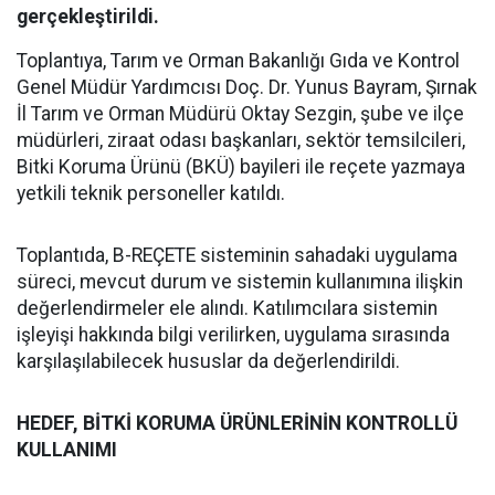
gerçekleştirildi.
Toplantıya, Tarım ve Orman Bakanlığı Gıda ve Kontrol
Genel Müdür Yardımcısı Doç. Dr. Yunus Bayram, Şırnak
İl Tarım ve Orman Müdürü Oktay Sezgin, şube ve ilçe
müdürleri, ziraat odası başkanları, sektör temsilcileri,
Bitki Koruma Ürünü (BKÜ) bayileri ile reçete yazmaya
yetkili teknik personeller katıldı.
Toplantıda, B-REÇETE sisteminin sahadaki uygulama
süreci, mevcut durum ve sistemin kullanımına ilişkin
değerlendirmeler ele alındı. Katılımcılara sistemin
işleyişi hakkında bilgi verilirken, uygulama sırasında
karşılaşılabilecek hususlar da değerlendirildi.
HEDEF, BİTKİ KORUMA ÜRÜNLERİNİN KONTROLLÜ
KULLANIMI