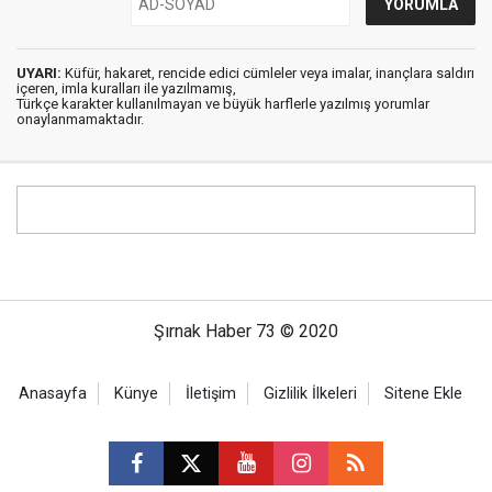
UYARI:
Küfür, hakaret, rencide edici cümleler veya imalar, inançlara saldırı
içeren, imla kuralları ile yazılmamış,
Türkçe karakter kullanılmayan ve büyük harflerle yazılmış yorumlar
onaylanmamaktadır.
Şırnak Haber 73 © 2020
Anasayfa
Künye
İletişim
Gizlilik İlkeleri
Sitene Ekle