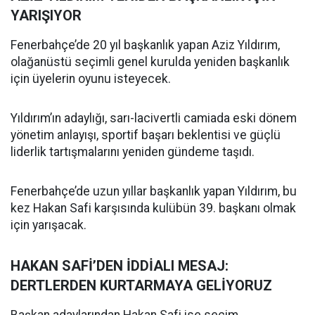
YARIŞIYOR
Fenerbahçe’de 20 yıl başkanlık yapan Aziz Yıldırım,
olağanüstü seçimli genel kurulda yeniden başkanlık
için üyelerin oyunu isteyecek.
Yıldırım’ın adaylığı, sarı-lacivertli camiada eski dönem
yönetim anlayışı, sportif başarı beklentisi ve güçlü
liderlik tartışmalarını yeniden gündeme taşıdı.
Fenerbahçe’de uzun yıllar başkanlık yapan Yıldırım, bu
kez Hakan Safi karşısında kulübün 39. başkanı olmak
için yarışacak.
HAKAN SAFİ’DEN İDDİALI MESAJ:
DERTLERDEN KURTARMAYA GELİYORUZ
Başkan adaylarından Hakan Safi ise seçim