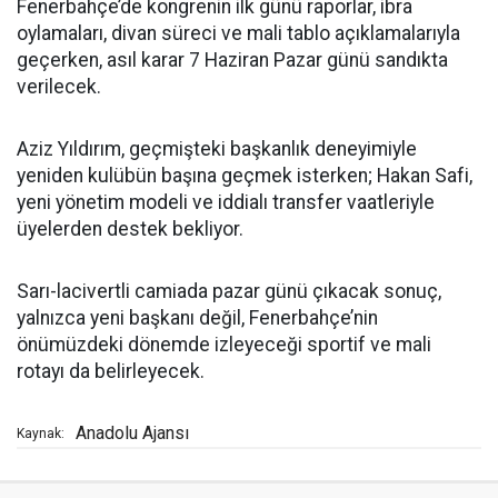
Fenerbahçe’de kongrenin ilk günü raporlar, ibra
oylamaları, divan süreci ve mali tablo açıklamalarıyla
geçerken, asıl karar 7 Haziran Pazar günü sandıkta
verilecek.
Aziz Yıldırım, geçmişteki başkanlık deneyimiyle
yeniden kulübün başına geçmek isterken; Hakan Safi,
yeni yönetim modeli ve iddialı transfer vaatleriyle
üyelerden destek bekliyor.
Sarı-lacivertli camiada pazar günü çıkacak sonuç,
yalnızca yeni başkanı değil, Fenerbahçe’nin
önümüzdeki dönemde izleyeceği sportif ve mali
rotayı da belirleyecek.
Anadolu Ajansı
Kaynak: