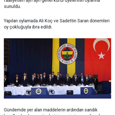
faaliyetleri ayrı ayrı genel kurul üyelerinin oylarına
sunuldu.
Yapılan oylamada Ali Koç ve Sadettin Saran dönemleri
oy çokluğuyla ibra edildi.
Gündemde yer alan maddelerin ardından sandık