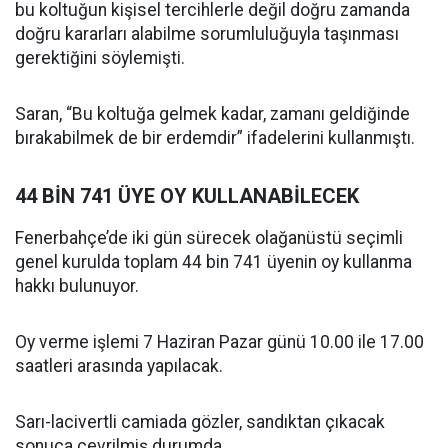
bu koltuğun kişisel tercihlerle değil doğru zamanda
doğru kararları alabilme sorumluluğuyla taşınması
gerektiğini söylemişti.
Saran, “Bu koltuğa gelmek kadar, zamanı geldiğinde
bırakabilmek de bir erdemdir” ifadelerini kullanmıştı.
44 BİN 741 ÜYE OY KULLANABİLECEK
Fenerbahçe’de iki gün sürecek olağanüstü seçimli
genel kurulda toplam 44 bin 741 üyenin oy kullanma
hakkı bulunuyor.
Oy verme işlemi 7 Haziran Pazar günü 10.00 ile 17.00
saatleri arasında yapılacak.
Sarı-lacivertli camiada gözler, sandıktan çıkacak
sonuca çevrilmiş durumda.