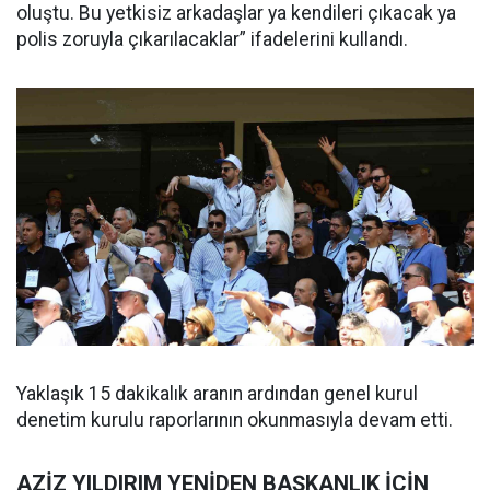
oluştu. Bu yetkisiz arkadaşlar ya kendileri çıkacak ya
polis zoruyla çıkarılacaklar” ifadelerini kullandı.
Yaklaşık 15 dakikalık aranın ardından genel kurul
denetim kurulu raporlarının okunmasıyla devam etti.
AZİZ YILDIRIM YENİDEN BAŞKANLIK İÇİN