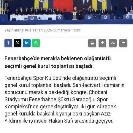
Yayınlanma:
06 Haziran 2026 Cumartesi 13:33
Fenerbahçe’de merakla beklenen olağanüstü
seçimli genel kurul toplantısı başladı.
Fenerbahçe Spor Kulübü’nde olağanüstü seçimli
genel kurul toplantısı başladı. Sarı-lacivertli camianın
sonucunu merakla beklediği kongre, Chobani
Stadyumu Fenerbahçe Şükrü Saracoğlu Spor
Kompleksi’nde gerçekleştiriliyor. İki gün sürecek
genel kurulda başkanlık yarışı eski başkan Aziz
Yıldırım ile iş insanı Hakan Safi arasında geçiyor.