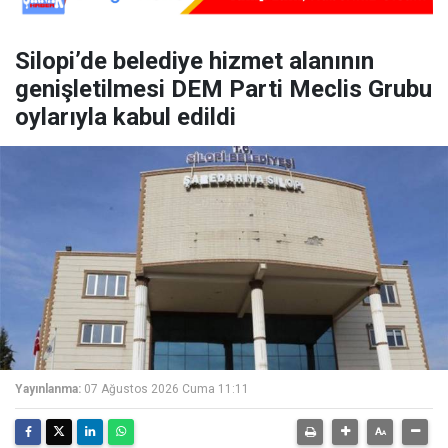
Silopi’de belediye hizmet alanının
genişletilmesi DEM Parti Meclis Grubu
oylarıyla kabul edildi
Yayınlanma:
07 Ağustos 2026 Cuma 11:11