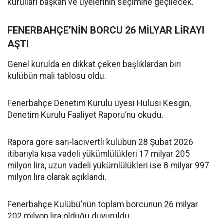
kurulları başkan ve üyelerinin seçimine geçilecek.
FENERBAHÇE’NİN BORCU 26 MİLYAR LİRAYI
AŞTI
Genel kurulda en dikkat çeken başlıklardan biri
kulübün mali tablosu oldu.
Fenerbahçe Denetim Kurulu üyesi Hulusi Kesgin,
Denetim Kurulu Faaliyet Raporu’nu okudu.
Rapora göre sarı-lacivertli kulübün 28 Şubat 2026
itibarıyla kısa vadeli yükümlülükleri 17 milyar 205
milyon lira, uzun vadeli yükümlülükleri ise 8 milyar 997
milyon lira olarak açıklandı.
Fenerbahçe Kulübü’nün toplam borcunun 26 milyar
202 milyon lira olduğu duyuruldu.