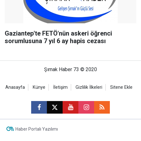
Gaziantep'te FETÖ'nün askeri öğrenci
sorumlusuna 7 yıl 6 ay hapis cezası
Şırnak Haber 73 © 2020
Anasayfa
Künye
İletişim
Gizlilik İlkeleri
Sitene Ekle
Haber Portalı Yazılımı