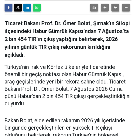
Ticaret Bakanı Prof. Dr. Ömer Bolat, Şırnak’ın Silopi
ilçesindeki Habur Gümrük Kapısı’ndan 7 Ağustos’ta
2 bin 454 TIR’ın çıkış yaptığını belirterek, 2026
yılının günlük TIR çıkış rekorunun kırıldığını
açıkladı.
Türkiye’nin Irak ve Körfez ülkeleriyle ticaretinde
önemli bir geçiş noktası olan Habur Gümrük Kapısı,
araç geçişlerinde yeni bir rekora sahne oldu. Ticaret
Bakanı Prof. Dr. Ömer Bolat, 7 Ağustos 2026 Cuma
günü Habur’dan 2 bin 454 TIR çıkışı gerçekleştirildiğini
duyurdu.
Bakan Bolat, elde edilen rakamın 2026 yılı içerisinde
bir günde gerçekleştirilen en yüksek TIR çıkışı
olduğunu belirterek, rekorun Türkiye’nin bölgesel