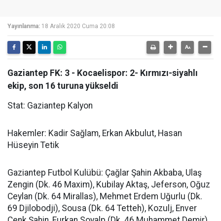
Yayınlanma:
18 Aralık 2020 Cuma 20:08
Gaziantep FK: 3 - Kocaelispor: 2- Kırmızı-siyahlı
ekip, son 16 turuna yükseldi
Stat: Gaziantep Kalyon
Hakemler: Kadir Sağlam, Erkan Akbulut, Hasan
Hüseyin Tetik
Gaziantep Futbol Kulübü: Çağlar Şahin Akbaba, Ulaş
Zengin (Dk. 46 Maxim), Kubilay Aktaş, Jeferson, Oğuz
Ceylan (Dk. 64 Mirallas), Mehmet Erdem Uğurlu (Dk.
69 Djilobodji), Sousa (Dk. 64 Tetteh), Kozulj, Enver
Cenk Şahin, Furkan Soyalp (Dk. 46 Muhammet Demir),