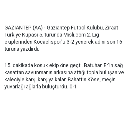
GAZİANTEP (AA) - Gaziantep Futbol Kulübü, Ziraat
Türkiye Kupası 5. turunda Misli.com 2. Lig
ekiplerinden Kocaelispor'u 3-2 yenerek adını son 16
turuna yazdırdı.
15. dakikada konuk ekip öne geçti. Batuhan Er'in sağ
kanattan savunmanın arkasına attığı topla buluşan ve
kaleciyle karşı karşıya kalan Bahattin Köse, meşin
yuvarlağı ağlarla buluşturdu. 0-1