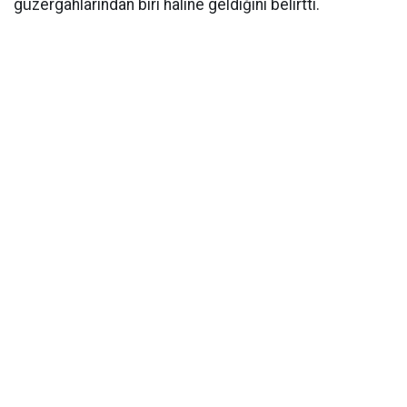
güzergahlarından biri haline geldiğini belirtti.