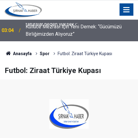
a
Küllüce Mezrası İçin Yeni Dernek: “Gücümüzü
03:04
Birliğimizden Alıyoruz”
Anasayfa
Spor
Futbol: Ziraat Türkiye Kupası
Futbol: Ziraat Türkiye Kupası