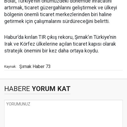
Bolat, Türkiye’nin önümüzdeki dönemde ihracatını
artırmak, ticaret güzergahlarını geliştirmek ve ülkeyi
bölgenin önemli ticaret merkezlerinden biri haline
getirmek için çalışmalarını sürdüreceğini belirtti.
Habur’da kırılan TIR çıkış rekoru, Şırnak’ın Türkiye’nin
Irak ve Körfez ülkelerine açılan ticaret kapısı olarak
stratejik önemini bir kez daha ortaya koydu.
Şırnak Haber 73
Kaynak:
HABERE
YORUM KAT