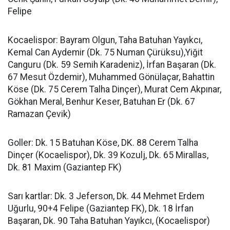
Felipe
Kocaelispor: Bayram Olgun, Taha Batuhan Yayıkcı,
Kemal Can Aydemir (Dk. 75 Numan Çürüksu),Yiğit
Canguru (Dk. 59 Semih Karadeniz), İrfan Başaran (Dk.
67 Mesut Özdemir), Muhammed Gönülaçar, Bahattin
Köse (Dk. 75 Cerem Talha Dinçer), Murat Cem Akpınar,
Gökhan Meral, Benhur Keser, Batuhan Er (Dk. 67
Ramazan Çevik)
Goller: Dk. 15 Batuhan Köse, DK. 88 Cerem Talha
Dinçer (Kocaelispor), Dk. 39 Kozulj, Dk. 65 Mirallas,
Dk. 81 Maxim (Gaziantep FK)
Sarı kartlar: Dk. 3 Jeferson, Dk. 44 Mehmet Erdem
Uğurlu, 90+4 Felipe (Gaziantep FK), Dk. 18 İrfan
Başaran, Dk. 90 Taha Batuhan Yayıkcı, (Kocaelispor)