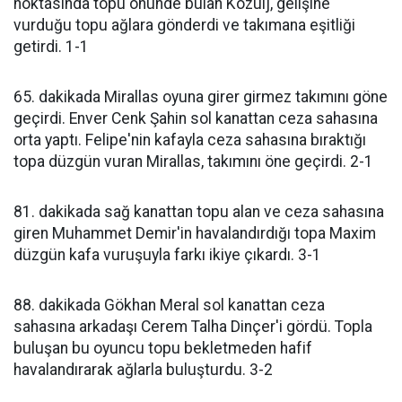
noktasında topu önünde bulan Kozulj, gelişine
vurduğu topu ağlara gönderdi ve takımana eşitliği
getirdi. 1-1
65. dakikada Mirallas oyuna girer girmez takımını göne
geçirdi. Enver Cenk Şahin sol kanattan ceza sahasına
orta yaptı. Felipe'nin kafayla ceza sahasına bıraktığı
topa düzgün vuran Mirallas, takımını öne geçirdi. 2-1
81. dakikada sağ kanattan topu alan ve ceza sahasına
giren Muhammet Demir'in havalandırdığı topa Maxim
düzgün kafa vuruşuyla farkı ikiye çıkardı. 3-1
88. dakikada Gökhan Meral sol kanattan ceza
sahasına arkadaşı Cerem Talha Dinçer'i gördü. Topla
buluşan bu oyuncu topu bekletmeden hafif
havalandırarak ağlarla buluşturdu. 3-2