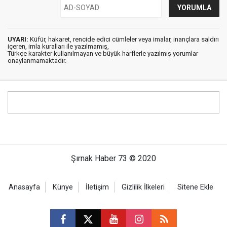
UYARI:
Küfür, hakaret, rencide edici cümleler veya imalar, inançlara saldırı
içeren, imla kuralları ile yazılmamış,
Türkçe karakter kullanılmayan ve büyük harflerle yazılmış yorumlar
onaylanmamaktadır.
Şırnak Haber 73 © 2020
Anasayfa
Künye
İletişim
Gizlilik İlkeleri
Sitene Ekle