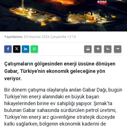
Yayınlanma:
03 Haziran 2026 Çarşamba 13:10
Çatışmaların gölgesinden enerji üssüne dönüşen
Gabar, Türkiye'nin ekonomik geleceğine yön
veriyor.
Bir dönem çatışma olaylarıyla anılan Gabar Dağı, bugün
Türkiye'nin enerji alanındaki en büyük başarı
hikayelerinden birine ev sahipliği yapıyor. Şırnak'ta
bulunan Gabar sahasında sürdürülen petrol üretimi,
Türkiye'nin enerji arz güvenliğine stratejik düzeyde
katkı sağlarken, bölgenin ekonomik kaderini de