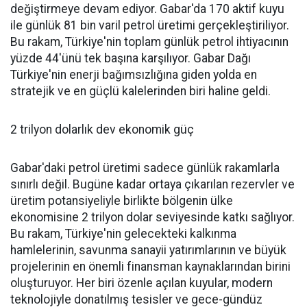
değiştirmeye devam ediyor. Gabar'da 170 aktif kuyu
ile günlük 81 bin varil petrol üretimi gerçekleştiriliyor.
Bu rakam, Türkiye'nin toplam günlük petrol ihtiyacının
yüzde 44'ünü tek başına karşılıyor. Gabar Dağı
Türkiye'nin enerji bağımsızlığına giden yolda en
stratejik ve en güçlü kalelerinden biri haline geldi.
2 trilyon dolarlık dev ekonomik güç
Gabar'daki petrol üretimi sadece günlük rakamlarla
sınırlı değil. Bugüne kadar ortaya çıkarılan rezervler ve
üretim potansiyeliyle birlikte bölgenin ülke
ekonomisine 2 trilyon dolar seviyesinde katkı sağlıyor.
Bu rakam, Türkiye'nin gelecekteki kalkınma
hamlelerinin, savunma sanayii yatırımlarının ve büyük
projelerinin en önemli finansman kaynaklarından birini
oluşturuyor. Her biri özenle açılan kuyular, modern
teknolojiyle donatılmış tesisler ve gece-gündüz