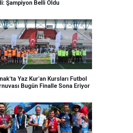
di: Şampiyon Belli Oldu
rnak'ta Yaz Kur'an Kursları Futbol
rnuvası Bugün Finalle Sona Eriyor