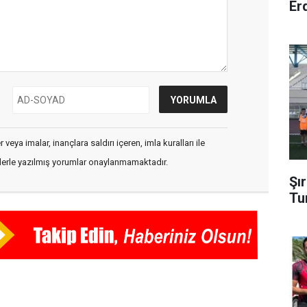
Er
veya imalar, inançlara saldırı içeren, imla kuralları ile
flerle yazılmış yorumlar onaylanmamaktadır.
Şı
Tu