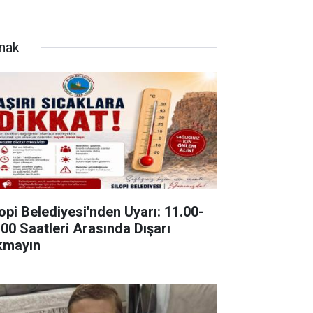
rnak
lopi Belediyesi'nden Uyarı: 11.00-
.00 Saatleri Arasında Dışarı
kmayın