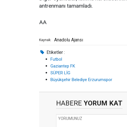
antrenmanı tamamladı.
AA
Anadolu Ajansı
Kaynak:
Etiketler :
Futbol
Gaziantep FK
SÜPER LİG
Büyükşehir Belediye Erzurumspor
HABERE
YORUM KAT