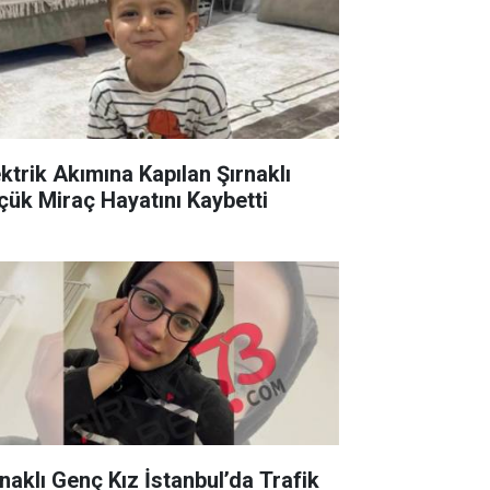
ektrik Akımına Kapılan Şırnaklı
çük Miraç Hayatını Kaybetti
rnaklı Genç Kız İstanbul’da Trafik