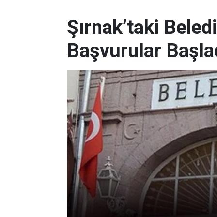
Şırnak’taki Beled
Başvurular Başla