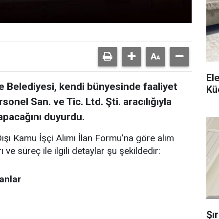
El
 Belediyesi, kendi bünyesinde faaliyet
Kü
nel San. ve Tic. Ltd. Şti. aracılığıyla
yapacağını duyurdu.
şı Kamu İşçi Alımı İlan Formu’na göre alım
ve süreç ile ilgili detaylar şu şekildedir:
anlar
Şı