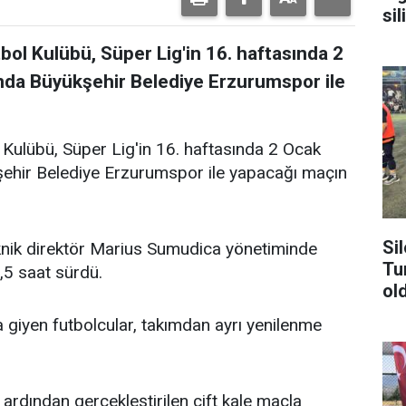
sil
ol Kulübü, Süper Lig'in 16. haftasında 2
a Büyükşehir Belediye Erzurumspor ile
ulübü, Süper Lig'in 16. haftasında 2 Ocak
hir Belediye Erzurumspor ile yapacağı maçın
Si
knik direktör Marius Sumudica yönetiminde
Tu
,5 saat sürdü.
ol
giyen futbolcular, takımdan ayrı yenilenme
 ardından gerçekleştirilen çift kale maçla