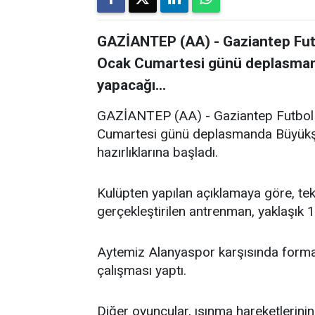
GAZİANTEP (AA) - Gaziantep Futb
Ocak Cumartesi günü deplasmand
yapacağı...
GAZİANTEP (AA) - Gaziantep Futbol K
Cumartesi günü deplasmanda Büyükşe
hazırlıklarına başladı.
Kulüpten yapılan açıklamaya göre, te
gerçekleştirilen antrenman, yaklaşık 1
Aytemiz Alanyaspor karşısında forma 
çalışması yaptı.
Diğer oyuncular, ısınma hareketlerinin