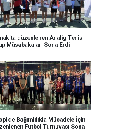
rnak'ta düzenlenen Analig Tenis
up Müsabakaları Sona Erdi
lopi'de Bağımlılıkla Mücadele İçin
zenlenen Futbol Turnuvası Sona