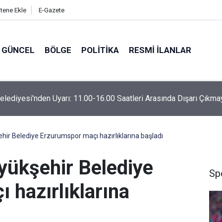
itene Ekle
E-Gazete
GÜNCEL
BÖLGE
POLITIKA
RESMI İLANLAR
Belediyesi'nden Uyarı: 11.00-16.00 Saatleri Arasında Dışarı Çıkma
hir Belediye Erzurumspor maçı hazırlıklarına başladı
yükşehir Belediye
Sp
 hazırlıklarına