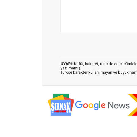
UYARI:
Küfür, hakaret, rencide edici cümleler 
yazılmamış,
Türkçe karakter kullanılmayan ve büyük har