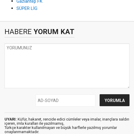
Gaziantep FK
SÜPER LİG
HABERE
YORUM KAT
UYARI:
Küfür, hakaret, rencide edici cümleler veya imalar, inançlara saldırı
içeren, imla kuralları ile yazılmamış,
Türkçe karakter kullanılmayan ve büyük harflerle yazılmış yorumlar
onaylanmamaktadır.