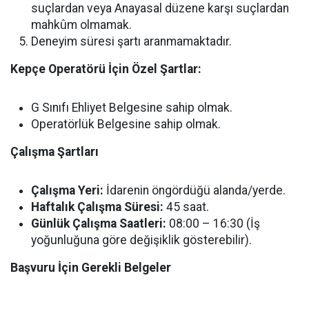
suçlardan veya Anayasal düzene karşı suçlardan
mahkûm olmamak.
Deneyim süresi şartı aranmamaktadır.
Kepçe Operatörü İçin Özel Şartlar:
G Sınıfı Ehliyet Belgesine sahip olmak.
Operatörlük Belgesine sahip olmak.
Çalışma Şartları
Çalışma Yeri:
İdarenin öngördüğü alanda/yerde.
Haftalık Çalışma Süresi:
45 saat.
Günlük Çalışma Saatleri:
08:00 – 16:30 (İş
yoğunluğuna göre değişiklik gösterebilir).
Başvuru İçin Gerekli Belgeler