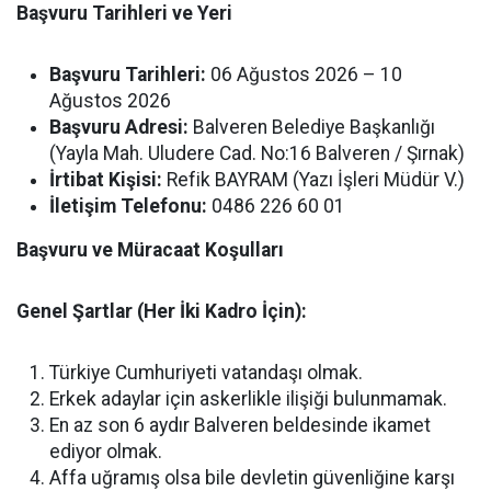
Başvuru Tarihleri ve Yeri
Başvuru Tarihleri:
06 Ağustos 2026 – 10
Ağustos 2026
Başvuru Adresi:
Balveren Belediye Başkanlığı
(Yayla Mah. Uludere Cad. No:16 Balveren / Şırnak)
İrtibat Kişisi:
Refik BAYRAM (Yazı İşleri Müdür V.)
İletişim Telefonu:
0486 226 60 01
Başvuru ve Müracaat Koşulları
Genel Şartlar (Her İki Kadro İçin):
Türkiye Cumhuriyeti vatandaşı olmak.
Erkek adaylar için askerlikle ilişiği bulunmamak.
En az son 6 aydır Balveren beldesinde ikamet
ediyor olmak.
Affa uğramış olsa bile devletin güvenliğine karşı