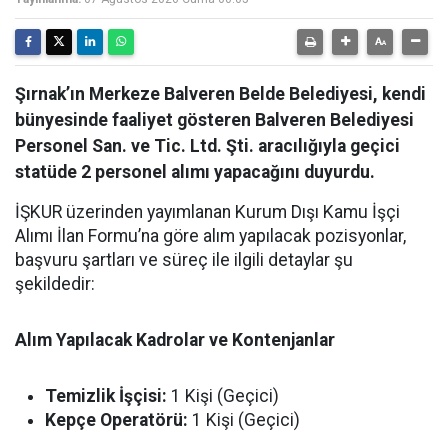
Şırnak’ın Merkeze Balveren Belde Belediyesi, kendi
bünyesinde faaliyet gösteren Balveren Belediyesi
Personel San. ve Tic. Ltd. Şti. aracılığıyla geçici
statüde 2 personel alımı yapacağını duyurdu.
İŞKUR üzerinden yayımlanan Kurum Dışı Kamu İşçi
Alımı İlan Formu’na göre alım yapılacak pozisyonlar,
başvuru şartları ve süreç ile ilgili detaylar şu
şekildedir:
Alım Yapılacak Kadrolar ve Kontenjanlar
Temizlik İşçisi:
1 Kişi (Geçici)
Kepçe Operatörü:
1 Kişi (Geçici)