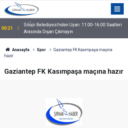
Silopi Belediyesi'nden Uyarı: 11.00-16.00 Saatleri
00:21
Arasında Dışarı Çıkmayın
Anasayfa
Spor
Gaziantep FK Kasımpaşa maçına
hazır
Gaziantep FK Kasımpaşa maçına hazır