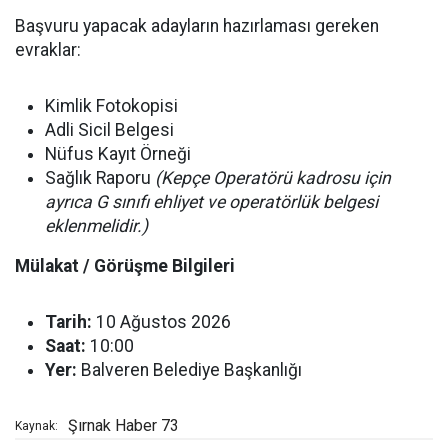
Başvuru yapacak adayların hazırlaması gereken
evraklar:
Kimlik Fotokopisi
Adli Sicil Belgesi
Nüfus Kayıt Örneği
Sağlık Raporu
(Kepçe Operatörü kadrosu için
ayrıca G sınıfı ehliyet ve operatörlük belgesi
eklenmelidir.)
Mülakat / Görüşme Bilgileri
Tarih:
10 Ağustos 2026
Saat:
10:00
Yer:
Balveren Belediye Başkanlığı
Şırnak Haber 73
Kaynak: