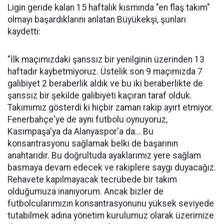
Ligin geride kalan 15 haftalık kısmında "en flaş takım"
olmayı başardıklarını anlatan Büyükekşi, şunları
kaydetti:
"İlk maçımızdaki şanssız bir yenilginin üzerinden 13
haftadır kaybetmiyoruz. Üstelik son 9 maçımızda 7
galibiyet 2 beraberlik aldık ve bu iki beraberlikte de
şanssız bir şekilde galibiyeti kaçıran taraf olduk.
Takımımız gösterdi ki hiçbir zaman rakip ayırt etmiyor.
Fenerbahçe'ye de aynı futbolu oynuyoruz,
Kasımpaşa'ya da Alanyaspor'a da... Bu
konsantrasyonu sağlamak belki de başarının
anahtarıdır. Bu doğrultuda ayaklarımız yere sağlam
basmaya devam edecek ve rakiplere saygı duyacağız.
Rehavete kapılmayacak tecrübede bir takım
olduğumuza inanıyorum. Ancak bizler de
futbolcularımızın konsantrasyonunu yüksek seviyede
tutabilmek adına yönetim kurulumuz olarak üzerimize