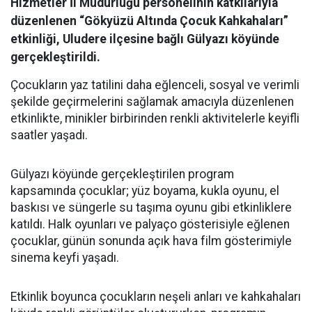
Hizmetler İl Müdürlüğü personelinin katkılarıyla
düzenlenen “Gökyüzü Altında Çocuk Kahkahaları”
etkinliği, Uludere ilçesine bağlı Gülyazı köyünde
gerçekleştirildi.
Çocukların yaz tatilini daha eğlenceli, sosyal ve verimli
şekilde geçirmelerini sağlamak amacıyla düzenlenen
etkinlikte, minikler birbirinden renkli aktivitelerle keyifli
saatler yaşadı.
Gülyazı köyünde gerçekleştirilen program
kapsamında çocuklar; yüz boyama, kukla oyunu, el
baskısı ve süngerle su taşıma oyunu gibi etkinliklere
katıldı. Halk oyunları ve palyaço gösterisiyle eğlenen
çocuklar, günün sonunda açık hava film gösterimiyle
sinema keyfi yaşadı.
Etkinlik boyunca çocukların neşeli anları ve kahkahaları