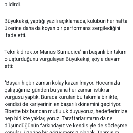
bildirdi.
Büyükekşi, yaptığı yazılı açıklamada, kulübün her hafta
üzerine daha da koyan bir performans sergilediğini
ifade etti.
Teknik direktör Marius Sumudica'nın başarılı bir takım
oluşturduğunu vurgulayan Büyükekşi, şöyle devam
etti:
"Başarı hiçbir zaman kolay kazanılmıyor. Hocamızla
çalıştığımız günden bu yana her zaman istikrar
vurgusu yaptık. Burada kurulan bu takımla birlikte,
kendisi de kariyerinin en başarılı dönemini geçiriyor.
Elbette biz bundan mutluluk duyuyoruz, hedeflerimize
hep birlikte yaklaşıyoruz. Taraftarlarımızın da ne
düşündüğünün farkındayız ve kendisiyle de sözleşme
konuları üzerine bir görüşmemiz olacak. Tahminim