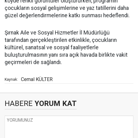
köyde renkli görüntüler oluştururken, programın
çocukların sosyal gelişimlerine ve yaz tatillerini daha
güzel değerlendirmelerine katkı sunması hedeflendi.
Şırnak Aile ve Sosyal Hizmetler İl Müdürlüğü
tarafından gerçekleştirilen etkinlikle, çocukların
kültürel, sanatsal ve sosyal faaliyetlerle
buluşturulmasının yanı sıra açık havada birlikte vakit
geçirmeleri de sağlandı.
Cemal KÜLTER
Kaynak:
HABERE
YORUM KAT