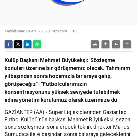
Yayınlanma:
28 Aralık 2020 Pazartesi 11:03
Kulüp Başkanı Mehmet Büyükekşi:"Sözleşme
konuları üzerine bir görüşmemiz olacak. Tahminim
yılbaşından sonra hocamızla bir araya gelip,
görüşeceğiz"- "Futbolcularımızın
konsantrasyonunu yüksek seviyede tutabilmek
adına yönetim kurulumuz olarak üzerimize dü
GAZİANTEP (AA) - Süper Lig ekiplerinden Gaziantep
Futbol Kulübü'nün başkanı Mehmet Büyükekşi, sezon
sonu sözleşmesi sona erecek teknik direktör Marius
Sumudica ile yılbaşından sonra bir araya geleceklerini