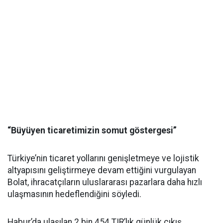
“Büyüyen ticaretimizin somut göstergesi”
Türkiye’nin ticaret yollarını genişletmeye ve lojistik
altyapısını geliştirmeye devam ettiğini vurgulayan
Bolat, ihracatçıların uluslararası pazarlara daha hızlı
ulaşmasının hedeflendiğini söyledi.
Habur’da ulaşılan 2 bin 454 TIR’lık günlük çıkış