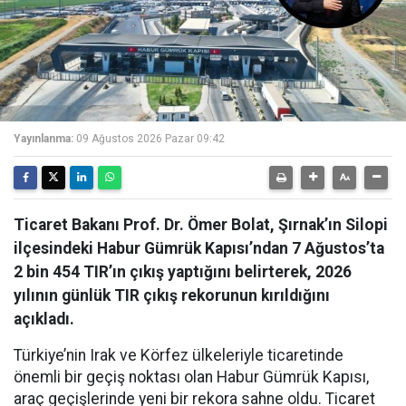
Yayınlanma:
09 Ağustos 2026 Pazar 09:42
Ticaret Bakanı Prof. Dr. Ömer Bolat, Şırnak’ın Silopi
ilçesindeki Habur Gümrük Kapısı’ndan 7 Ağustos’ta
2 bin 454 TIR’ın çıkış yaptığını belirterek, 2026
yılının günlük TIR çıkış rekorunun kırıldığını
açıkladı.
Türkiye’nin Irak ve Körfez ülkeleriyle ticaretinde
önemli bir geçiş noktası olan Habur Gümrük Kapısı,
araç geçişlerinde yeni bir rekora sahne oldu. Ticaret