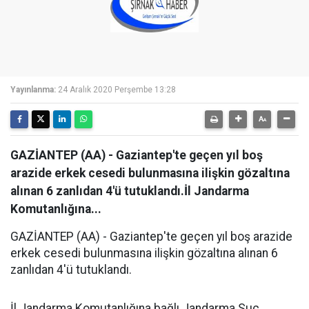
Yayınlanma:
24 Aralık 2020 Perşembe 13:28
GAZİANTEP (AA) - Gaziantep'te geçen yıl boş
arazide erkek cesedi bulunmasına ilişkin gözaltına
alınan 6 zanlıdan 4'ü tutuklandı.İl Jandarma
Komutanlığına...
GAZİANTEP (AA) - Gaziantep'te geçen yıl boş arazide
erkek cesedi bulunmasına ilişkin gözaltına alınan 6
zanlıdan 4'ü tutuklandı.
İl Jandarma Komutanlığına bağlı Jandarma Suç