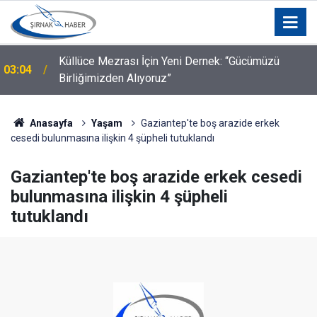
a
Küllüce Mezrası İçin Yeni Dernek: “Gücümüzü
03:04
Birliğimizden Alıyoruz”
Anasayfa
Yaşam
Gaziantep'te boş arazide erkek
cesedi bulunmasına ilişkin 4 şüpheli tutuklandı
Gaziantep'te boş arazide erkek cesedi
bulunmasına ilişkin 4 şüpheli
tutuklandı