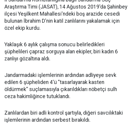
Araştırma Timi (JASAT), 14 Ağustos 2019'da Şahinbey
ilçesi Yeşilkent Mahallesi'ndeki boş arazide cesedi
bulunan İbrahim D'nin katil zanlılarını yakalamak için
özel ekip kurdu.
Yaklaşık 6 aylık çalışma sonucu belirledikleri
şüphelileri çapraz sorguya alan ekipler, biri kadın 6
zanlıyı gözaltına aldı.
Jandarmadaki işlemlerinin ardından adliyeye sevk
edilen 6 şüpheliden 4'ü "tasarlayarak kasten
öldürmek" suçlamasıyla çıkarıldıkları nöbetçi sulh
ceza hakimliğince tutuklandı.
Zanlılardan biri adli kontrol şartıyla, diğeri savcılıktaki
işlemlerinin ardından serbest bırakıldı.