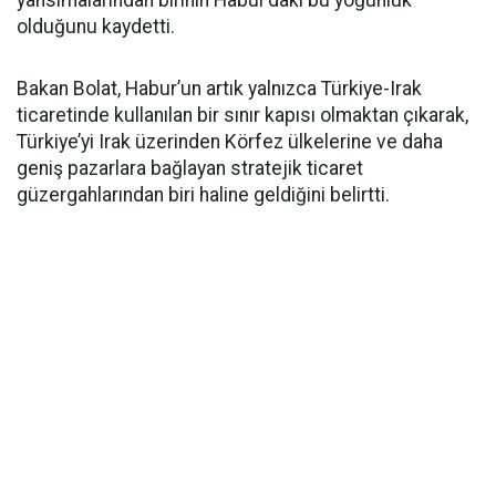
yansımalarından birinin Habur’daki bu yoğunluk
olduğunu kaydetti.
Bakan Bolat, Habur’un artık yalnızca Türkiye-Irak
ticaretinde kullanılan bir sınır kapısı olmaktan çıkarak,
Türkiye’yi Irak üzerinden Körfez ülkelerine ve daha
geniş pazarlara bağlayan stratejik ticaret
güzergahlarından biri haline geldiğini belirtti.