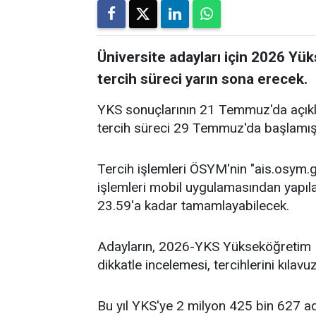
Üniversite adayları için 2026 Y
tercih süreci yarın sona erecek.
YKS sonuçlarının 21 Temmuz'da açıkla
tercih süreci 29 Temmuz'da başlamışt
Tercih işlemleri ÖSYM'nin "ais.osym.
işlemleri mobil uygulamasından yapılabi
23.59'a kadar tamamlayabilecek.
Adayların, 2026-YKS Yükseköğretim P
dikkatle incelemesi, tercihlerini kılav
Bu yıl YKS'ye 2 milyon 425 bin 627 a