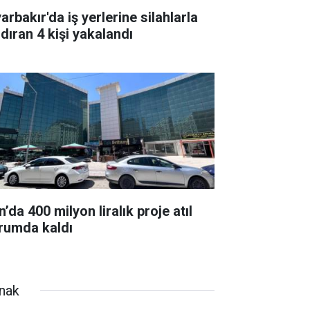
arbakır'da iş yerlerine silahlarla
ldıran 4 kişi yakalandı
’da 400 milyon liralık proje atıl
rumda kaldı
rnak