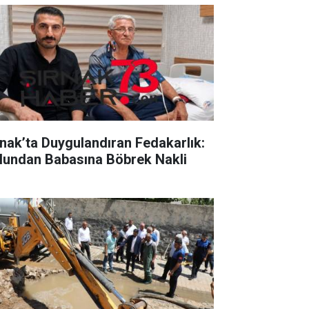
rnak’ta Duygulandıran Fedakarlık:
lundan Babasına Böbrek Nakli