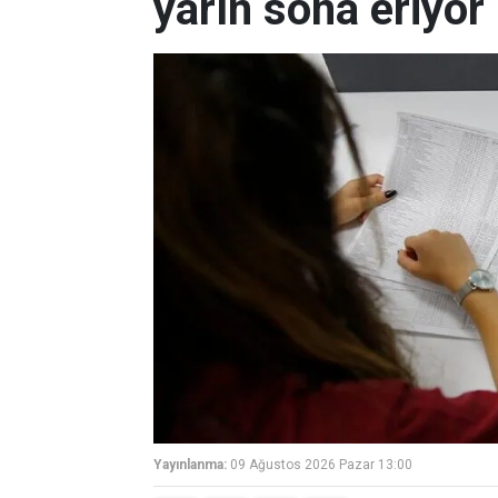
yarın sona eriyor
Yayınlanma:
09 Ağustos 2026 Pazar 13:00