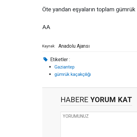
Öte yandan eşyaların toplam gümrük de
AA
Anadolu Ajansı
Kaynak:
Etiketler :
Gaziantep
gümrük kaçakçılığı
HABERE
YORUM KAT