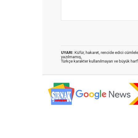
UYARI:
Küfür, hakaret, rencide edici cümleler 
yazılmamış,
Türkçe karakter kullanılmayan ve büyük har