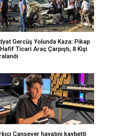
dyat Gercüş Yolunda Kaza: Pikap
 Hafif Ticari Araç Çarpıştı, 8 Kişi
ralandı
rkıcı Cansever hayatını kaybetti