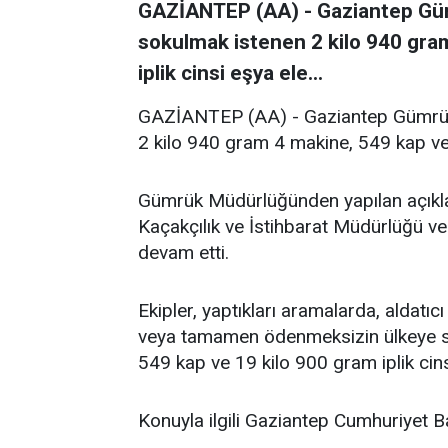
GAZİANTEP (AA) - Gaziantep Güm
sokulmak istenen 2 kilo 940 gra
iplik cinsi eşya ele...
GAZİANTEP (AA) - Gaziantep Gümrük 
2 kilo 940 gram 4 makine, 549 kap ve 
Gümrük Müdürlüğünden yapılan açık
Kaçakçılık ve İstihbarat Müdürlüğü ve
devam etti.
Ekipler, yaptıkları aramalarda, aldatı
veya tamamen ödenmeksizin ülkeye s
549 kap ve 19 kilo 900 gram iplik cin
Konuyla ilgili Gaziantep Cumhuriyet B