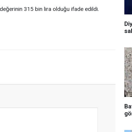
ğerinin 315 bin lira olduğu ifade edildi.
Diy
sal
Ba
gör