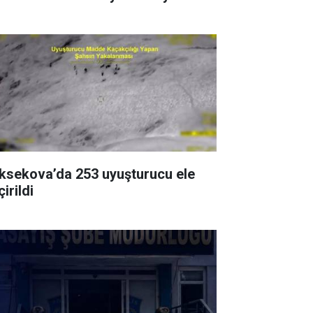
ksekova’da 253 uyuşturucu ele
irildi