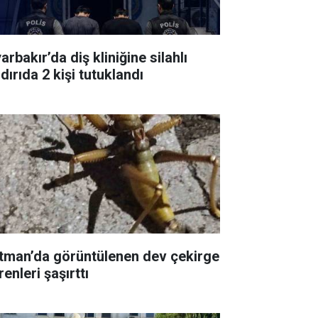
arbakır’da diş kliniğine silahlı
dırıda 2 kişi tutuklandı
tman’da görüntülenen dev çekirge
enleri şaşırttı