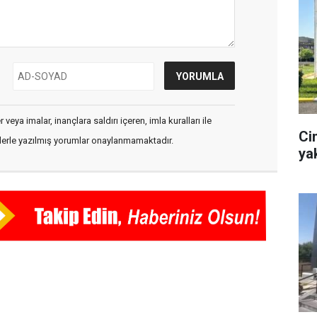
veya imalar, inançlara saldırı içeren, imla kuralları ile
Ci
flerle yazılmış yorumlar onaylanmamaktadır.
ya