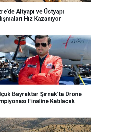
zre’de Altyapı ve Üstyapı
lışmaları Hız Kazanıyor
lçuk Bayraktar Şırnak’ta Drone
mpiyonası Finaline Katılacak