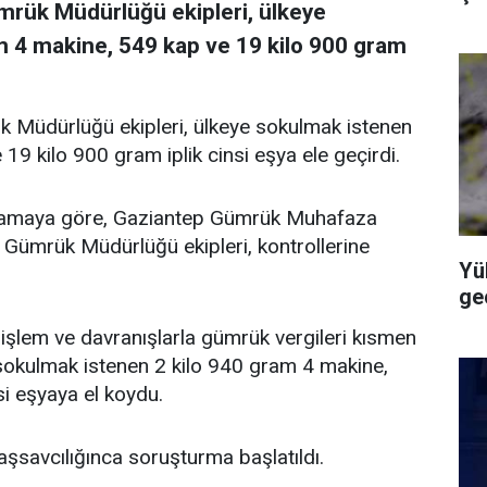
rük Müdürlüğü ekipleri, ülkeye
m 4 makine, 549 kap ve 19 kilo 900 gram
Müdürlüğü ekipleri, ülkeye sokulmak istenen
19 kilo 900 gram iplik cinsi eşya ele geçirdi.
lamaya göre, Gaziantep Gümrük Muhafaza
 Gümrük Müdürlüğü ekipleri, kontrollerine
Yü
geç
cı işlem ve davranışlarla gümrük vergileri kısmen
okulmak istenen 2 kilo 940 gram 4 makine,
si eşyaya el koydu.
aşsavcılığınca soruşturma başlatıldı.