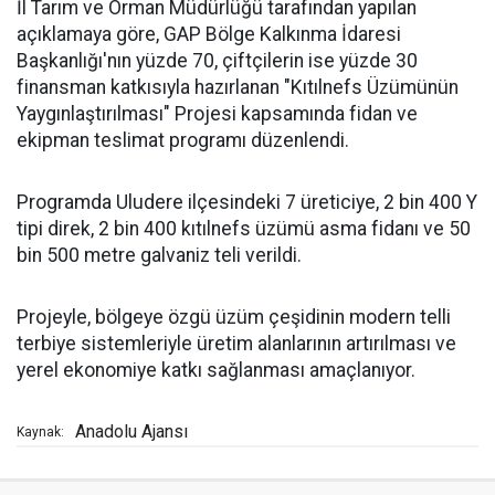
İl Tarım ve Orman Müdürlüğü tarafından yapılan
açıklamaya göre, GAP Bölge Kalkınma İdaresi
Başkanlığı'nın yüzde 70, çiftçilerin ise yüzde 30
finansman katkısıyla hazırlanan "Kıtılnefs Üzümünün
Yaygınlaştırılması" Projesi kapsamında fidan ve
ekipman teslimat programı düzenlendi.
Programda Uludere ilçesindeki 7 üreticiye, 2 bin 400 Y
tipi direk, 2 bin 400 kıtılnefs üzümü asma fidanı ve 50
bin 500 metre galvaniz teli verildi.
Projeyle, bölgeye özgü üzüm çeşidinin modern telli
terbiye sistemleriyle üretim alanlarının artırılması ve
yerel ekonomiye katkı sağlanması amaçlanıyor.
Anadolu Ajansı
Kaynak: