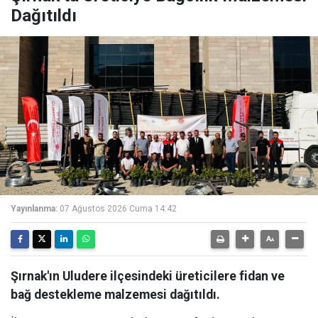
Dağıtıldı
Yayınlanma:
07 Ağustos 2026 Cuma 14:42
Şırnak'ın Uludere ilçesindeki üreticilere fidan ve
bağ destekleme malzemesi dağıtıldı.