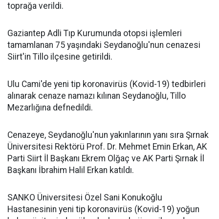
toprağa verildi.
Gaziantep Adli Tıp Kurumunda otopsi işlemleri
tamamlanan 75 yaşındaki Seydanoğlu'nun cenazesi
Siirt'in Tillo ilçesine getirildi.
Ulu Cami'de yeni tip koronavirüs (Kovid-19) tedbirleri
alınarak cenaze namazı kılınan Seydanoğlu, Tillo
Mezarlığına defnedildi.
Cenazeye, Seydanoğlu'nun yakınlarının yanı sıra Şırnak
Üniversitesi Rektörü Prof. Dr. Mehmet Emin Erkan, AK
Parti Siirt İl Başkanı Ekrem Olğaç ve AK Parti Şırnak İl
Başkanı İbrahim Halil Erkan katıldı.
SANKO Üniversitesi Özel Sani Konukoğlu
Hastanesinin yeni tip koronavirüs (Kovid-19) yoğun