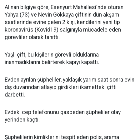
Alınan bilgiye göre, Esenyurt Mahallesi'nde oturan
Yahya (73) ve Nevin Gökkaya çiftinin dün akşam
saatlerinde evine gelen 2 kişi, kendilerini yeni tip
koronavirüs (Kovid19) salgınıyla mücadele eden
görevliler olarak tanıttı.
Yaşlı çift, bu kişilerin görevli olduklarına
inanmadıklarını belirterek kapıyı kapattı.
Evden ayrılan şüpheliler, yaklaşık yarım saat sonra evin
dış duvarından atlayıp girdikleri ikametteki çifti
darbetti.
Evdeki cep telefonunu gasbeden şüpheliler olay
yerinden kaçtı.
Şüphelilerin kimliklerini tespit eden polis, arama