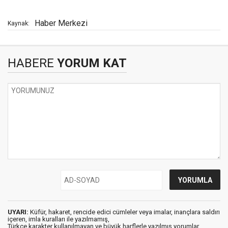
Haber Merkezi
Kaynak:
HABERE
YORUM KAT
UYARI:
Küfür, hakaret, rencide edici cümleler veya imalar, inançlara saldırı
içeren, imla kuralları ile yazılmamış,
Türkçe karakter kullanılmayan ve büyük harflerle yazılmış yorumlar