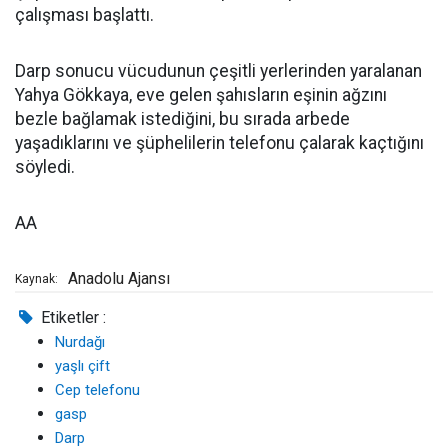
çalışması başlattı.
Darp sonucu vücudunun çeşitli yerlerinden yaralanan
Yahya Gökkaya, eve gelen şahısların eşinin ağzını
bezle bağlamak istediğini, bu sırada arbede
yaşadıklarını ve şüphelilerin telefonu çalarak kaçtığını
söyledi.​​​​​​​
AA
Anadolu Ajansı
Kaynak:
Etiketler :
Nurdağı
yaşlı çift
Cep telefonu
gasp
Darp