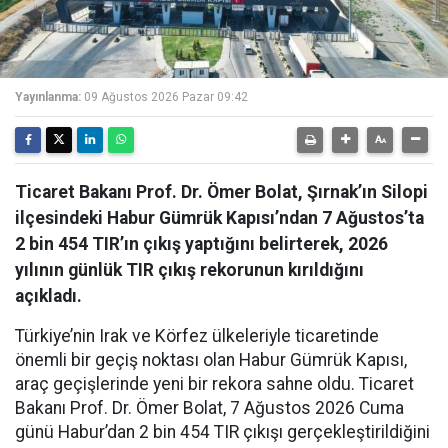
Yayınlanma:
09 Ağustos 2026 Pazar 09:42
Ticaret Bakanı Prof. Dr. Ömer Bolat, Şırnak’ın Silopi
ilçesindeki Habur Gümrük Kapısı’ndan 7 Ağustos’ta
2 bin 454 TIR’ın çıkış yaptığını belirterek, 2026
yılının günlük TIR çıkış rekorunun kırıldığını
açıkladı.
Türkiye’nin Irak ve Körfez ülkeleriyle ticaretinde
önemli bir geçiş noktası olan Habur Gümrük Kapısı,
araç geçişlerinde yeni bir rekora sahne oldu. Ticaret
Bakanı Prof. Dr. Ömer Bolat, 7 Ağustos 2026 Cuma
günü Habur’dan 2 bin 454 TIR çıkışı gerçekleştirildiğini