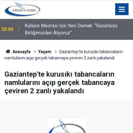
a
Küllüce Mezrası İçin Yeni Dernek: “Gücümüzü
03:04
Birliğimizden Alıyoruz”
Anasayfa
Yaşam
Gaziantep'te kurusıkı tabancaların
namlularını açıp gerçek tabancaya çeviren 2 zanlı yakalandı
Gaziantep'te kurusıkı tabancaların
namlularını açıp gerçek tabancaya
çeviren 2 zanlı yakalandı