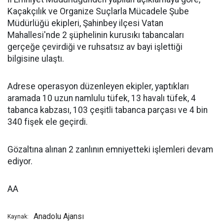
Kaçakçılık ve Organize Suçlarla Mücadele Şube
Müdürlüğü ekipleri, Şahinbey ilçesi Vatan
Mahallesi'nde 2 şüphelinin kurusıkı tabancaları
gerçeğe çevirdiği ve ruhsatsız av bayi işlettiği
bilgisine ulaştı.
Adrese operasyon düzenleyen ekipler, yaptıkları
aramada 10 uzun namlulu tüfek, 13 havalı tüfek, 4
tabanca kabzası, 103 çeşitli tabanca parçası ve 4 bin
340 fişek ele geçirdi.
Gözaltına alınan 2 zanlının emniyetteki işlemleri devam
ediyor.
AA
Anadolu Ajansı
Kaynak: