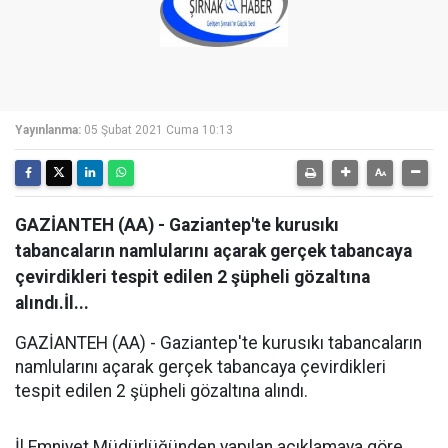
Yayınlanma:
05 Şubat 2021 Cuma 10:13
GAZİANTEH (AA) - Gaziantep'te kurusıkı
tabancaların namlularını açarak gerçek tabancaya
çevirdikleri tespit edilen 2 şüpheli gözaltına
alındı.İl...
GAZİANTEH (AA) - Gaziantep'te kurusıkı tabancaların
namlularını açarak gerçek tabancaya çevirdikleri
tespit edilen 2 şüpheli gözaltına alındı.
İl Emniyet Müdürlüğünden yapılan açıklamaya göre,