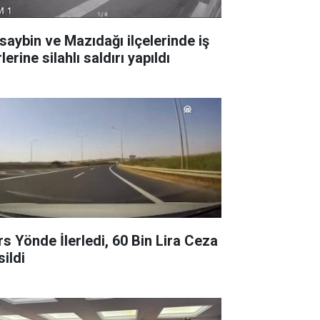
saybin ve Mazıdağı ilçelerinde iş
lerine silahlı saldırı yapıldı
rs Yönde İlerledi, 60 Bin Lira Ceza
sildi