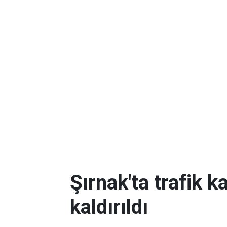
Şırnak'ta trafik k
kaldırıldı