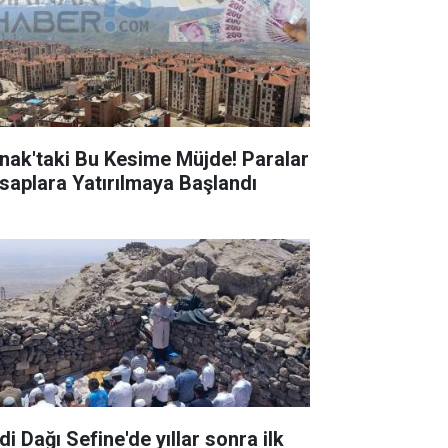
rnak'taki Bu Kesime Müjde! Paralar
saplara Yatırılmaya Başlandı
i Dağı Sefine'de yıllar sonra ilk