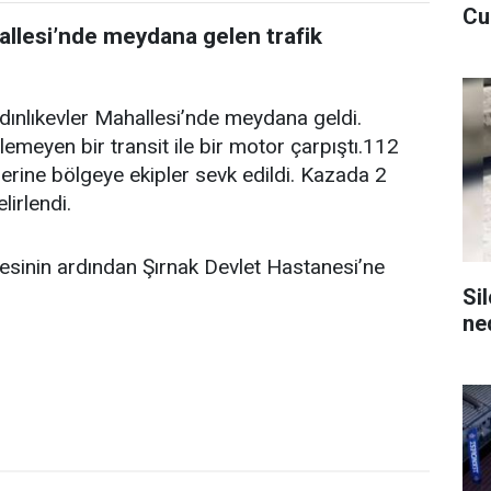
Cu
allesi’nde meydana gelen trafik
dınlıkevler Mahallesi’nde meydana geldi.
ilemeyen bir transit ile bir motor çarpıştı.112
zerine bölgeye ekipler sevk edildi. Kazada 2
lirlendi.
halesinin ardından Şırnak Devlet Hastanesi’ne
Si
ne