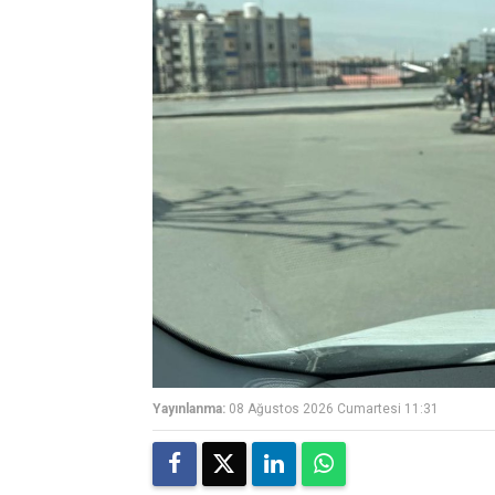
Yayınlanma:
08 Ağustos 2026 Cumartesi 11:31