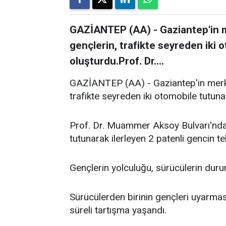
GAZİANTEP (AA) - Gaziantep'in m
gençlerin, trafikte seyreden iki 
oluşturdu.Prof. Dr....
GAZİANTEP (AA) - Gaziantep'in merkez
trafikte seyreden iki otomobile tutuna
Prof. Dr. Muammer Aksoy Bulvarı'nda s
tutunarak ilerleyen 2 patenli gencin t
Gençlerin yolculuğu, sürücülerin duru
Sürücülerden birinin gençleri uyarmas
süreli tartışma yaşandı.