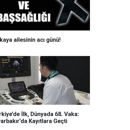
kaya ailesinin acı günü!
rkiye’de İlk, Dünyada 68. Vaka:
yarbakır’da Kayıtlara Geçti