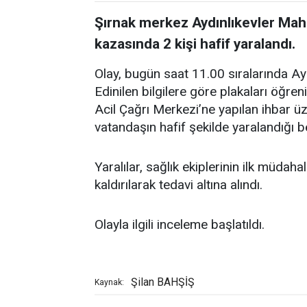
Şırnak merkez Aydınlıkevler Mah
kazasında 2 kişi hafif yaralandı.
Olay, bugün saat 11.00 sıralarında Ay
Edinilen bilgilere göre plakaları öğren
Acil Çağrı Merkezi’ne yapılan ihbar ü
vatandaşın hafif şekilde yaralandığı be
Yaralılar, sağlık ekiplerinin ilk müda
kaldırılarak tedavi altına alındı.
Olayla ilgili inceleme başlatıldı.
Şilan BAHŞİŞ
Kaynak: