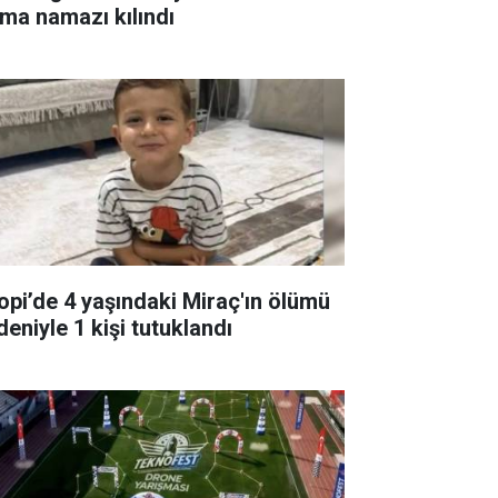
ma namazı kılındı
lopi’de 4 yaşındaki Miraç'ın ölümü
deniyle 1 kişi tutuklandı