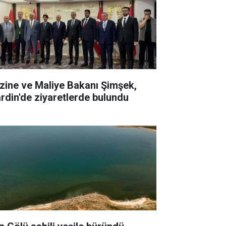
zine ve Maliye Bakanı Şimşek,
rdin'de ziyaretlerde bulundu