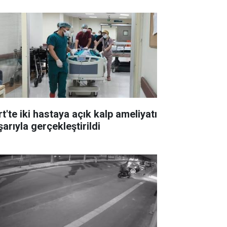
rt'te iki hastaya açık kalp ameliyatı
arıyla gerçekleştirildi