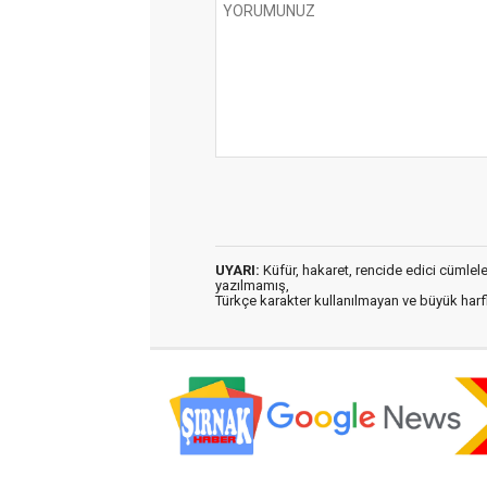
UYARI:
Küfür, hakaret, rencide edici cümleler 
yazılmamış,
Türkçe karakter kullanılmayan ve büyük har