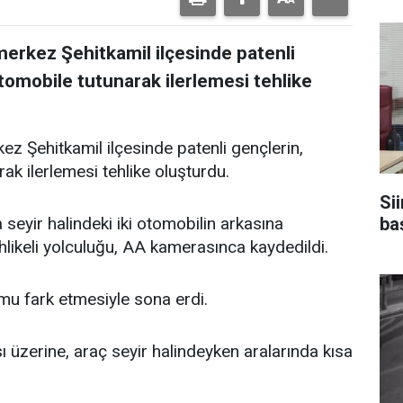
erkez Şehitkamil ilçesinde patenli
otomobile tutunarak ilerlemesi tehlike
 Şehitkamil ilçesinde patenli gençlerin,
rak ilerlemesi tehlike oluşturdu.
Sii
baş
eyir halindeki iki otomobilin arkasına
ehlikeli yolculuğu, AA kamerasınca kaydedildi.
mu fark etmesiyle sona erdi.
ı üzerine, araç seyir halindeyken aralarında kısa