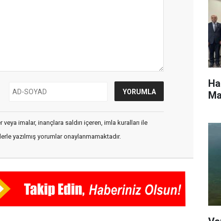
Ha
Ma
veya imalar, inançlara saldırı içeren, imla kuralları ile
flerle yazılmış yorumlar onaylanmamaktadır.