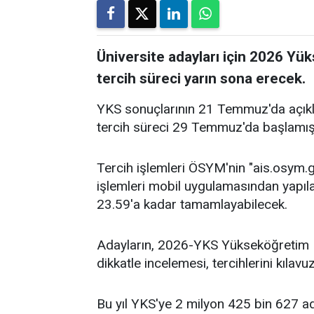
Üniversite adayları için 2026 Y
tercih süreci yarın sona erecek.
YKS sonuçlarının 21 Temmuz'da açıkla
tercih süreci 29 Temmuz'da başlamışt
Tercih işlemleri ÖSYM'nin "ais.osym.
işlemleri mobil uygulamasından yapılabi
23.59'a kadar tamamlayabilecek.
Adayların, 2026-YKS Yükseköğretim P
dikkatle incelemesi, tercihlerini kılav
Bu yıl YKS'ye 2 milyon 425 bin 627 a