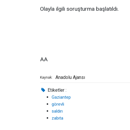
Olayla ilgili soruşturma başlatıldı.
AA
Anadolu Ajansı
Kaynak:
Etiketler :
Gaziantep
görevli
saldırı
zabıta