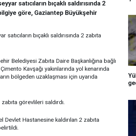
yar satıcıların bıçaklı saldırısında 2
 bilgiye göre, Gaziantep Büyükşehir
satıcıların bıçaklı saldırısında 2 zabıta
ehir Belediyesi Zabıta Daire Başkanlığına bağlı
 Çimento Kavşağı yakınlarında yol kenarında
Yü
ların bölgeden uzaklaşması için uyarıda
geç
zabıta görevlileri saldırdı.
l Devlet Hastanesine kaldırılan 2 zabıta
irtildi.