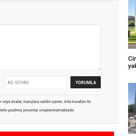
Ci
ya
veya imalar, inançlara saldırı içeren, imla kuralları ile
flerle yazılmış yorumlar onaylanmamaktadır.