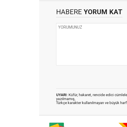
HABERE
YORUM KAT
UYARI:
Küfür, hakaret, rencide edici cümleler 
yazılmamış,
Türkçe karakter kullanılmayan ve büyük har