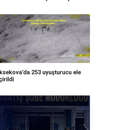
ksekova’da 253 uyuşturucu ele
irildi