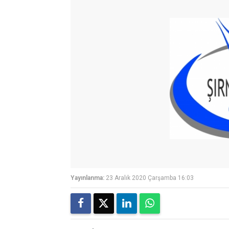
Yayınlanma:
23 Aralık 2020 Çarşamba 16:03