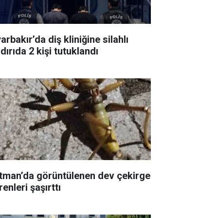
arbakır’da diş kliniğine silahlı
dırıda 2 kişi tutuklandı
tman’da görüntülenen dev çekirge
enleri şaşırttı