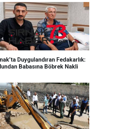
rnak’ta Duygulandıran Fedakarlık:
lundan Babasına Böbrek Nakli