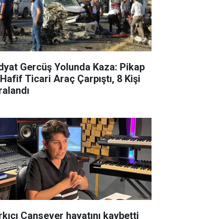
dyat Gercüş Yolunda Kaza: Pikap
 Hafif Ticari Araç Çarpıştı, 8 Kişi
ralandı
rkıcı Cansever hayatını kaybetti