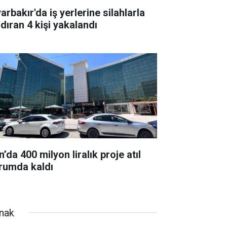
arbakır'da iş yerlerine silahlarla
ldıran 4 kişi yakalandı
’da 400 milyon liralık proje atıl
rumda kaldı
rnak