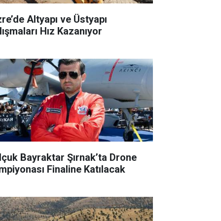
zre’de Altyapı ve Üstyapı
lışmaları Hız Kazanıyor
lçuk Bayraktar Şırnak’ta Drone
mpiyonası Finaline Katılacak