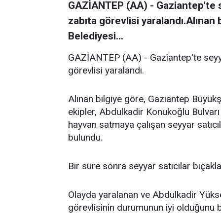
GAZİANTEP (AA) - Gaziantep'te sey
zabıta görevlisi yaralandı.Alınan
Belediyesi...
GAZİANTEP (AA) - Gaziantep'te seyyar 
görevlisi yaralandı.
Alınan bilgiye göre, Gaziantep Büyükş
ekipler, Abdulkadir Konukoğlu Bulvarı
hayvan satmaya çalışan seyyar satıcı
bulundu.
Bir süre sonra seyyar satıcılar bıçakla 
Olayda yaralanan ve Abdulkadir Yükse
görevlisinin durumunun iyi olduğunu bel