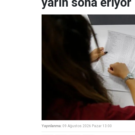
yarın sona eriyor
Yayınlanma:
09 Ağustos 2026 Pazar 13:00