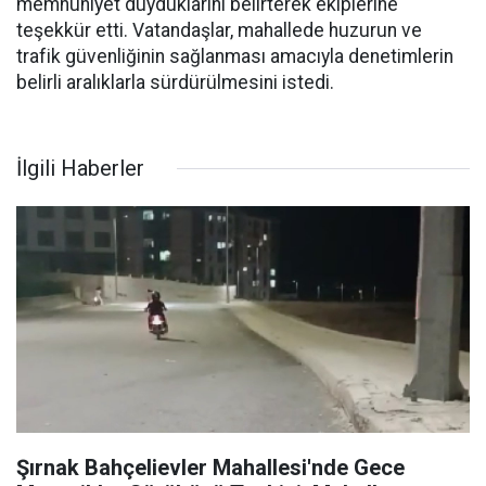
memnuniyet duyduklarını belirterek ekiplerine
teşekkür etti. Vatandaşlar, mahallede huzurun ve
trafik güvenliğinin sağlanması amacıyla denetimlerin
belirli aralıklarla sürdürülmesini istedi.
İlgili Haberler
Şırnak Bahçelievler Mahallesi'nde Gece