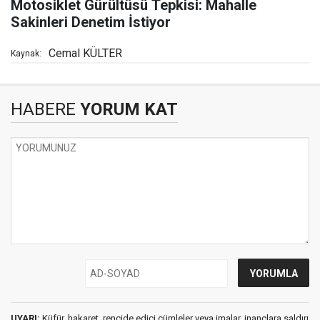
Motosiklet Gürültüsü Tepkisi: Mahalle
Sakinleri Denetim İstiyor
Cemal KÜLTER
Kaynak:
HABERE
YORUM KAT
UYARI:
Küfür, hakaret, rencide edici cümleler veya imalar, inançlara saldırı