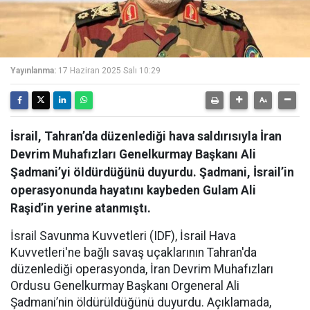
Yayınlanma:
17 Haziran 2025 Salı 10:29
İsrail, Tahran’da düzenlediği hava saldırısıyla İran
Devrim Muhafızları Genelkurmay Başkanı Ali
Şadmani’yi öldürdüğünü duyurdu. Şadmani, İsrail’in
operasyonunda hayatını kaybeden Gulam Ali
Raşid’in yerine atanmıştı.
İsrail Savunma Kuvvetleri (IDF), İsrail Hava
Kuvvetleri'ne bağlı savaş uçaklarının Tahran'da
düzenlediği operasyonda, İran Devrim Muhafızları
Ordusu Genelkurmay Başkanı Orgeneral Ali
Şadmani’nin öldürüldüğünü duyurdu. Açıklamada,