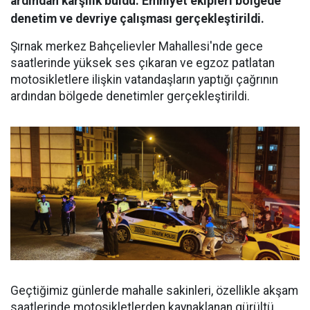
ardından karşılık buldu. Emniyet ekipleri bölgede
denetim ve devriye çalışması gerçekleştirildi.
Şırnak merkez Bahçelievler Mahallesi'nde gece
saatlerinde yüksek ses çıkaran ve egzoz patlatan
motosikletlere ilişkin vatandaşların yaptığı çağrının
ardından bölgede denetimler gerçekleştirildi.
Geçtiğimiz günlerde mahalle sakinleri, özellikle akşam
saatlerinde motosikletlerden kaynaklanan gürültü