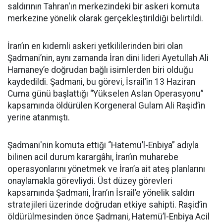
saldırının Tahran'ın merkezindeki bir askeri komuta
merkezine yönelik olarak gerçekleştirildiği belirtildi.
İran’ın en kıdemli askeri yetkililerinden biri olan
Şadmani’nin, aynı zamanda İran dini lideri Ayetullah Ali
Hamaney’e doğrudan bağlı isimlerden biri olduğu
kaydedildi. Şadmani, bu görevi, İsrail’in 13 Haziran
Cuma günü başlattığı “Yükselen Aslan Operasyonu”
kapsamında öldürülen Korgeneral Gulam Ali Raşid’in
yerine atanmıştı.
Şadmani'nin komuta ettiği “Hatemü’l-Enbiya” adıyla
bilinen acil durum karargâhı, İran’ın muharebe
operasyonlarını yönetmek ve İran’a ait ateş planlarını
onaylamakla görevliydi. Üst düzey görevleri
kapsamında Şadmani, İran’ın İsrail’e yönelik saldırı
stratejileri üzerinde doğrudan etkiye sahipti. Raşid’in
öldürülmesinden önce Şadmani, Hatemü’l-Enbiya Acil