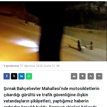
Yayınlanma:
07 Ağustos 2026 Cuma 21:48
Şırnak Bahçelievler Mahallesi’nde motosikletlerin
çıkardığı gürültü ve trafik güvenliğine ilişkin
vatandaşların şikâyetleri, yaptığımız haberin