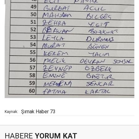
Şırnak Haber 73
Kaynak:
HABERE
YORUM KAT