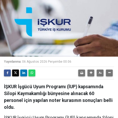
Yayınlanma:
06 Ağustos 2026 Perşembe 00:06
İŞKUR İşgücü Uyum Programı (İUP) kapsamında
Silopi Kaymakamlığı bünyesine alınacak 60
personel için yapılan noter kurasının sonuçları belli
oldu.
İŞKUR İşgücü Uyum Programı (İUP) kapsamında Silopi