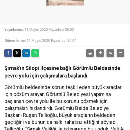
Yayınlanma:
11 Mayıs 2020 Pazartesi 20:03
Güncelleme:
11 Mayıs 2020 Pazartesi 20:04
Şırnak'ın Silopi ilçesine bağlı Görümlü Beldesinde
çevre yolu için çalışmalara başlandı
Görümlü beldesinde sorun teşkil eden büyük araçlar
için çözüm arayan Görümlü Belediyesi yapımına
başlanan çevre yolu ile bu sorunu çözmek için
çalışmaları hızlandırdı. Görümlü Belde Belediye
Başkanı Ruşen Tellioğlu, büyük araçların beldeden
geçtiğini ve bunun da halkı rahatsız ettiğini söyledi.
Tellioğlu, "Şırnak Valiliği ile istişarede bulunduk. Vali Ali