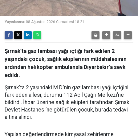
Yayınlanma:
08 Ağustos 2026 Cumartesi 18:21
Şırnak’ta gaz lambası yağı içtiği fark edilen 2
yaşındaki çocuk, sağlık ekiplerinin müdahalesinin
ardından helikopter ambulansla Diyarbakır’a sevk
edildi.
Şırnak’ta 2 yaşındaki M.D.’nin gaz lambası yağı içtiğini
fark eden ailesi, durumu 112 Acil Çağrı Merkezi’ne
bildirdi. İhbar üzerine sağlık ekipleri tarafından Şırnak
Devlet Hastanesi’ne götürülen çocuk, burada tedavi
altına alındı.
Yapılan değerlendirmede kimyasal zehirlenme