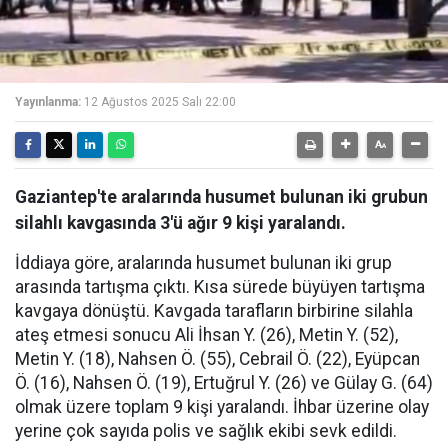
Yayınlanma:
12 Ağustos 2025 Salı 22:00
Gaziantep'te aralarında husumet bulunan iki grubun
silahlı kavgasında 3'ü ağır 9 kişi yaralandı.
İddiaya göre, aralarında husumet bulunan iki grup
arasında tartışma çıktı. Kısa sürede büyüyen tartışma
kavgaya dönüştü. Kavgada tarafların birbirine silahla
ateş etmesi sonucu Ali İhsan Y. (26), Metin Y. (52),
Metin Y. (18), Nahsen Ö. (55), Cebrail Ö. (22), Eyüpcan
Ö. (16), Nahsen Ö. (19), Ertuğrul Y. (26) ve Gülay G. (64)
olmak üzere toplam 9 kişi yaralandı. İhbar üzerine olay
yerine çok sayıda polis ve sağlık ekibi sevk edildi.