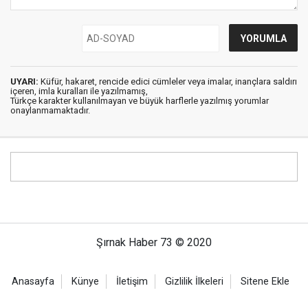
UYARI:
Küfür, hakaret, rencide edici cümleler veya imalar, inançlara saldırı
içeren, imla kuralları ile yazılmamış,
Türkçe karakter kullanılmayan ve büyük harflerle yazılmış yorumlar
onaylanmamaktadır.
Şırnak Haber 73 © 2020
Anasayfa
Künye
İletişim
Gizlilik İlkeleri
Sitene Ekle