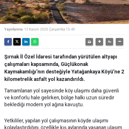
Yayınlanma:
12 Kasım 2025 Çarşamba 15:49
Şırnak İl Özel İdaresi tarafından yürütülen altyapı
çalışmaları kapsamında, Güçlükonak
Kaymakamlığı’nın desteğiyle Yatağankaya Köyü’ne 2
kilometrelik asfalt yol kazandırıldı.
Tamamlanan yol sayesinde köy ulaşımı daha güvenli
ve konforlu hale gelirken, bölge halkı uzun süredir
beklediği modern yol ağına kavuştu.
Yetkililer, yapılan yol çalışmasının köyde ulaşımı
kolaylaştırdığını, özellikle kış aylarında yaşanan ulaşım