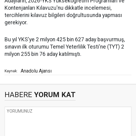
Adayların, 2026-YKS Yükseköğretim Programları ve
Kontenjanları Kılavuzu'nu dikkatle incelemesi,
tercihlerini kılavuz bilgileri doğrultusunda yapması
gerekiyor.
Bu yıl YKS'ye 2 milyon 425 bin 627 aday başvurmuş,
sınavın ilk oturumu Temel Yeterlilik Testi'ne (TYT) 2
milyon 255 bin 76 aday katılmıştı.
Anadolu Ajansı
Kaynak:
HABERE
YORUM KAT