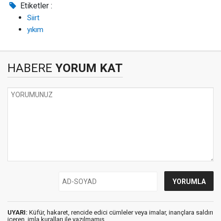
Etiketler :
Siirt
yıkım
HABERE
YORUM KAT
UYARI:
Küfür, hakaret, rencide edici cümleler veya imalar, inançlara saldırı
içeren, imla kuralları ile yazılmamış,