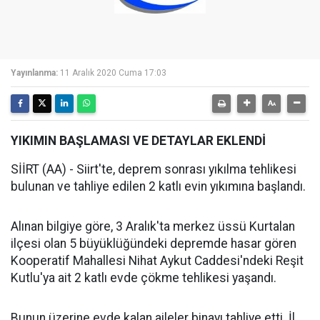
Yayınlanma:
11 Aralık 2020 Cuma 17:03
YIKIMIN BAŞLAMASI VE DETAYLAR EKLENDİ
SİİRT (AA) - Siirt'te, deprem sonrası yıkılma tehlikesi
bulunan ve tahliye edilen 2 katlı evin yıkımına başlandı.
Alınan bilgiye göre, 3 Aralık'ta merkez üssü Kurtalan
ilçesi olan 5 büyüklüğündeki depremde hasar gören
Kooperatif Mahallesi Nihat Aykut Caddesi'ndeki Reşit
Kutlu'ya ait 2 katlı evde çökme tehlikesi yaşandı.
Bunun üzerine evde kalan aileler binayı tahliye etti. İl