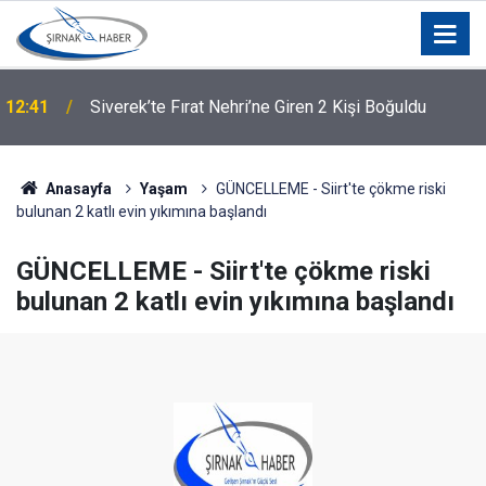
12:41
Siverek’te Fırat Nehri’ne Giren 2 Kişi Boğuldu
Anasayfa
Yaşam
GÜNCELLEME - Siirt'te çökme riski
bulunan 2 katlı evin yıkımına başlandı
GÜNCELLEME - Siirt'te çökme riski
bulunan 2 katlı evin yıkımına başlandı