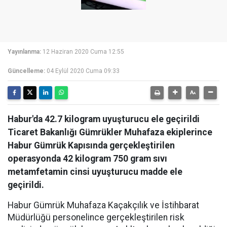
Yayınlanma:
12 Haziran 2020 Cuma 12:55
Güncelleme:
04 Eylül 2020 Cuma 09:33
Habur'da 42.7 kilogram uyuşturucu ele geçirildi
Ticaret Bakanlığı Gümrükler Muhafaza ekiplerince
Habur Gümrük Kapısında gerçekleştirilen
operasyonda 42 kilogram 750 gram sıvı
metamfetamin cinsi uyuşturucu madde ele
geçirildi.
Habur Gümrük Muhafaza Kaçakçılık ve İstihbarat
Müdürlüğü personelince gerçekleştirilen risk