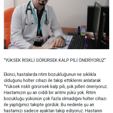
“YÜKSEK RİSKLİ GÖRÜRSEK KALP PİLİ ÖNERİYORUZ”
Ekinci, hastalarda ritim bozukluğunun ne sıklıkla
olduğunu holter cihazı ile takip ettiklerini anlatarak
“Yüksek riskli görürsek kalp pili, şok pilleri öneriyoruz.
Hastamızın şu an ciddi bir aritmi yükü yok. Ritim
bozukluğu yükünün çok fazla olmadığını holter cihazı
ile yaptığımız takipte gördük. Bu nedenle şu an
hastamızı sadece ayaktan takip ediyoruz. Hastanın