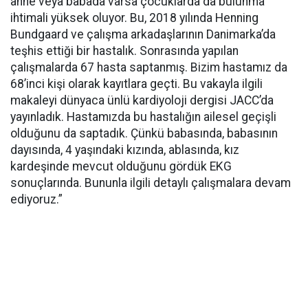
anne veya babada varsa çocuklarda da bulunma
ihtimali yüksek oluyor. Bu, 2018 yılında Henning
Bundgaard ve çalışma arkadaşlarının Danimarka’da
teşhis ettiği bir hastalık. Sonrasında yapılan
çalışmalarda 67 hasta saptanmış. Bizim hastamız da
68’inci kişi olarak kayıtlara geçti. Bu vakayla ilgili
makaleyi dünyaca ünlü kardiyoloji dergisi JACC’da
yayınladık. Hastamızda bu hastalığın ailesel geçişli
olduğunu da saptadık. Çünkü babasında, babasının
dayısında, 4 yaşındaki kızında, ablasında, kız
kardeşinde mevcut olduğunu gördük EKG
sonuçlarında. Bununla ilgili detaylı çalışmalara devam
ediyoruz.”