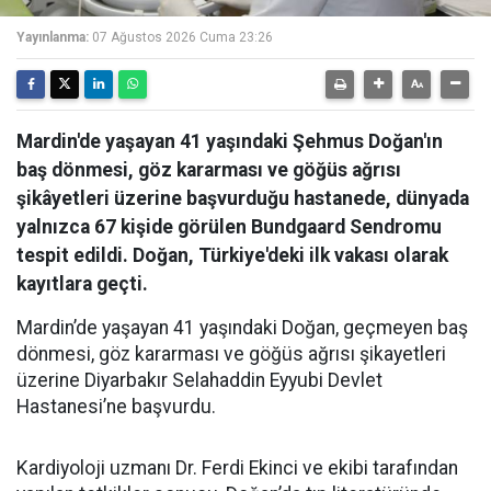
Yayınlanma:
07 Ağustos 2026 Cuma 23:26
Mardin'de yaşayan 41 yaşındaki Şehmus Doğan'ın
baş dönmesi, göz kararması ve göğüs ağrısı
şikâyetleri üzerine başvurduğu hastanede, dünyada
yalnızca 67 kişide görülen Bundgaard Sendromu
tespit edildi. Doğan, Türkiye'deki ilk vakası olarak
kayıtlara geçti.
Mardin’de yaşayan 41 yaşındaki Doğan, geçmeyen baş
dönmesi, göz kararması ve göğüs ağrısı şikayetleri
üzerine Diyarbakır Selahaddin Eyyubi Devlet
Hastanesi’ne başvurdu.
Kardiyoloji uzmanı Dr. Ferdi Ekinci ve ekibi tarafından