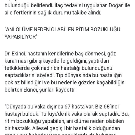
bulunduğu belirlendi. İlaç tedavisi uygulanan Doğan ile
aile fertlerinin sağlık durumu takibe alındı.
“ANİ ÖLÜME NEDEN OLABİLEN RİTİM BOZUKLUĞU
YAPABİLİYOR”
Dr. Ekinci, hastanın kendilerine baş dönmesi, göz
kararması gibi şikayetlerle geldiğini, yaptıkları
tetkiklerde çok nadir bir hastalığı bulunduğunu
saptadıklarını söyledi. Tıp dünyasında bu hastalığın
çok az bilindiğini ve bu nedenle gözden kaçabildiğini
belirten Ekinci, şunları kaydetti:
“Dünyada bu vaka dışında 67 hasta var. Biz 68’inci
hastayı bulduk. Türkiye’de ilk vaka olarak saptadık. Bu,
ritim bozukluğu yapabilen, ani ölüme neden olabilen
bir hastalık. Ailesel geçişli bir hastalık olduğundan