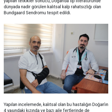
yapılan tetkikler sonucu, Doğan’da tıp literatüründe
dünyada nadir görülen kalıtsal kalp rahatsızlığı olan
Bundgaard Sendromu tespit edildi.
Yapılan incelemede, kalıtsal olan bu hastalığın Doğan’ın
4 yaşındaki kızında ve bazı aile fertlerinde de