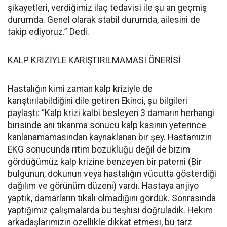
şikayetleri, verdiğimiz ilaç tedavisi ile şu an geçmiş
durumda. Genel olarak stabil durumda, ailesini de
takip ediyoruz.” Dedi.
KALP KRİZİYLE KARIŞTIRILMAMASI ÖNERİSİ
Hastalığın kimi zaman kalp kriziyle de
karıştırılabildiğini dile getiren Ekinci, şu bilgileri
paylaştı: “Kalp krizi kalbi besleyen 3 damarın herhangi
birisinde ani tıkanma sonucu kalp kasının yeterince
kanlanamamasından kaynaklanan bir şey. Hastamızın
EKG sonucunda ritim bozukluğu değil de bizim
gördüğümüz kalp krizine benzeyen bir paterni (Bir
bulgunun, dokunun veya hastalığın vücutta gösterdiği
dağılım ve görünüm düzeni) vardı. Hastaya anjiyo
yaptık, damarların tıkalı olmadığını gördük. Sonrasında
yaptığımız çalışmalarda bu teşhisi doğruladık. Hekim
arkadaşlarımızın özellikle dikkat etmesi, bu tarz