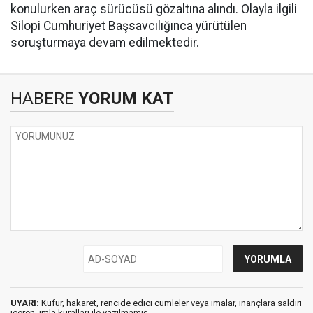
konulurken araç sürücüsü gözaltına alındı. Olayla ilgili
Silopi Cumhuriyet Başsavcılığınca yürütülen
soruşturmaya devam edilmektedir.
HABERE
YORUM KAT
UYARI:
Küfür, hakaret, rencide edici cümleler veya imalar, inançlara saldırı
içeren, imla kuralları ile yazılmamış,