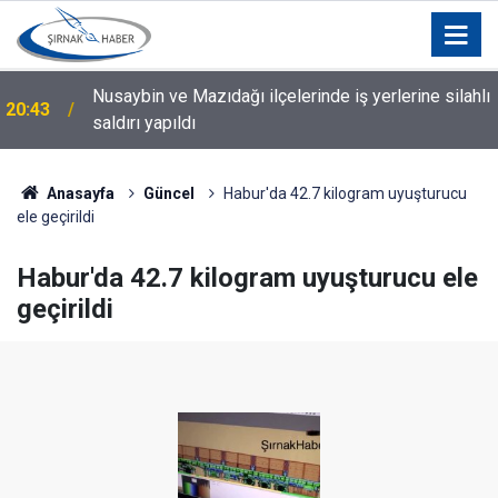
Nusaybin ve Mazıdağı ilçelerinde iş yerlerine silahlı
ı
20:43
saldırı yapıldı
Anasayfa
Güncel
Habur'da 42.7 kilogram uyuşturucu
ele geçirildi
Habur'da 42.7 kilogram uyuşturucu ele
geçirildi