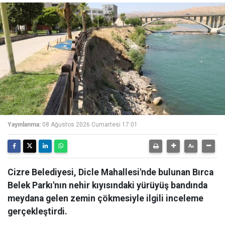
Yayınlanma:
08 Ağustos 2026 Cumartesi 17:01
Cizre Belediyesi, Dicle Mahallesi'nde bulunan Bırca
Belek Parkı'nın nehir kıyısındaki yürüyüş bandında
meydana gelen zemin çökmesiyle ilgili inceleme
gerçekleştirdi.