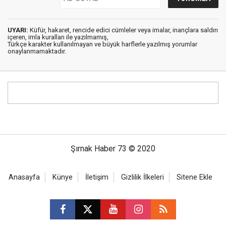
UYARI:
Küfür, hakaret, rencide edici cümleler veya imalar, inançlara saldırı
içeren, imla kuralları ile yazılmamış,
Türkçe karakter kullanılmayan ve büyük harflerle yazılmış yorumlar
onaylanmamaktadır.
Şırnak Haber 73 © 2020
Anasayfa
Künye
İletişim
Gizlilik İlkeleri
Sitene Ekle