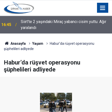
Siirt'te 2 yaşındaki Miraç yabancı cisim yuttu: Ağır
16:45
yaralandı
Anasayfa
Yaşam
Habur’da rüşvet operasyonu
şüphelileri adliyede
Habur’da rüşvet operasyonu
şüphelileri adliyede