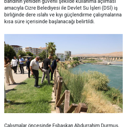
bandının yeniden güvenli şekilde kullanıma açılması
amacıyla Cizre Belediyesi ile Devlet Su İşleri (DSİ) iş
birliğinde dere ıslahı ve kıyı güçlendirme çalışmalarına
kısa süre içerisinde başlanacağı belirtildi.
Çalışmalar öncesinde Eşbaşkan Abdurrahim Durmuş,