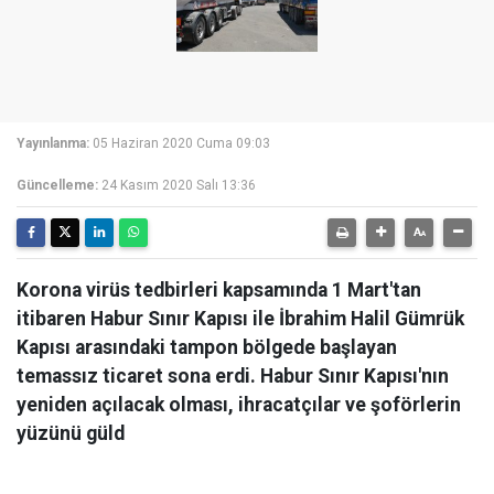
Yayınlanma:
05 Haziran 2020 Cuma 09:03
Güncelleme:
24 Kasım 2020 Salı 13:36
Korona virüs tedbirleri kapsamında 1 Mart'tan
itibaren Habur Sınır Kapısı ile İbrahim Halil Gümrük
Kapısı arasındaki tampon bölgede başlayan
temassız ticaret sona erdi. Habur Sınır Kapısı'nın
yeniden açılacak olması, ihracatçılar ve şoförlerin
yüzünü güld