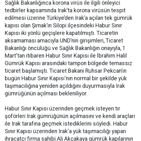
Sağlık Bakanlığınca korona virüs ile ilgili önleyici
tedbirler kapsamında Irak’ta korona virüsün tespit
edilmesi üzerine Türkiye’den Irak’a açılan tek gümrük
kapısı olan Şırnak’ın Silopi ilçesindeki Habur Sınır
Kapısı iki yönlü geçişlere kapatılmıştı. Ticaretin
aksamaması amacıyla UND’nin girişimleri, Ticaret
Bakanlığı öncülüğü ve Sağlık Bakanlığın onayıyla, 1
Mart'tan itibaren Habur Sınır Kapısı ile İbrahim Halil
Gümrük Kapısı arasındaki tampon bölgede temassız
ticaret başlamıştı. Ticaret Bakanı Ruhsar Pekcan’ın
bugün Habur Sınır Kapısı'nın normal bir şekilde yük
taşımacılığına yeniden açıldığını duyurmasıyla Irak
gümrüğünün açılması bekleniliyor.
Habur Sınır Kapısı üzerinden geçmek isteyen tır
şoförleri Irak gümrüğünün açılmasını ve kendi araçları
ile Irak tarafına geçmek istediklerini söyledi. Habur
Sınır Kapısı üzerinden Irak'a yük taşımacılığı yapan
ihracatçı firma sahibi Ali Akçakaya gümrük kapılarının