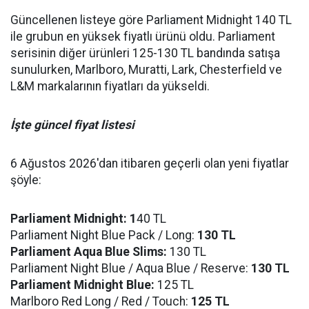
Güncellenen listeye göre Parliament Midnight 140 TL
ile grubun en yüksek fiyatlı ürünü oldu. Parliament
serisinin diğer ürünleri 125-130 TL bandında satışa
sunulurken, Marlboro, Muratti, Lark, Chesterfield ve
L&M markalarının fiyatları da yükseldi.
İşte güncel fiyat listesi
6 Ağustos 2026'dan itibaren geçerli olan yeni fiyatlar
şöyle:
Parliament Midnight: 1
40 TL
Parliament Night Blue Pack / Long:
130 TL
Parliament Aqua Blue Slims:
130 TL
Parliament Night Blue / Aqua Blue / Reserve:
130 TL
Parliament Midnight Blue:
125 TL
Marlboro Red Long / Red / Touch:
125 TL