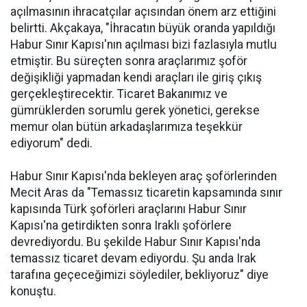
açılmasının ihracatçılar açısından önem arz ettiğini
belirtti. Akçakaya, "İhracatın büyük oranda yapıldığı
Habur Sınır Kapısı'nın açılması bizi fazlasıyla mutlu
etmiştir. Bu süreçten sonra araçlarımız şoför
değişikliği yapmadan kendi araçları ile giriş çıkış
gerçekleştirecektir. Ticaret Bakanımız ve
gümrüklerden sorumlu gerek yönetici, gerekse
memur olan bütün arkadaşlarımıza teşekkür
ediyorum" dedi.
Habur Sınır Kapısı'nda bekleyen araç şoförlerinden
Mecit Aras da "Temassız ticaretin kapsamında sınır
kapısında Türk şoförleri araçlarını Habur Sınır
Kapısı'na getirdikten sonra Iraklı şoförlere
devrediyordu. Bu şekilde Habur Sınır Kapısı'nda
temassız ticaret devam ediyordu. Şu anda Irak
tarafına geçeceğimizi söylediler, bekliyoruz" diye
konuştu.