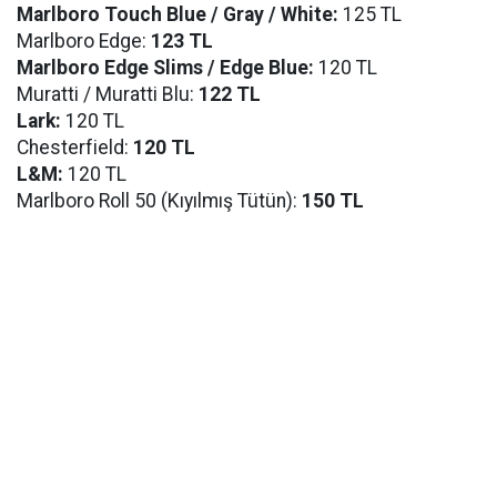
Marlboro Touch Blue / Gray / White:
125 TL
Marlboro Edge:
123 TL
Marlboro Edge Slims / Edge Blue:
120 TL
Muratti / Muratti Blu:
122 TL
Lark:
120 TL
Chesterfield:
120 TL
L&M:
120 TL
Marlboro Roll 50 (Kıyılmış Tütün):
150 TL