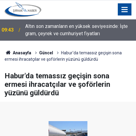
Altın son zamanların en yüksek seviyesinde: İşte
09:43
gram, çeyrek ve cumhuriyet fiyatları
Anasayfa
Güncel
Habur'da temassız geçişin sona
ermesi ihracatçılar ve şoförlerin yüzünü güldürdü
Habur'da temassız geçişin sona
ermesi ihracatçılar ve şoförlerin
yüzünü güldürdü