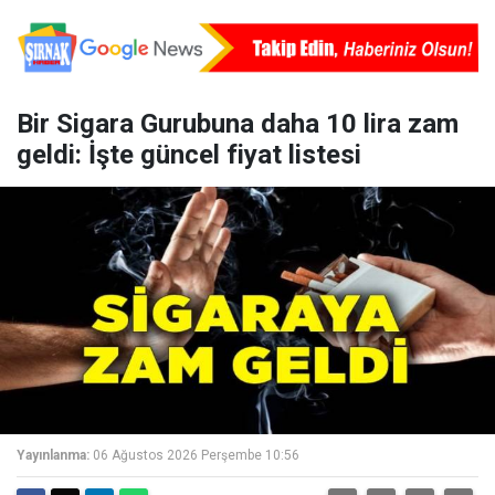
Bir Sigara Gurubuna daha 10 lira zam
geldi: İşte güncel fiyat listesi
Yayınlanma:
06 Ağustos 2026 Perşembe 10:56