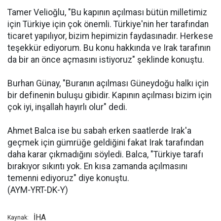
Tamer Velioğlu, "Bu kapının açılması bütün milletimiz
için Türkiye için çok önemli. Türkiye'nin her tarafından
ticaret yapılıyor, bizim hepimizin faydasınadır. Herkese
teşekkür ediyorum. Bu konu hakkında ve Irak tarafının
da bir an önce açmasını istiyoruz" şeklinde konuştu.
Burhan Günay, "Buranın açılması Güneydoğu halkı için
bir definenin buluşu gibidir. Kapının açılması bizim için
çok iyi, inşallah hayırlı olur" dedi.
Ahmet Balca ise bu sabah erken saatlerde Irak'a
geçmek için gümrüğe geldiğini fakat Irak tarafından
daha karar çıkmadığını söyledi. Balca, "Türkiye tarafı
bırakıyor sıkıntı yok. En kısa zamanda açılmasını
temenni ediyoruz" diye konuştu.
(AYM-YRT-DK-Y)
İHA
Kaynak: