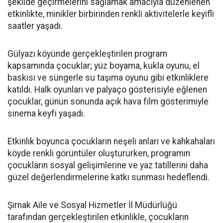
şekilde geçirmelerini sağlamak amacıyla düzenlenen
etkinlikte, minikler birbirinden renkli aktivitelerle keyifli
saatler yaşadı.
Gülyazı köyünde gerçekleştirilen program
kapsamında çocuklar; yüz boyama, kukla oyunu, el
baskısı ve süngerle su taşıma oyunu gibi etkinliklere
katıldı. Halk oyunları ve palyaço gösterisiyle eğlenen
çocuklar, günün sonunda açık hava film gösterimiyle
sinema keyfi yaşadı.
Etkinlik boyunca çocukların neşeli anları ve kahkahaları
köyde renkli görüntüler oluştururken, programın
çocukların sosyal gelişimlerine ve yaz tatillerini daha
güzel değerlendirmelerine katkı sunması hedeflendi.
Şırnak Aile ve Sosyal Hizmetler İl Müdürlüğü
tarafından gerçekleştirilen etkinlikle, çocukların