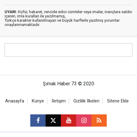
UYARI:
Küfür, hakaret, rencide edici cümleler veya imalar, inançlara saldırı
içeren, imla kuralları ile yazılmamış,
Türkçe karakter kullanılmayan ve büyük harflerle yazılmış yorumlar
onaylanmamaktadır.
Şırnak Haber 73 © 2020
Anasayfa
Künye
İletişim
Gizlilik İlkeleri
Sitene Ekle