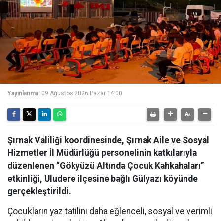
Yayınlanma:
09 Ağustos 2026 Pazar 14:00
Şırnak Valiliği koordinesinde, Şırnak Aile ve Sosyal
Hizmetler İl Müdürlüğü personelinin katkılarıyla
düzenlenen “Gökyüzü Altında Çocuk Kahkahaları”
etkinliği, Uludere ilçesine bağlı Gülyazı köyünde
gerçekleştirildi.
Çocukların yaz tatilini daha eğlenceli, sosyal ve verimli