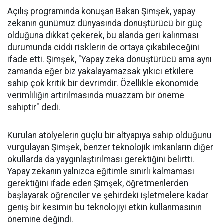
Açılış programında konuşan Bakan Şimşek, yapay
zekanın günümüz dünyasında dönüştürücü bir güç
olduğuna dikkat çekerek, bu alanda geri kalınması
durumunda ciddi risklerin de ortaya çıkabileceğini
ifade etti. Şimşek, "Yapay zeka dönüştürücü ama aynı
zamanda eğer biz yakalayamazsak yıkıcı etkilere
sahip çok kritik bir devrimdir. Özellikle ekonomide
verimliliğin artırılmasında muazzam bir öneme
sahiptir" dedi.
Kurulan atölyelerin güçlü bir altyapıya sahip olduğunu
vurgulayan Şimşek, benzer teknolojik imkanların diğer
okullarda da yaygınlaştırılması gerektiğini belirtti.
Yapay zekanın yalnızca eğitimle sınırlı kalmaması
gerektiğini ifade eden Şimşek, öğretmenlerden
başlayarak öğrenciler ve şehirdeki işletmelere kadar
geniş bir kesimin bu teknolojiyi etkin kullanmasının
önemine değindi.