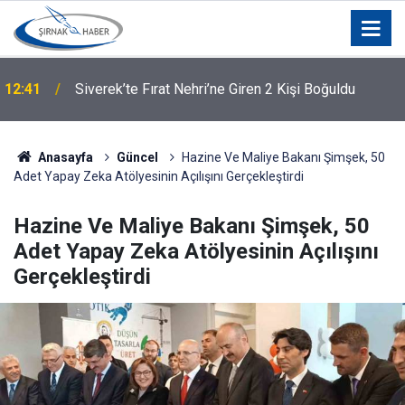
Şırnak’ta Duygulandıran Fedakarlık: Oğlundan
11:46
Babasına Böbrek Nakli
Anasayfa
Güncel
Hazine Ve Maliye Bakanı Şimşek, 50
Adet Yapay Zeka Atölyesinin Açılışını Gerçekleştirdi
Hazine Ve Maliye Bakanı Şimşek, 50
Adet Yapay Zeka Atölyesinin Açılışını
Gerçekleştirdi