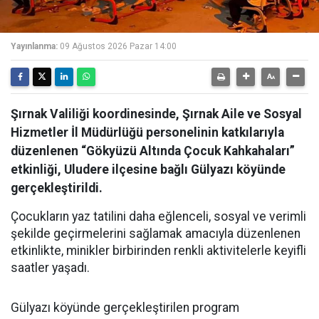
Yayınlanma:
09 Ağustos 2026 Pazar 14:00
Şırnak Valiliği koordinesinde, Şırnak Aile ve Sosyal
Hizmetler İl Müdürlüğü personelinin katkılarıyla
düzenlenen “Gökyüzü Altında Çocuk Kahkahaları”
etkinliği, Uludere ilçesine bağlı Gülyazı köyünde
gerçekleştirildi.
Çocukların yaz tatilini daha eğlenceli, sosyal ve verimli
şekilde geçirmelerini sağlamak amacıyla düzenlenen
etkinlikte, minikler birbirinden renkli aktivitelerle keyifli
saatler yaşadı.
Gülyazı köyünde gerçekleştirilen program