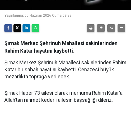
Yayınlanma:
05 Haziran 2026 Cuma 09:33
Şırnak Merkez Şehrinuh Mahallesi sakinlerinden
Rahim Katar hayatını kaybetti.
Şırnak Merkez Şehrinuh Mahallesi sakinlerinden Rahim
Katar bu sabah hayatını kaybetti. Cenazesi büyük
mezarlıkta toprağa verilecek.
Şırnak Haber 73 ailesi olarak merhuma Rahim Katar’a
Allah’tan rahmet kederli ailesin başsağlığı dileriz.