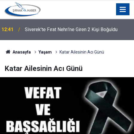
12:41
Siverek’te Fırat Nehri’ne Giren 2 Kişi Boğuldu
Anasayfa
Yaşam
Katar Ailesinin Acı Günü
Katar Ailesinin Acı Günü