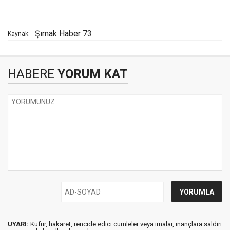
Şırnak Haber 73
Kaynak:
HABERE
YORUM KAT
UYARI:
Küfür, hakaret, rencide edici cümleler veya imalar, inançlara saldırı