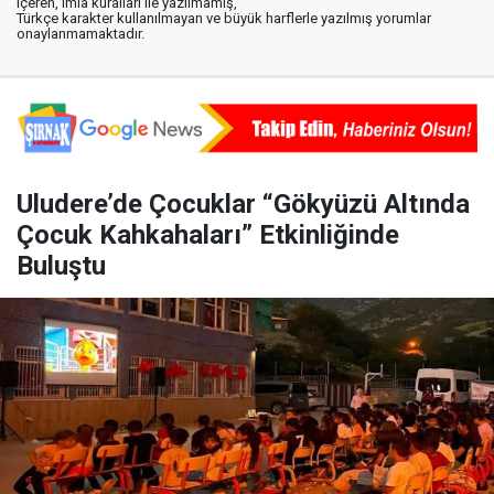
içeren, imla kuralları ile yazılmamış,
Türkçe karakter kullanılmayan ve büyük harflerle yazılmış yorumlar
onaylanmamaktadır.
Uludere’de Çocuklar “Gökyüzü Altında
Çocuk Kahkahaları” Etkinliğinde
Buluştu