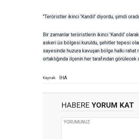
"Teröristler ikinci 'Kandil' diyordu, şimdi ora
Bir zamanlar teröristlerin ikinci 'Kandil' olar
askeri üs bölgesi kuruldu, şehitler tepesi ola
sayesinde huzura kavuşan bölge halkı rahat 
ortaklığında ilçenin her tarafından görülecek 
İHA
Kaynak:
HABERE
YORUM KAT