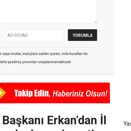
veya imalar, inançlara saldırı içeren, imla kuralları ile
flerle yazılmış yorumlar onaylanmamaktadır.
l Başkanı Erkan’dan İl
Ya