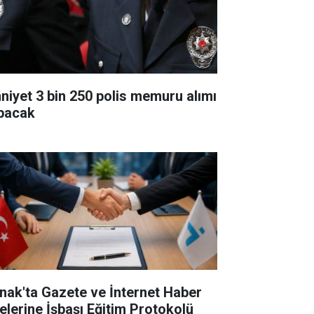
niyet 3 bin 250 polis memuru alımı
pacak
rnak'ta Gazete ve İnternet Haber
telerine İşbaşı Eğitim Protokolü