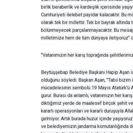
birlik beraberlik ve kardeşlik içerisinde yaşı
Cumhuriyeti ilelebet payidar kalacaktır. Bu mi
olarak tek bir millettir. Tek bir bayrak altında 
bölünmeyecek parçalanmayacaktır. Bu mesaj
milletimize hem de tüm dünyaya iletiyoruz" d
"Vatanımızın her karış toprağında şehitlerimiz
Beytüşşebap Belediye Başkanı Hapip Aşan ise
olduğunu söyledi. Başkan Aşan, "Tabii bizim i
mücadelesinin sembolü 19 Mayıs Atatürk'ü A
gurur. Burası da anlamlı, vatanımızın her karı
diktiğimiz yerde de maalesef birçok şehit ve
kararlı operasyonları ve kararlı duruşuyla All
gelmiyor. Artık burada huzur içinde yaşıyor
ve belediyemizin jandarma komutanlığında des