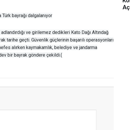
Ko
Aç
da Türk bayrağı dalgalanıyor
ak adlandırdığı ve girilemez dedikleri Kato Dağı Altındağ
rak tarihe geçti. Güvenlik güçlerinin başarılı operasyonları
nefes alırken kaymakamlık, belediye ve jandarma
dev bir bayrak göndere çekildi.(