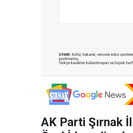
UYARI:
Küfür, hakaret, rencide edici cümleler 
yazılmamış,
Türkçe karakter kullanılmayan ve büyük har
AK Parti Şırnak İ