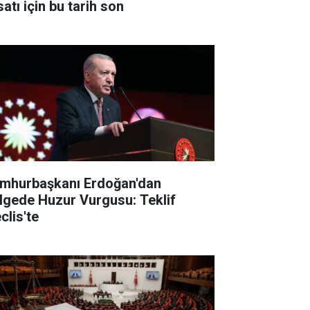
satı için bu tarih son
mhurbaşkanı Erdoğan'dan
lgede Huzur Vurgusu: Teklif
clis'te