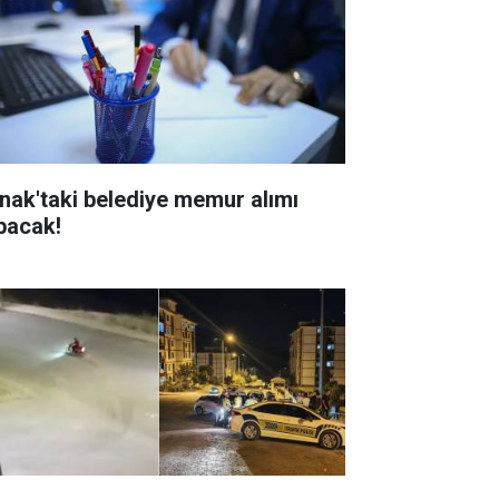
rnak'taki belediye memur alımı
pacak!