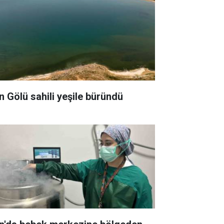
n Gölü sahili yeşile büründü