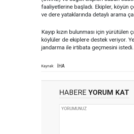
faaliyetlerine başladı. Ekipler, köyün 
ve dere yataklarında detaylı arama çal
Kayıp kızın bulunması için yürütülen 
köylüler de ekiplere destek veriyor. Yet
jandarma ile irtibata geçmesini istedi.
İHA
Kaynak:
HABERE
YORUM KAT