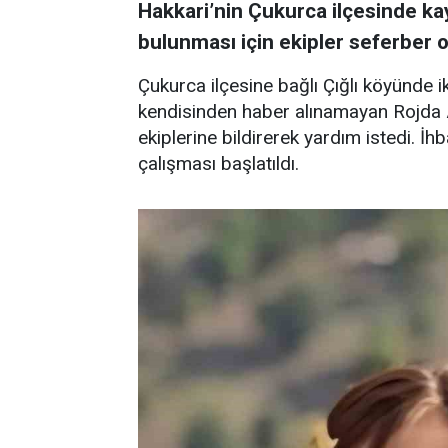
Hakkari’nin Çukurca ilçesinde ka
bulunması için ekipler seferber o
Çukurca ilçesine bağlı Çığlı köyünde 
kendisinden haber alınamayan Rojda 
ekiplerine bildirerek yardım istedi. İ
çalışması başlatıldı.