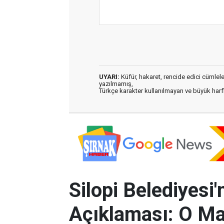
UYARI:
Küfür, hakaret, rencide edici cümleler 
yazılmamış,
Türkçe karakter kullanılmayan ve büyük har
Silopi Belediyesi'
Açıklaması: O Mah