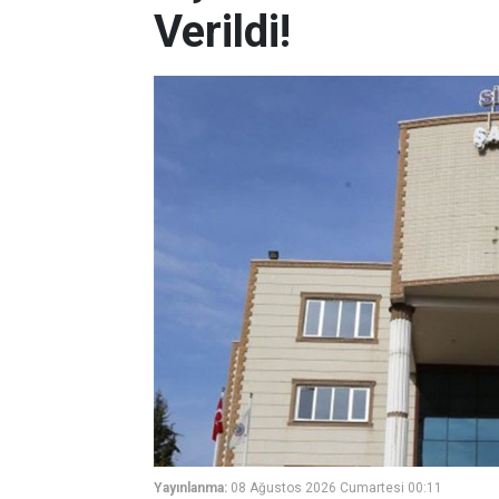
Verildi!
Yayınlanma:
08 Ağustos 2026 Cumartesi 00:11