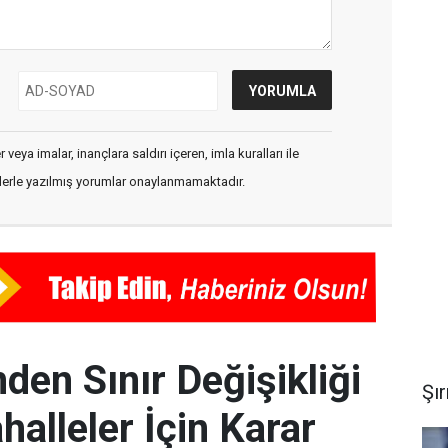
veya imalar, inançlara saldırı içeren, imla kuralları ile
flerle yazılmış yorumlar onaylanmamaktadır.
nden Sınır Değişikliği
Şı
alleler İçin Karar