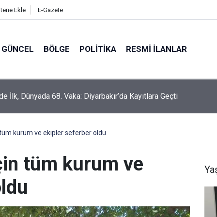
itene Ekle
E-Gazete
GÜNCEL
BÖLGE
POLITIKA
RESMI İLANLAR
de İlk, Dünyada 68. Vaka: Diyarbakır’da Kayıtlara Geçti
 tüm kurum ve ekipler seferber oldu
çin tüm kurum ve
Ya
oldu