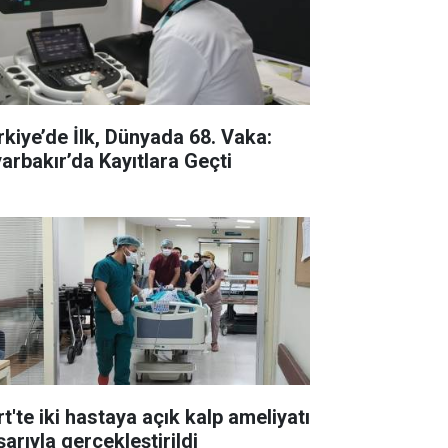
rkiye’de İlk, Dünyada 68. Vaka:
yarbakır’da Kayıtlara Geçti
rt'te iki hastaya açık kalp ameliyatı
arıyla gerçekleştirildi