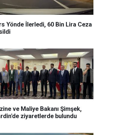
rs Yönde İlerledi, 60 Bin Lira Ceza
sildi
zine ve Maliye Bakanı Şimşek,
rdin'de ziyaretlerde bulundu