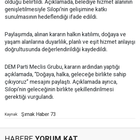
olduğu belirtildi. Açıklamada, belediye hizmet alanının
genişletilmesiyle Silopi’nin gelişimine katkı
sunulmasının hedeflendiği ifade edildi.
Paylaşımda, alınan kararın halkın katılımı, doğaya ve
yaşam alanlarına duyarlılık, planlı ve eşit hizmet anlayışı
doğrultusunda değerlendirildiği kaydedildi.
DEM Parti Meclis Grubu, kararın ardından yaptığı
açıklamada, “Doğaya, halka, geleceğe birlikte sahip
çıkıyoruz” mesajını paylaştı. Açıklamada ayrıca,
Silopi’nin geleceğinin birlikte şekillendirilmesi
gerektiği vurgulandı.
Şırnak Haber 73
Kaynak:
HABERE
YORUM KAT