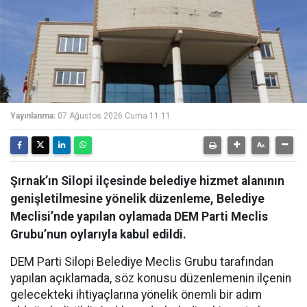
Yayınlanma:
07 Ağustos 2026 Cuma 11:11
Şırnak’ın Silopi ilçesinde belediye hizmet alanının
genişletilmesine yönelik düzenleme, Belediye
Meclisi’nde yapılan oylamada DEM Parti Meclis
Grubu’nun oylarıyla kabul edildi.
DEM Parti Silopi Belediye Meclis Grubu tarafından
yapılan açıklamada, söz konusu düzenlemenin ilçenin
gelecekteki ihtiyaçlarına yönelik önemli bir adım