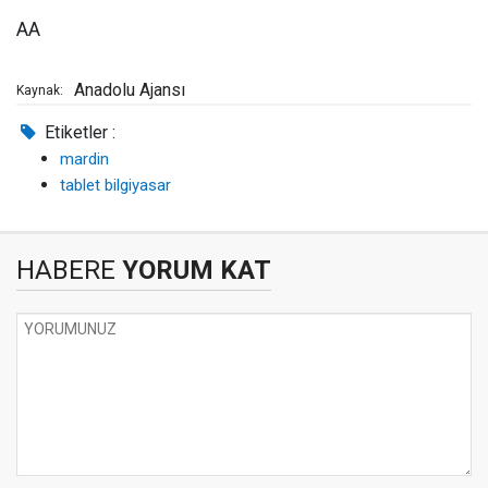
AA
Anadolu Ajansı
Kaynak:
Etiketler :
mardin
tablet bilgiyasar
HABERE
YORUM KAT