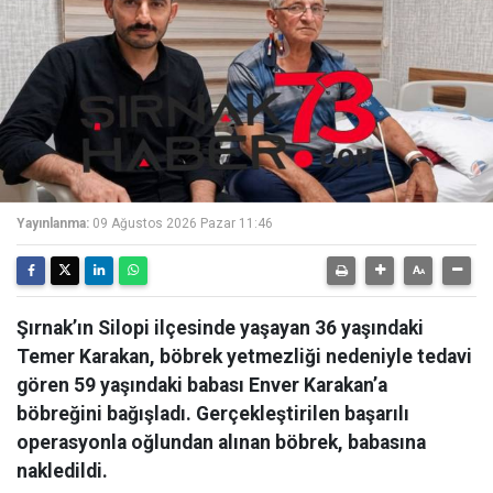
Yayınlanma:
09 Ağustos 2026 Pazar 11:46
Şırnak’ın Silopi ilçesinde yaşayan 36 yaşındaki
Temer Karakan, böbrek yetmezliği nedeniyle tedavi
gören 59 yaşındaki babası Enver Karakan’a
böbreğini bağışladı. Gerçekleştirilen başarılı
operasyonla oğlundan alınan böbrek, babasına
nakledildi.