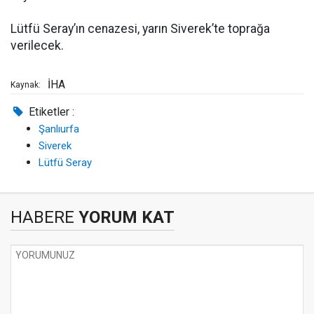
Lütfü Seray’ın cenazesi, yarın Siverek’te toprağa
verilecek.
İHA
Kaynak:
Etiketler :
Şanlıurfa
Siverek
Lütfü Seray
HABERE
YORUM KAT