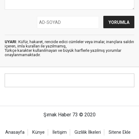
UYARI:
Küfür, hakaret, rencide edici cümleler veya imalar, inançlara saldırı
içeren, imla kuralları ile yazılmamış,
Türkçe karakter kullanılmayan ve büyük harflerle yazılmış yorumlar
onaylanmamaktadır.
Şırnak Haber 73 © 2020
Anasayfa
Künye
İletişim
Gizlilik İlkeleri
Sitene Ekle