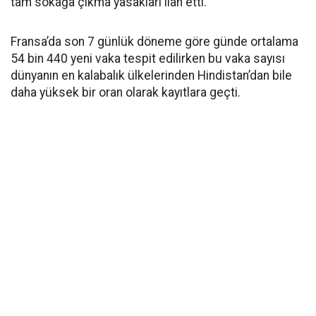
tam sokağa çıkma yasakları ilan etti.
Fransa’da son 7 günlük döneme göre günde ortalama
54 bin 440 yeni vaka tespit edilirken bu vaka sayısı
dünyanın en kalabalık ülkelerinden Hindistan’dan bile
daha yüksek bir oran olarak kayıtlara geçti.