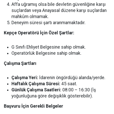
Affa uğramış olsa bile devletin güvenliğine karşı
suçlardan veya Anayasal düzene karşı suçlardan
mahkûm olmamak.
Deneyim süresi şartı aranmamaktadır.
Kepçe Operatörü İçin Özel Şartlar:
G Sınıfı Ehliyet Belgesine sahip olmak.
Operatörlük Belgesine sahip olmak.
Çalışma Şartları
Çalışma Yeri:
İdarenin öngördüğü alanda/yerde.
Haftalık Çalışma Süresi:
45 saat.
Günlük Çalışma Saatleri:
08:00 – 16:30 (İş
yoğunluğuna göre değişiklik gösterebilir).
Başvuru İçin Gerekli Belgeler