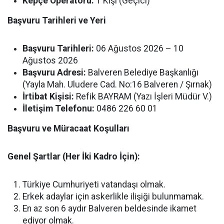
Kepçe Operatörü:
1 Kişi (Geçici)
Başvuru Tarihleri ve Yeri
Başvuru Tarihleri:
06 Ağustos 2026 – 10
Ağustos 2026
Başvuru Adresi:
Balveren Belediye Başkanlığı
(Yayla Mah. Uludere Cad. No:16 Balveren / Şırnak)
İrtibat Kişisi:
Refik BAYRAM (Yazı İşleri Müdür V.)
İletişim Telefonu:
0486 226 60 01
Başvuru ve Müracaat Koşulları
Genel Şartlar (Her İki Kadro İçin):
Türkiye Cumhuriyeti vatandaşı olmak.
Erkek adaylar için askerlikle ilişiği bulunmamak.
En az son 6 aydır Balveren beldesinde ikamet
ediyor olmak.