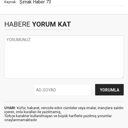
Şırnak Haber 73
Kaynak:
HABERE
YORUM KAT
UYARI:
Küfür, hakaret, rencide edici cümleler veya imalar, inançlara saldırı
içeren, imla kuralları ile yazılmamış,
Türkçe karakter kullanılmayan ve büyük harflerle yazılmış yorumlar
onaylanmamaktadır.