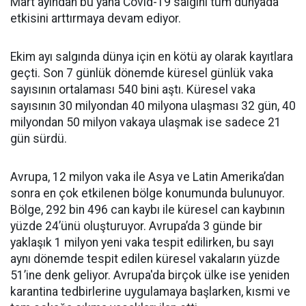
Mart ayından bu yana Covid-19 salgını tüm dünyada
etkisini arttırmaya devam ediyor.
Ekim ayı salgında dünya için en kötü ay olarak kayıtlara
geçti. Son 7 günlük dönemde küresel günlük vaka
sayısının ortalaması 540 bini aştı. Küresel vaka
sayısının 30 milyondan 40 milyona ulaşması 32 gün, 40
milyondan 50 milyon vakaya ulaşmak ise sadece 21
gün sürdü.
Avrupa, 12 milyon vaka ile Asya ve Latin Amerika’dan
sonra en çok etkilenen bölge konumunda bulunuyor.
Bölge, 292 bin 496 can kaybı ile küresel can kaybının
yüzde 24’ünü oluşturuyor. Avrupa’da 3 günde bir
yaklaşık 1 milyon yeni vaka tespit edilirken, bu sayı
aynı dönemde tespit edilen küresel vakaların yüzde
51’ine denk geliyor. Avrupa'da birçok ülke ise yeniden
karantina tedbirlerine uygulamaya başlarken, kısmi ve