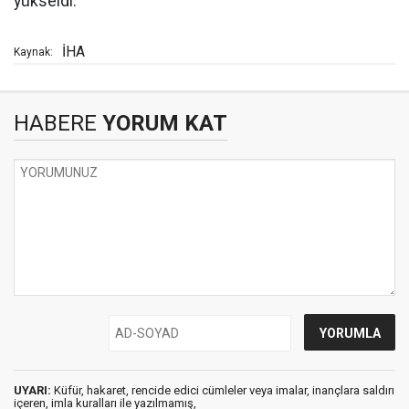
yükseldi.
İHA
Kaynak:
HABERE
YORUM KAT
UYARI:
Küfür, hakaret, rencide edici cümleler veya imalar, inançlara saldırı
içeren, imla kuralları ile yazılmamış,