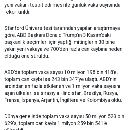
yeni vakanı tespit edilmesi ile günlük vaka sayısında
rekor kırıldı.
Stanford Üniversitesi tarafından yapılan araştırmaya
göre, ABD Başkanı Donald Trump’ın 3 Kasım’daki
başkanlık seçimleri için yaptığı mitinglerin 30 bine
yakın yeni vakaya ve 700’den fazla can kaybına neden
olduğu öne sürüldü.
ABD’de toplam vaka sayısı 10 milyon 198 bin 418’e,
toplam can kaybı ise 243 bin 347’ye ulaştı. ABD’nin
ardından en fazla etkilenen ve 1 milyon vaka sayısını
aşan ülkeler ise sırasıyla Hindistan, Brezilya, Rusya,
Fransa, İspanya, Arjantin, İngiltere ve Kolombiya oldu.
Dünya genelinde toplam vaka sayısı 50 milyon 523 bin
629’a, toplam can kaybı 1 milyon 259 bin 541’e