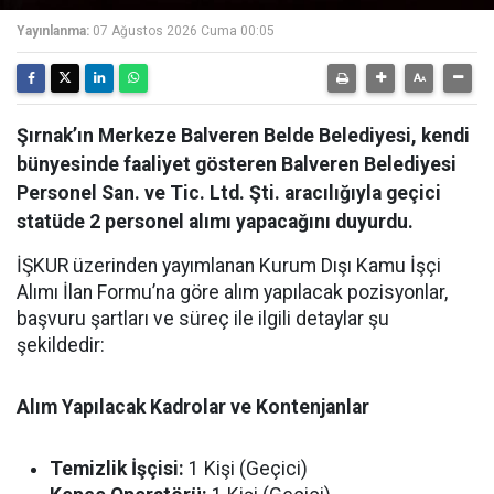
Yayınlanma:
07 Ağustos 2026 Cuma 00:05
Şırnak’ın Merkeze Balveren Belde Belediyesi, kendi
bünyesinde faaliyet gösteren Balveren Belediyesi
Personel San. ve Tic. Ltd. Şti. aracılığıyla geçici
statüde 2 personel alımı yapacağını duyurdu.
İŞKUR üzerinden yayımlanan Kurum Dışı Kamu İşçi
Alımı İlan Formu’na göre alım yapılacak pozisyonlar,
başvuru şartları ve süreç ile ilgili detaylar şu
şekildedir:
Alım Yapılacak Kadrolar ve Kontenjanlar
Temizlik İşçisi:
1 Kişi (Geçici)