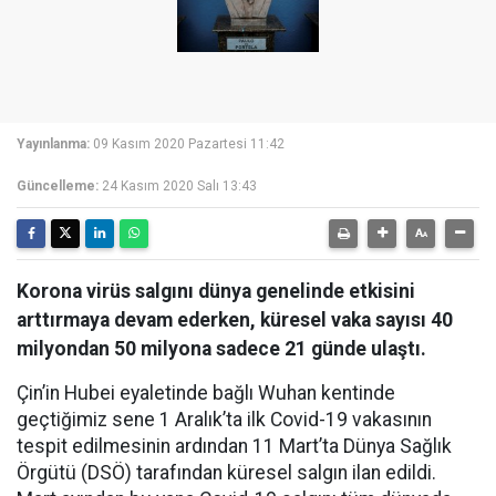
Yayınlanma:
09 Kasım 2020 Pazartesi 11:42
Güncelleme:
24 Kasım 2020 Salı 13:43
Korona virüs salgını dünya genelinde etkisini
arttırmaya devam ederken, küresel vaka sayısı 40
milyondan 50 milyona sadece 21 günde ulaştı.
Çin’in Hubei eyaletinde bağlı Wuhan kentinde
geçtiğimiz sene 1 Aralık’ta ilk Covid-19 vakasının
tespit edilmesinin ardından 11 Mart’ta Dünya Sağlık
Örgütü (DSÖ) tarafından küresel salgın ilan edildi.