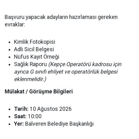
Başvuru yapacak adayların hazırlaması gereken
evraklar:
Kimlik Fotokopisi
Adli Sicil Belgesi
Nüfus Kayıt Örneği
Sağlık Raporu
(Kepçe Operatörü kadrosu için
ayrıca G sınıfı ehliyet ve operatörlük belgesi
eklenmelidir.)
Mülakat / Görüşme Bilgileri
Tarih:
10 Ağustos 2026
Saat:
10:00
Yer:
Balveren Belediye Başkanlığı