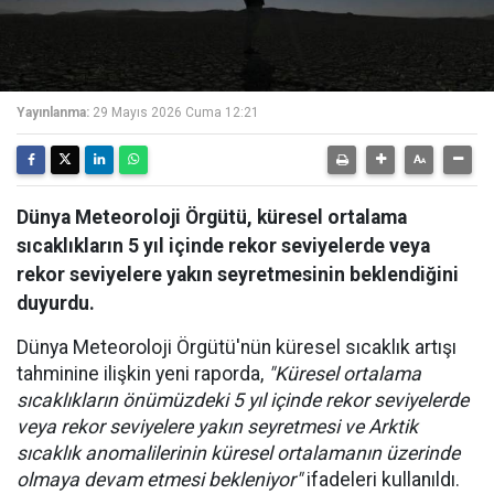
Yayınlanma:
29 Mayıs 2026 Cuma 12:21
Dünya Meteoroloji Örgütü, küresel ortalama
sıcaklıkların 5 yıl içinde rekor seviyelerde veya
rekor seviyelere yakın seyretmesinin beklendiğini
duyurdu.
Dünya Meteoroloji Örgütü'nün küresel sıcaklık artışı
tahminine ilişkin yeni raporda,
"Küresel ortalama
sıcaklıkların önümüzdeki 5 yıl içinde rekor seviyelerde
veya rekor seviyelere yakın seyretmesi ve Arktik
sıcaklık anomalilerinin küresel ortalamanın üzerinde
olmaya devam etmesi bekleniyor"
ifadeleri kullanıldı.