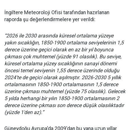
İngiltere Meteoroloji Ofisi tarafından hazırlanan
raporda şu değerlendirmelere yer verildi:
“2026 ile 2030 arasında küresel ortalama yüzeye
yakın sıcaklığın, 1850-1900 ortalama seviyelerinin 1,5
derece üzerine geçici olarak en az bir yıl boyunca
çıkması çok muhtemel (yüzde 91 olasılık). Bu seviye,
küresel ortalama yüzey sıcaklığının sanayi dönemi
öncesi temel seviyenin 1,55 derece üzerinde olduğu
2024'te de geçici olarak aşılmıştır. 2026-2030 5 yıllık
ortalamasının 1850-1900 ortalamasının 1,5 derece
üzerine çıkması muhtemel (yüzde 75 olasılık). Gelecek
5 yılda herhangi bir yılın 1850-1900 ortalamasının 2
derece üzerine çıkması son derece düşük olasılıktadır
(yüzde 1'den az).”
Güneydoğu Avrupa'da 2009'dan bu yana uzun yıllar