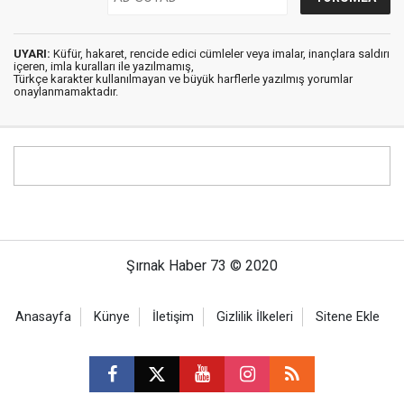
UYARI:
Küfür, hakaret, rencide edici cümleler veya imalar, inançlara saldırı
içeren, imla kuralları ile yazılmamış,
Türkçe karakter kullanılmayan ve büyük harflerle yazılmış yorumlar
onaylanmamaktadır.
Şırnak Haber 73 © 2020
Anasayfa
Künye
İletişim
Gizlilik İlkeleri
Sitene Ekle