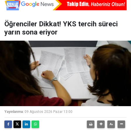
Öğrenciler Dikkat! YKS tercih süreci
yarın sona eriyor
Yayınlanma:
09 Ağustos 2026 Pazar 13:00