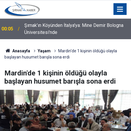
Silopi İçin Kurumlar ve STK'lar Bir Araya Geldi: Hangi
00:04
Talepler Gündeme Geldi?
Anasayfa
Yaşam
Mardin'de 1 kişinin öldüğü olayla
başlayan husumet barışla sona erdi
Mardin'de 1 kişinin öldüğü olayla
başlayan husumet barışla sona erdi