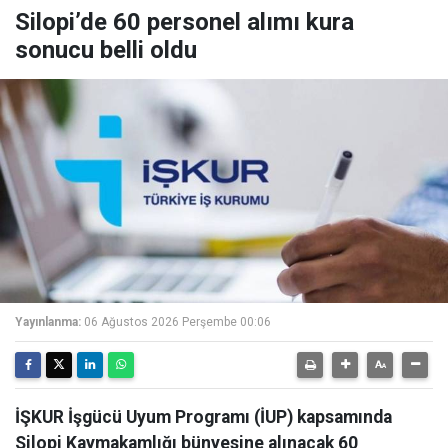
Silopi’de 60 personel alımı kura
sonucu belli oldu
Yayınlanma:
06 Ağustos 2026 Perşembe 00:06
İŞKUR İşgücü Uyum Programı (İUP) kapsamında
Silopi Kaymakamlığı bünyesine alınacak 60