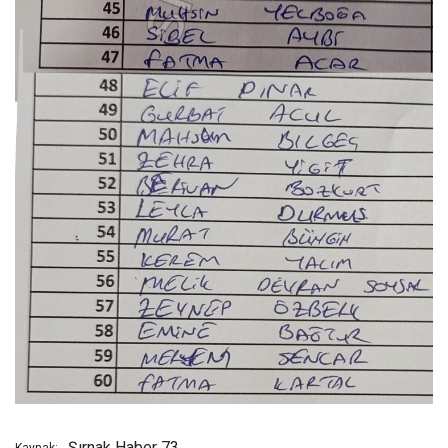
Şırnak Haber 73
Kaynak: