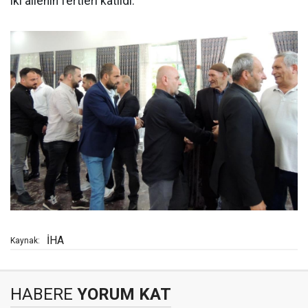
iki ailenin fertleri katıldı.
İHA
Kaynak:
HABERE
YORUM KAT