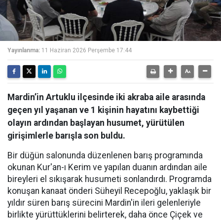
Yayınlanma:
11 Haziran 2026 Perşembe 17:44
Mardin’in Artuklu ilçesinde iki akraba aile arasında
geçen yıl yaşanan ve 1 kişinin hayatını kaybettiği
olayın ardından başlayan husumet, yürütülen
girişimlerle barışla son buldu.
Bir düğün salonunda düzenlenen barış programında
okunan Kur'an-ı Kerim ve yapılan duanın ardından aile
bireyleri el sıkışarak husumeti sonlandırdı. Programda
konuşan kanaat önderi Süheyil Recepoğlu, yaklaşık bir
yıldır süren barış sürecini Mardin'in ileri gelenleriyle
birlikte yürüttüklerini belirterek, daha önce Çiçek ve