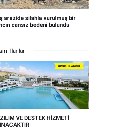
ş arazide silahla vurulmuş bir
ncin cansız bedeni bulundu
smi İlanlar
ZILIM VE DESTEK HİZMETİ
INACAKTIR