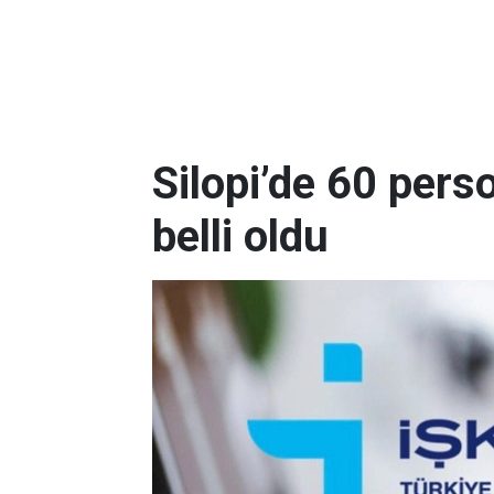
Silopi’de 60 pers
belli oldu