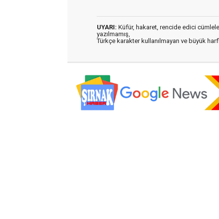
UYARI:
Küfür, hakaret, rencide edici cümleler 
yazılmamış,
Türkçe karakter kullanılmayan ve büyük har