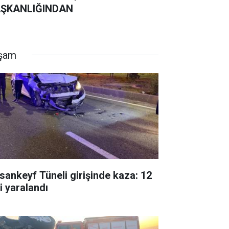
ŞKANLIĞINDAN
şam
sankeyf Tüneli girişinde kaza: 12
i yaralandı