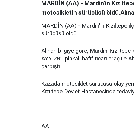
MARDİN (AA) - Mardin'in Kızıltepe
motosikletin sürücüsü öldü.Alınan
MARDİN (AA) - Mardin'in Kızıltepe ilçe
sürücüsü öldü.
Alınan bilgiye göre, Mardin-Kızıltepe
AYY 281 plakalı hafif ticari araç ile A
çarpıştı.
Kazada motosiklet sürücüsü olay yeri
Kızıltepe Devlet Hastanesinde tedaviye
AA