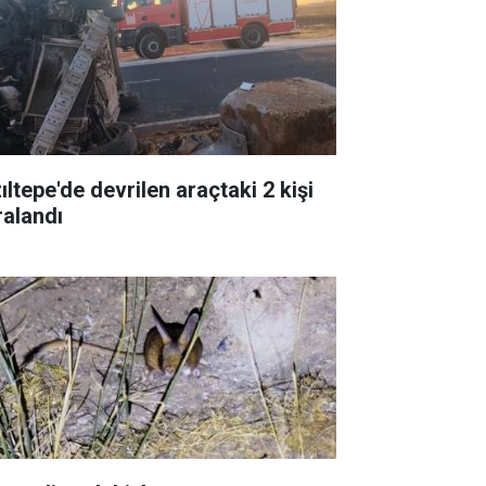
ıltepe'de devrilen araçtaki 2 kişi
ralandı