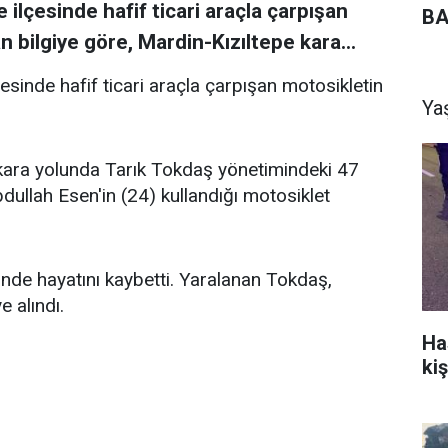
 ilçesinde hafif ticari araçla çarpışan
BA
 bilgiye göre, Mardin-Kızıltepe kara...
sinde hafif ticari araçla çarpışan motosikletin
Ya
 kara yolunda Tarık Tokdaş yönetimindeki 47
bdullah Esen'in (24) kullandığı motosiklet
nde hayatını kaybetti. Yaralanan Tokdaş,
 alındı.
Ha
kiş