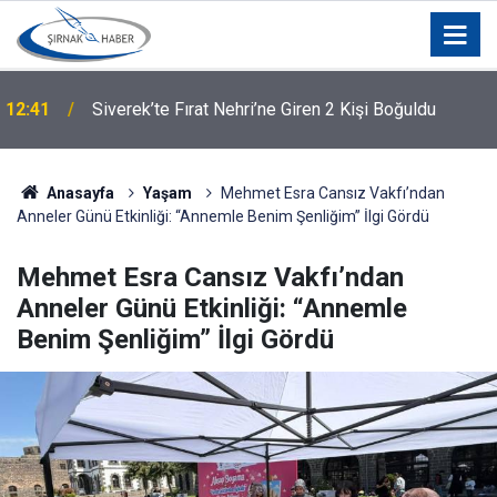
Şırnak’ta Duygulandıran Fedakarlık: Oğlundan
11:46
Babasına Böbrek Nakli
Anasayfa
Yaşam
Mehmet Esra Cansız Vakfı’ndan
Anneler Günü Etkinliği: “Annemle Benim Şenliğim” İlgi Gördü
Mehmet Esra Cansız Vakfı’ndan
Anneler Günü Etkinliği: “Annemle
Benim Şenliğim” İlgi Gördü