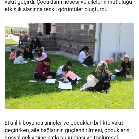
vakit geçirdi. Çocukların neşesi ve ailelerin mutluluğu
etkinlik alanında renkli görüntüler oluşturdu.
Etkinlik boyunca anneler ve çocukları birlikte vakit
geçirirken, aile bağlarının güçlendirilmesi, çocukların
sosyal gelişimine katkı sunulması ve toplumsal