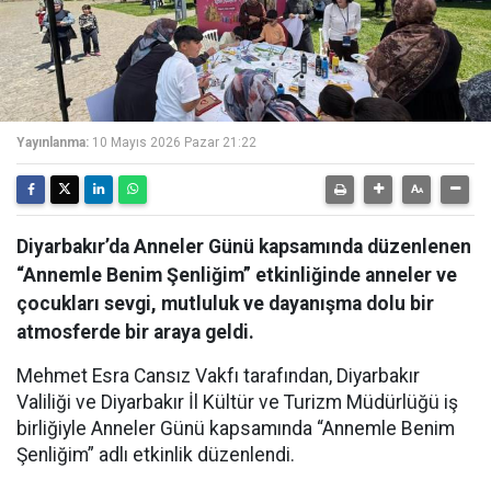
Yayınlanma:
10 Mayıs 2026 Pazar 21:22
Diyarbakır’da Anneler Günü kapsamında düzenlenen
“Annemle Benim Şenliğim” etkinliğinde anneler ve
çocukları sevgi, mutluluk ve dayanışma dolu bir
atmosferde bir araya geldi.
Mehmet Esra Cansız Vakfı tarafından, Diyarbakır
Valiliği ve Diyarbakır İl Kültür ve Turizm Müdürlüğü iş
birliğiyle Anneler Günü kapsamında “Annemle Benim
Şenliğim” adlı etkinlik düzenlendi.