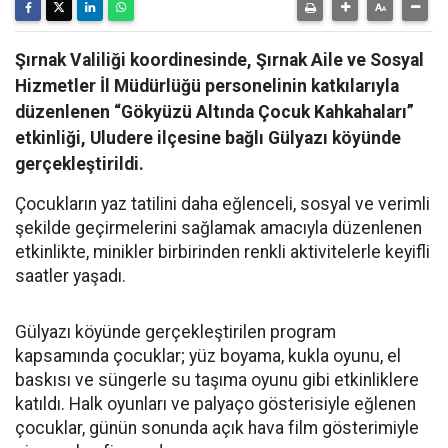
Şırnak Valiliği koordinesinde, Şırnak Aile ve Sosyal
Hizmetler İl Müdürlüğü personelinin katkılarıyla
düzenlenen “Gökyüzü Altında Çocuk Kahkahaları”
etkinliği, Uludere ilçesine bağlı Gülyazı köyünde
gerçekleştirildi.
Çocukların yaz tatilini daha eğlenceli, sosyal ve verimli
şekilde geçirmelerini sağlamak amacıyla düzenlenen
etkinlikte, minikler birbirinden renkli aktivitelerle keyifli
saatler yaşadı.
Gülyazı köyünde gerçekleştirilen program
kapsamında çocuklar; yüz boyama, kukla oyunu, el
baskısı ve süngerle su taşıma oyunu gibi etkinliklere
katıldı. Halk oyunları ve palyaço gösterisiyle eğlenen
çocuklar, günün sonunda açık hava film gösterimiyle