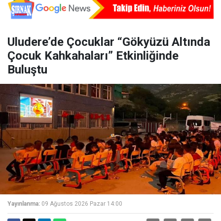
Uludere’de Çocuklar “Gökyüzü Altında
Çocuk Kahkahaları” Etkinliğinde
Buluştu
Yayınlanma:
09 Ağustos 2026 Pazar 14:00