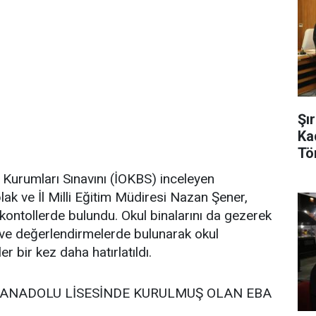
Şı
Ka
Tö
 Kurumları Sınavını (İOKBS) inceleyen
 ve İl Milli Eğitim Müdiresi Nazan Şener,
a kontollerde bulundu. Okul binalarını da gezerek
ve değerlendirmelerde bulunarak okul
r bir kez daha hatırlatıldı.
 ANADOLU LİSESİNDE KURULMUŞ OLAN EBA