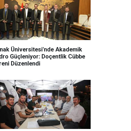
rnak Üniversitesi'nde Akademik
dro Güçleniyor: Doçentlik Cübbe
reni Düzenlendi