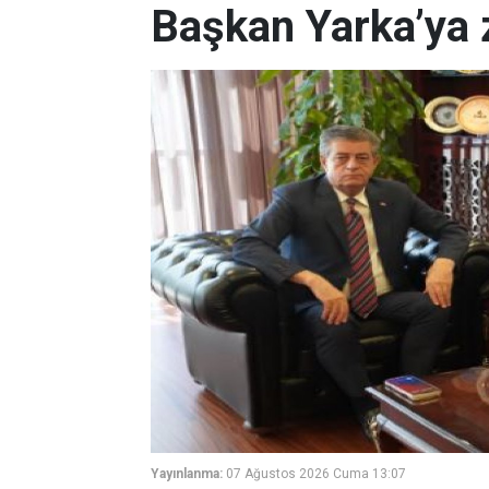
Başkan Yarka’ya 
Yayınlanma:
07 Ağustos 2026 Cuma 13:07