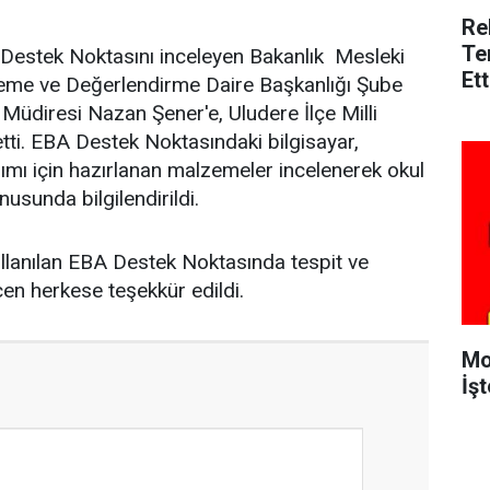
Re
Te
Destek Noktasını inceleyen Bakanlık Mesleki
Ett
leme ve Değerlendirme Daire Başkanlığı Şube
 Müdiresi Nazan Şener'e, Uludere İlçe Milli
tti. EBA Destek Noktasındaki bilgisayar,
nımı için hazırlanan malzemeler incelenerek okul
usunda bilgilendirildi.
lanılan EBA Destek Noktasında tespit ve
en herkese teşekkür edildi.
Mo
İşt