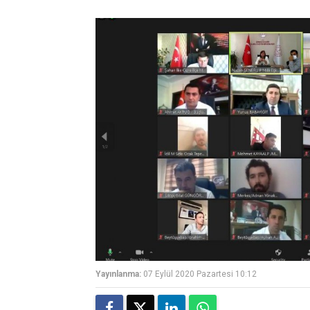
Yayınlanma:
07 Eylül 2020 Pazartesi 10:12