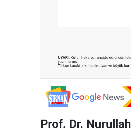
UYARI:
Küfür, hakaret, rencide edici cümleler 
yazılmamış,
Türkçe karakter kullanılmayan ve büyük har
Prof. Dr. Nurulla