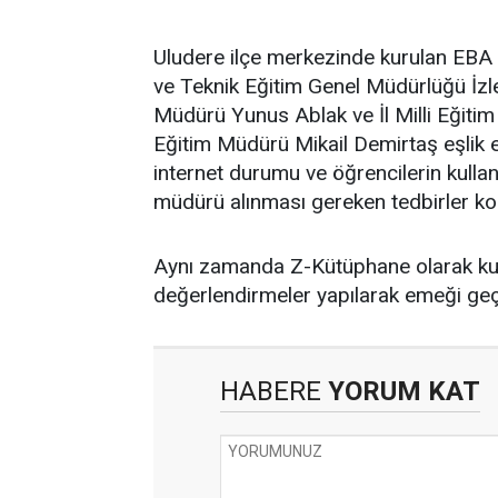
Uludere ilçe merkezinde kurulan EBA 
ve Teknik Eğitim Genel Müdürlüğü İz
Müdürü Yunus Ablak ve İl Milli Eğitim
Eğitim Müdürü Mikail Demirtaş eşlik e
internet durumu ve öğrencilerin kulla
müdürü alınması gereken tedbirler kon
Aynı zamanda Z-Kütüphane olarak kul
değerlendirmeler yapılarak emeği geç
HABERE
YORUM KAT