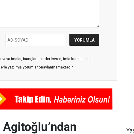
veya imalar, inançlara saldırı içeren, imla kuralları ile
flerle yazılmış yorumlar onaylanmamaktadır.
h Agitoğlu’ndan
Ya