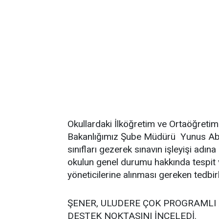
Okullardaki İlköğretim ve Ortaöğretim
Bakanlığımız Şube Müdürü Yunus Ablak
sınıfları gezerek sınavın işleyişi adın
okulun genel durumu hakkında tespit 
yöneticilerine alınması gereken tedbirle
ŞENER, ULUDERE ÇOK PROGRAMLI
DESTEK NOKTASINI İNCELEDİ.