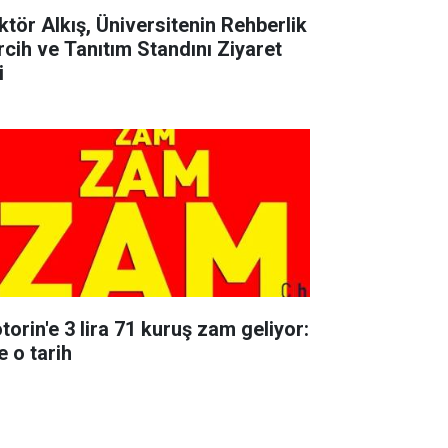
ktör Alkış, Üniversitenin Rehberlik
rcih ve Tanıtım Standını Ziyaret
i
torin'e 3 lira 71 kuruş zam geliyor:
e o tarih