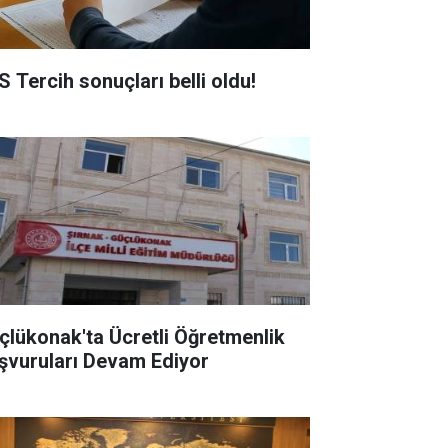
S Tercih sonuçları belli oldu!
çlükonak'ta Ücretli Öğretmenlik
şvuruları Devam Ediyor