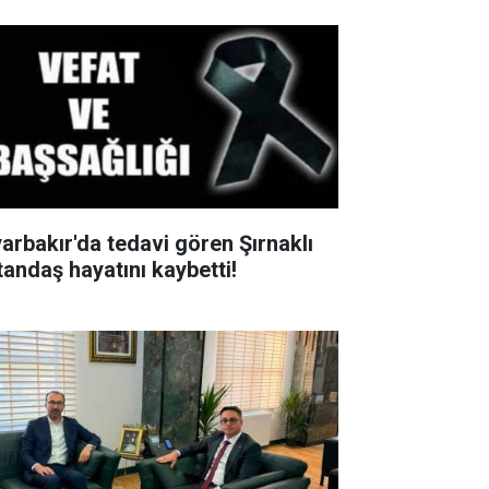
yarbakır'da tedavi gören Şırnaklı
tandaş hayatını kaybetti!