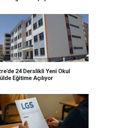
zre'de 24 Derslikli Yeni Okul
lülde Eğitime Açılıyor