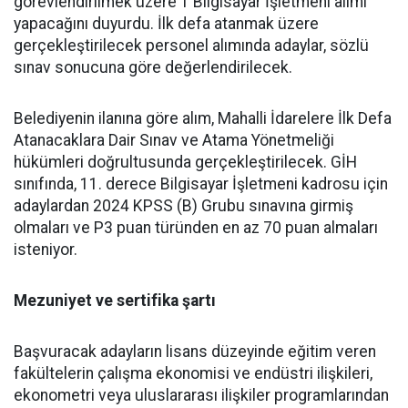
görevlendirilmek üzere 1 Bilgisayar İşletmeni alımı
yapacağını duyurdu. İlk defa atanmak üzere
gerçekleştirilecek personel alımında adaylar, sözlü
sınav sonucuna göre değerlendirilecek.
Belediyenin ilanına göre alım, Mahalli İdarelere İlk Defa
Atanacaklara Dair Sınav ve Atama Yönetmeliği
hükümleri doğrultusunda gerçekleştirilecek. GİH
sınıfında, 11. derece Bilgisayar İşletmeni kadrosu için
adaylardan 2024 KPSS (B) Grubu sınavına girmiş
olmaları ve P3 puan türünden en az 70 puan almaları
isteniyor.
Mezuniyet ve sertifika şartı
Başvuracak adayların lisans düzeyinde eğitim veren
fakültelerin çalışma ekonomisi ve endüstri ilişkileri,
ekonometri veya uluslararası ilişkiler programlarından