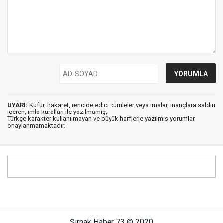
UYARI:
Küfür, hakaret, rencide edici cümleler veya imalar, inançlara saldırı
içeren, imla kuralları ile yazılmamış,
Türkçe karakter kullanılmayan ve büyük harflerle yazılmış yorumlar
onaylanmamaktadır.
Şırnak Haber 73 © 2020