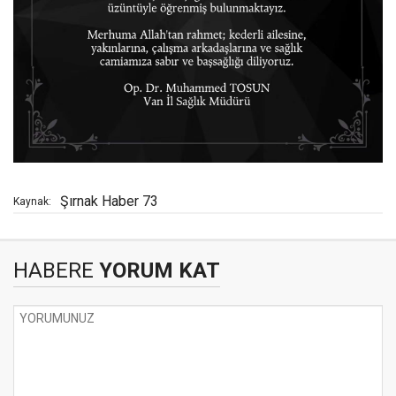
Şırnak Haber 73
Kaynak:
HABERE
YORUM KAT