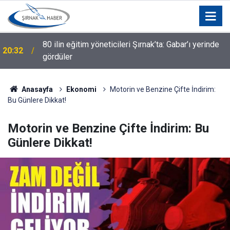
80 ilin eğitim yöneticileri Şırnak’ta: Gabar’ı yerinde
20:32
gördüler
Anasayfa
Ekonomi
Motorin ve Benzine Çifte İndirim:
Bu Günlere Dikkat!
Motorin ve Benzine Çifte İndirim: Bu
Günlere Dikkat!