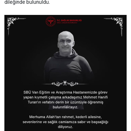
dileğinde bulunuldu.