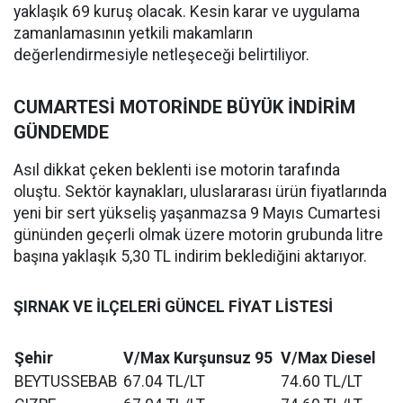
yaklaşık 69 kuruş olacak. Kesin karar ve uygulama
zamanlamasının yetkili makamların
değerlendirmesiyle netleşeceği belirtiliyor.
CUMARTESİ MOTORİNDE BÜYÜK İNDİRİM
GÜNDEMDE
Asıl dikkat çeken beklenti ise motorin tarafında
oluştu. Sektör kaynakları, uluslararası ürün fiyatlarında
yeni bir sert yükseliş yaşanmazsa 9 Mayıs Cumartesi
gününden geçerli olmak üzere motorin grubunda litre
başına yaklaşık 5,30 TL indirim beklediğini aktarıyor.
ŞIRNAK VE İLÇELERİ GÜNCEL FİYAT LİSTESİ
Şehir
V/Max Kurşunsuz 95
V/Max Diesel
BEYTUSSEBAB
67.04 TL/LT
74.60 TL/LT