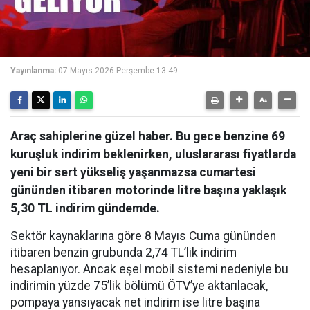
Yayınlanma:
07 Mayıs 2026 Perşembe 13:49
Araç sahiplerine güzel haber. Bu gece benzine 69
kuruşluk indirim beklenirken, uluslararası fiyatlarda
yeni bir sert yükseliş yaşanmazsa cumartesi
gününden itibaren motorinde litre başına yaklaşık
5,30 TL indirim gündemde.
Sektör kaynaklarına göre 8 Mayıs Cuma gününden
itibaren benzin grubunda 2,74 TL’lik indirim
hesaplanıyor. Ancak eşel mobil sistemi nedeniyle bu
indirimin yüzde 75’lik bölümü ÖTV’ye aktarılacak,
pompaya yansıyacak net indirim ise litre başına