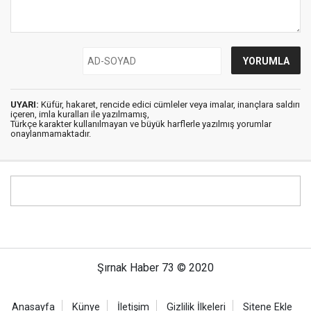
UYARI:
Küfür, hakaret, rencide edici cümleler veya imalar, inançlara saldırı
içeren, imla kuralları ile yazılmamış,
Türkçe karakter kullanılmayan ve büyük harflerle yazılmış yorumlar
onaylanmamaktadır.
Şırnak Haber 73 © 2020
Anasayfa
Künye
İletişim
Gizlilik İlkeleri
Sitene Ekle