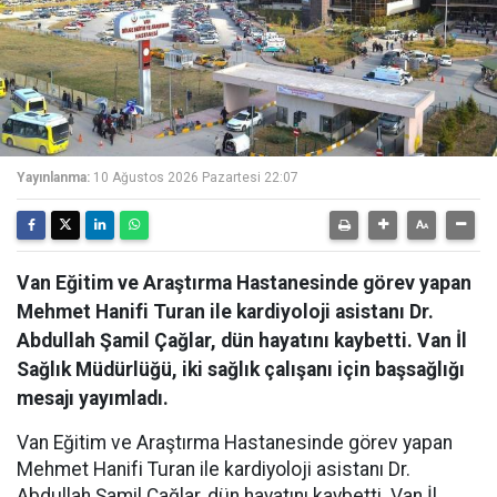
Yayınlanma:
10 Ağustos 2026 Pazartesi 22:07
Van Eğitim ve Araştırma Hastanesinde görev yapan
Mehmet Hanifi Turan ile kardiyoloji asistanı Dr.
Abdullah Şamil Çağlar, dün hayatını kaybetti. Van İl
Sağlık Müdürlüğü, iki sağlık çalışanı için başsağlığı
mesajı yayımladı.
Van Eğitim ve Araştırma Hastanesinde görev yapan
Mehmet Hanifi Turan ile kardiyoloji asistanı Dr.
Abdullah Şamil Çağlar, dün hayatını kaybetti. Van İl