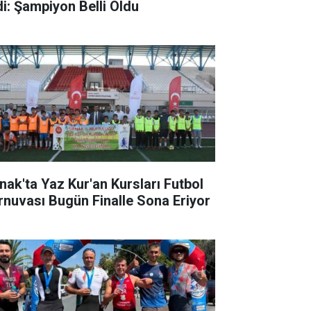
di: Şampiyon Belli Oldu
rnak'ta Yaz Kur'an Kursları Futbol
rnuvası Bugün Finalle Sona Eriyor