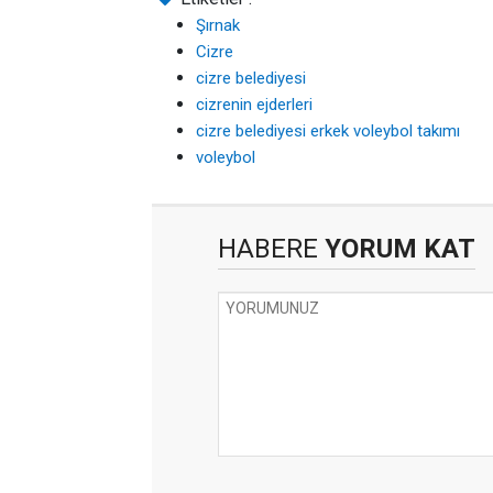
Şırnak
Cizre
cizre belediyesi
cizrenin ejderleri
cizre belediyesi erkek voleybol takımı
voleybol
HABERE
YORUM KAT