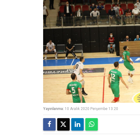
Yayınlanma:
10 Aralık 2020 Perşembe 13:20