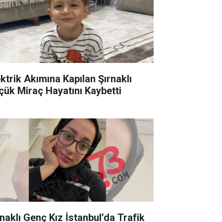
ektrik Akımına Kapılan Şırnaklı
çük Miraç Hayatını Kaybetti
rnaklı Genç Kız İstanbul’da Trafik