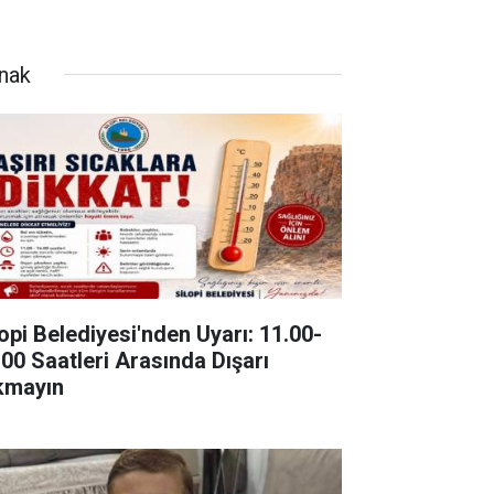
rnak
lopi Belediyesi'nden Uyarı: 11.00-
.00 Saatleri Arasında Dışarı
kmayın