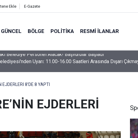
itene Ekle
E-Gazete
GÜNCEL
BÖLGE
POLITIKA
RESMI İLANLAR
Belediyesi'nden Uyarı: 11.00-16.00 Saatleri Arasında Dışarı Çıkma
 EJDERLERİ 8’DE 8 YAPTI
E’NİN EJDERLERİ
Sp