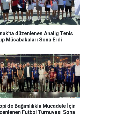
rnak'ta düzenlenen Analig Tenis
up Müsabakaları Sona Erdi
lopi'de Bağımlılıkla Mücadele İçin
zenlenen Futbol Turnuvası Sona