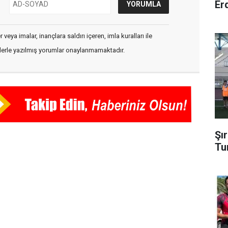
Er
veya imalar, inançlara saldırı içeren, imla kuralları ile
flerle yazılmış yorumlar onaylanmamaktadır.
Şı
Tu