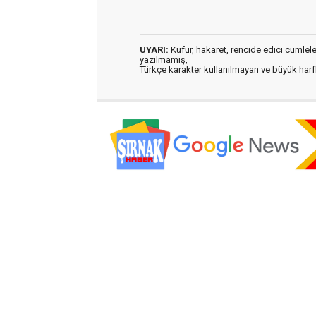
UYARI:
Küfür, hakaret, rencide edici cümleler 
yazılmamış,
Türkçe karakter kullanılmayan ve büyük har