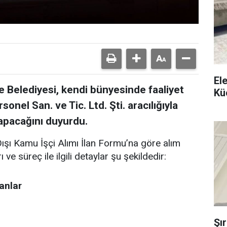
El
 Belediyesi, kendi bünyesinde faaliyet
Kü
nel San. ve Tic. Ltd. Şti. aracılığıyla
yapacağını duyurdu.
şı Kamu İşçi Alımı İlan Formu’na göre alım
ve süreç ile ilgili detaylar şu şekildedir:
anlar
Şı