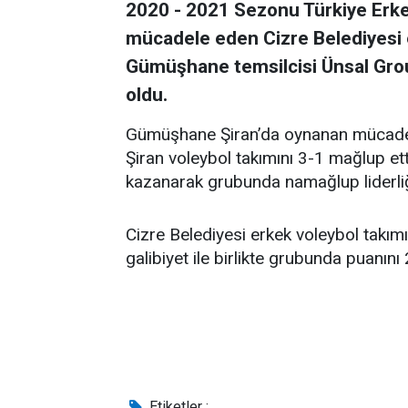
2020 - 2021 Sezonu Türkiye Erke
mücadele eden Cizre Belediyesi e
Gümüşhane temsilcisi Ünsal Gro
oldu.
Gümüşhane Şiran’da oynanan mücadele
Şiran voleybol takımını 3-1 mağlup ett
kazanarak grubunda namağlup liderliğ
Cizre Belediyesi erkek voleybol takım
galibiyet ile birlikte grubunda puanını 
Etiketler :