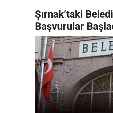
Şırnak’taki Beled
Başvurular Başla