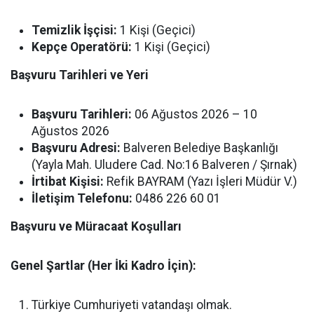
Temizlik İşçisi:
1 Kişi (Geçici)
Kepçe Operatörü:
1 Kişi (Geçici)
Başvuru Tarihleri ve Yeri
Başvuru Tarihleri:
06 Ağustos 2026 – 10
Ağustos 2026
Başvuru Adresi:
Balveren Belediye Başkanlığı
(Yayla Mah. Uludere Cad. No:16 Balveren / Şırnak)
İrtibat Kişisi:
Refik BAYRAM (Yazı İşleri Müdür V.)
İletişim Telefonu:
0486 226 60 01
Başvuru ve Müracaat Koşulları
Genel Şartlar (Her İki Kadro İçin):
Türkiye Cumhuriyeti vatandaşı olmak.