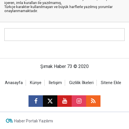
içeren, imla kuralları ile yazılmamış,
Türkçe karakter kullanılmayan ve büyük harflerle yazılmış yorumlar
onaylanmamaktadır.
Şırnak Haber 73 © 2020
Anasayfa
Künye
İletişim
Gizlilik İlkeleri
Sitene Ekle
Haber Portalı Yazılımı