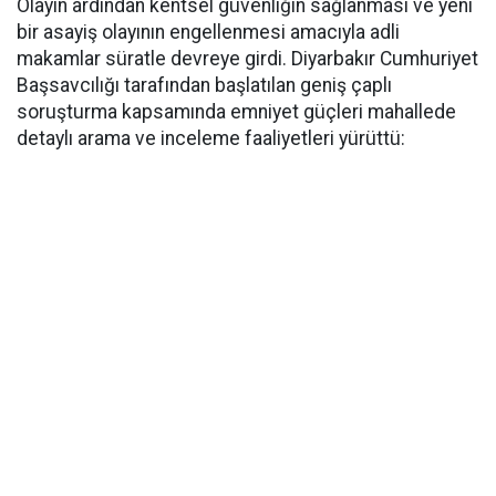
Olayın ardından kentsel güvenliğin sağlanması ve yeni
bir asayiş olayının engellenmesi amacıyla adli
makamlar süratle devreye girdi. Diyarbakır Cumhuriyet
Başsavcılığı tarafından başlatılan geniş çaplı
soruşturma kapsamında emniyet güçleri mahallede
detaylı arama ve inceleme faaliyetleri yürüttü: