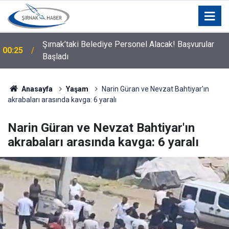
Silopi Belediyesi'nden Uyarı: 11.00-16.00 Saatleri
00:21
Arasında Dışarı Çıkmayın
Anasayfa
Yaşam
Narin Güran ve Nevzat Bahtiyar'ın
akrabaları arasında kavga: 6 yaralı
Narin Güran ve Nevzat Bahtiyar'ın
akrabaları arasında kavga: 6 yaralı