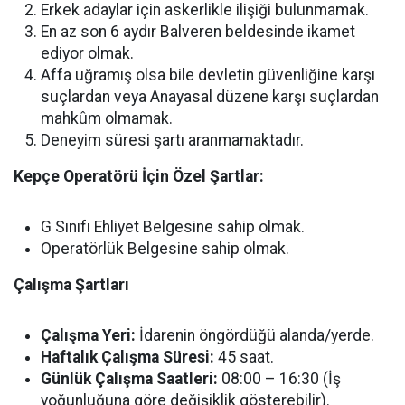
Erkek adaylar için askerlikle ilişiği bulunmamak.
En az son 6 aydır Balveren beldesinde ikamet
ediyor olmak.
Affa uğramış olsa bile devletin güvenliğine karşı
suçlardan veya Anayasal düzene karşı suçlardan
mahkûm olmamak.
Deneyim süresi şartı aranmamaktadır.
Kepçe Operatörü İçin Özel Şartlar:
G Sınıfı Ehliyet Belgesine sahip olmak.
Operatörlük Belgesine sahip olmak.
Çalışma Şartları
Çalışma Yeri:
İdarenin öngördüğü alanda/yerde.
Haftalık Çalışma Süresi:
45 saat.
Günlük Çalışma Saatleri:
08:00 – 16:30 (İş
yoğunluğuna göre değişiklik gösterebilir).