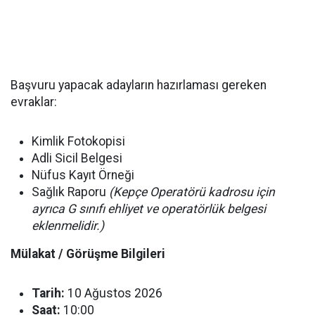
Başvuru yapacak adayların hazırlaması gereken
evraklar:
Kimlik Fotokopisi
Adli Sicil Belgesi
Nüfus Kayıt Örneği
Sağlık Raporu
(Kepçe Operatörü kadrosu için
ayrıca G sınıfı ehliyet ve operatörlük belgesi
eklenmelidir.)
Mülakat / Görüşme Bilgileri
Tarih:
10 Ağustos 2026
Saat:
10:00