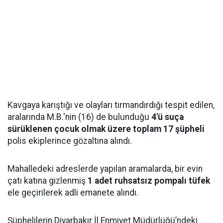
Kavgaya karıştığı ve olayları tırmandırdığı tespit edilen,
aralarında M.B.'nin (16) de bulunduğu
4'ü suça
sürüklenen çocuk olmak üzere toplam 17 şüpheli
polis ekiplerince gözaltına alındı.
Mahalledeki adreslerde yapılan aramalarda, bir evin
çatı katına gizlenmiş
1 adet ruhsatsız pompalı tüfek
ele geçirilerek adli emanete alındı.
Şüphelilerin Diyarbakır İl Enmiyet Müdürlüğü’ndeki