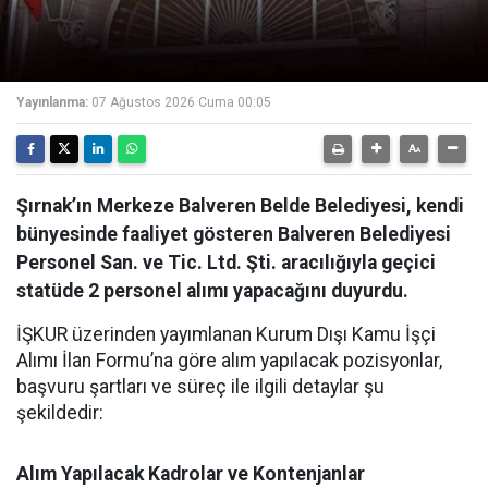
Yayınlanma:
07 Ağustos 2026 Cuma 00:05
Şırnak’ın Merkeze Balveren Belde Belediyesi, kendi
bünyesinde faaliyet gösteren Balveren Belediyesi
Personel San. ve Tic. Ltd. Şti. aracılığıyla geçici
statüde 2 personel alımı yapacağını duyurdu.
İŞKUR üzerinden yayımlanan Kurum Dışı Kamu İşçi
Alımı İlan Formu’na göre alım yapılacak pozisyonlar,
başvuru şartları ve süreç ile ilgili detaylar şu
şekildedir:
Alım Yapılacak Kadrolar ve Kontenjanlar