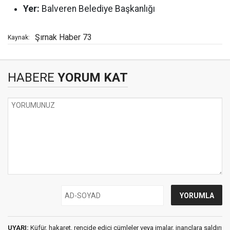
Yer:
Balveren Belediye Başkanlığı
Şırnak Haber 73
Kaynak:
HABERE
YORUM KAT
UYARI:
Küfür, hakaret, rencide edici cümleler veya imalar, inançlara saldırı