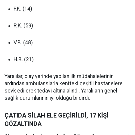
F.K. (14)
R.K. (59)
V.B. (48)
H.B. (21)
Yaralılar, olay yerinde yapılan ilk müdahalelerinin
ardından ambulanslarla kentteki çeşitli hastanelere
sevk edilerek tedavi altına alındı. Yaralıların genel
sağlık durumlarının iyi olduğu bildirdi.
ÇATIDA SİLAH ELE GEÇİRİLDİ, 17 KİŞİ
GÖZALTINDA