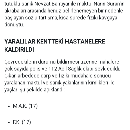
tutuklu sanık Nevzat Bahtiyar ile maktul Narin Güran'ın
akrabaları arasında henüz belirlenemeyen bir nedenle
başlayan sözlü tartışma, kısa sürede fiziki kavgaya
dönüştü.
YARALILAR KENTTEKİ HASTANELERE
KALDIRILDI
Çevredekilerin durumu bildirmesi üzerine mahalere
çok sayıda polis ve 112 Acil Sağlık ekibi sevk edildi.
Çıkan arbedede darp ve fiziki müdahale sonucu
yaralanan maktul ve sanık yakınlarının kimlikleri ile
yaşları şu şekilde açıklandı:
M.A.K. (17)
F.K. (17)