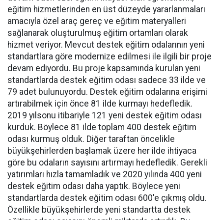
eğitim hizmetlerinden en üst düzeyde yararlanmaları
amacıyla özel araç gereç ve eğitim materyalleri
sağlanarak oluşturulmuş eğitim ortamları olarak
hizmet veriyor. Mevcut destek eğitim odalarının yeni
standartlara göre modernize edilmesi ile ilgili bir proje
devam ediyordu. Bu proje kapsamında kurulan yeni
standartlarda destek eğitim odası sadece 33 ilde ve
79 adet bulunuyordu. Destek eğitim odalarına erişimi
artırabilmek için önce 81 ilde kurmayı hedefledik.
2019 yılsonu itibariyle 121 yeni destek eğitim odası
kurduk. Böylece 81 ilde toplam 400 destek eğitim
odası kurmuş olduk. Diğer taraftan öncelikle
büyükşehirlerden başlamak üzere her ilde ihtiyaca
göre bu odaların sayısını artırmayı hedefledik. Gerekli
yatırımları hızla tamamladık ve 2020 yılında 400 yeni
destek eğitim odası daha yaptık. Böylece yeni
standartlarda destek eğitim odası 600'e çıkmış oldu.
Özellikle büyükşehirlerde yeni standartta destek