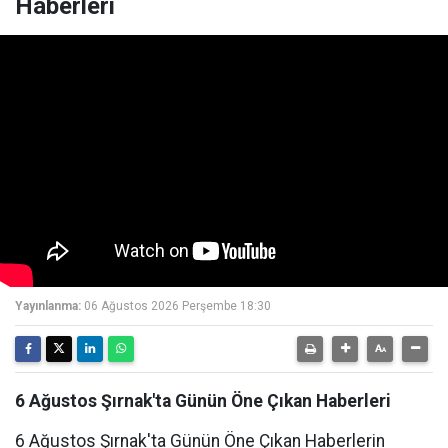
Haberleri
Yayınlanma:
06 Ağustos 2026 Perşembe 18:30
6 Ağustos Şırnak'ta Günün Öne Çıkan Haberleri
6 Ağustos Şırnak'ta Günün Öne Çıkan Haberlerin