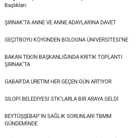
Başlıkları:
ŞIRNAK'TA ANNE VE ANNE ADAYLARINA DAVET
GEÇİTBOYU KÖYÜNDEN BOLOGNA ÜNİVERSİTESİ'NE
BAKAN TEKİN BAŞKANLIĞINDA KRİTİK TOPLANTI
ŞIRNAK'TA
GABAR'DA ÜRETİM HER GEÇEN GÜN ARTIYOR
SİLOPİ BELEDİYESİ STK'LARLA BİR ARAYA GELDİ
BEYTÜŞŞEBAP'IN SAĞLIK SORUNLARI TBMM
GÜNDEMİNDE