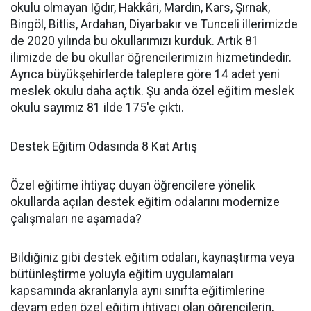
okulu olmayan Iğdır, Hakkâri, Mardin, Kars, Şırnak,
Bingöl, Bitlis, Ardahan, Diyarbakır ve Tunceli illerimizde
de 2020 yılında bu okullarımızı kurduk. Artık 81
ilimizde de bu okullar öğrencilerimizin hizmetindedir.
Ayrıca büyükşehirlerde taleplere göre 14 adet yeni
meslek okulu daha açtık. Şu anda özel eğitim meslek
okulu sayımız 81 ilde 175'e çıktı.
Destek Eğitim Odasında 8 Kat Artış
Özel eğitime ihtiyaç duyan öğrencilere yönelik
okullarda açılan destek eğitim odalarını modernize
çalışmaları ne aşamada?
Bildiğiniz gibi destek eğitim odaları, kaynaştırma veya
bütünleştirme yoluyla eğitim uygulamaları
kapsamında akranlarıyla aynı sınıfta eğitimlerine
devam eden özel eğitim ihtiyacı olan öğrencilerin,