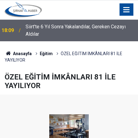
Siirt'te 6 Yıl Sonra Yakalandılar, Gereken Cezayı
18:09
Aldılar
Anasayfa
Eğitim
ÖZEL EĞİTİM İMKÂNLARI 81 İLE
YAYILIYOR
ÖZEL EĞİTİM İMKÂNLARI 81 İLE
YAYILIYOR