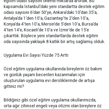
eğitim odası sayısını önemli miktarda artırdık. Bu
kapsamda İstanbul'daki yeni standartta destek eğitim
odası sayısını 6'dan 50'ye, Ankara'daki 10'dan 35'a,
Antalya'da 1'den 10'a, Gaziantep'te 2'den 10'a,
Konya'da 4'ten 10'a, Mersin'de 5'den 10'a, Bursa'da
4'ten 14'e, Kocaeli'de 10'a ve İzmir'de de 15'e
çıkarttık. Böylece yeni standartlarda destek eğitim
oda sayısında yaklaşık 8 katlık bir artış sağlamış olduk.
Uygulama Evi Sayısı Yüzde 75 Arttı
Özel eğitim uygulama okullarında bireylerin öz bakım
ve günlük yaşam becerileri kazanmaları için
oluşturulan uygulama evi dersliklerinde de artışa
gittiniz mi?
Bildiğiniz gibi özel eğitim uygulama okullarımızda,
orta-ağır zihinsel engeli veya otizmi olan bireylere öz