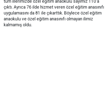
tüm illerimizde özel eğitim anaokulu sayımız 110'a
çıktı. Ayrıca 76 ilde hizmet veren özel eğitim anasınıfı
uygulamasını da 81 ile çıkarttık. Böylece özel eğitim
anaokulu ve özel eğitim anasınıfı olmayan ilimiz
kalmamış oldu.