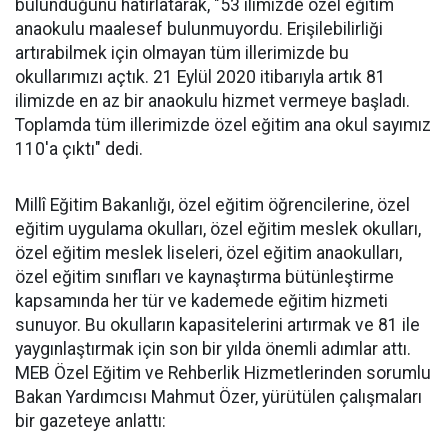
bulunduğunu hatırlatarak, "53 ilimizde özel eğitim
anaokulu maalesef bulunmuyordu. Erişilebilirliği
artırabilmek için olmayan tüm illerimizde bu
okullarımızı açtık. 21 Eylül 2020 itibarıyla artık 81
ilimizde en az bir anaokulu hizmet vermeye başladı.
Toplamda tüm illerimizde özel eğitim ana okul sayımız
110'a çıktı" dedi.
Millî Eğitim Bakanlığı, özel eğitim öğrencilerine, özel
eğitim uygulama okulları, özel eğitim meslek okulları,
özel eğitim meslek liseleri, özel eğitim anaokulları,
özel eğitim sınıfları ve kaynaştırma bütünleştirme
kapsamında her tür ve kademede eğitim hizmeti
sunuyor. Bu okulların kapasitelerini artırmak ve 81 ile
yaygınlaştırmak için son bir yılda önemli adımlar attı.
MEB Özel Eğitim ve Rehberlik Hizmetlerinden sorumlu
Bakan Yardımcısı Mahmut Özer, yürütülen çalışmaları
bir gazeteye anlattı: