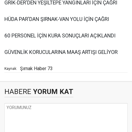
GRİK-DER'DEN YEŞİLTEPE YANGINLARI İÇİN ÇAĞRI
HÜDA PAR'DAN ŞIRNAK-VAN YOLU İÇİN ÇAĞRI
60 PERSONEL İÇİN KURA SONUÇLARI AÇIKLANDI
GÜVENLİK KORUCULARINA MAAŞ ARTIŞI GELİYOR
Şırnak Haber 73
Kaynak:
HABERE
YORUM KAT