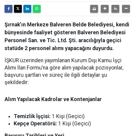
Şırnak’ın Merkeze Balveren Belde Belediyesi, kendi
bünyesinde faaliyet gösteren Balveren Belediyesi
Personel San. ve Tic. Ltd. Şti. aracılığıyla geçici
statüde 2 personel alımı yapacağını duyurdu.
İŞKUR üzerinden yayımlanan Kurum Dışı Kamu İşçi
Alımı İlan Formu’na göre alım yapılacak pozisyonlar,
başvuru şartları ve süreç ile ilgili detaylar şu
şekildedir:
Alım Yapılacak Kadrolar ve Kontenjanlar
Temizlik İşçisi:
1 Kişi (Geçici)
Kepçe Operatörü:
1 Kişi (Geçici)
Başvuru Tarihleri ve Yeri