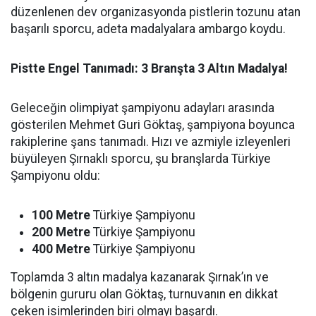
düzenlenen dev organizasyonda pistlerin tozunu atan
başarılı sporcu, adeta madalyalara ambargo koydu.
Pistte Engel Tanımadı: 3 Branşta 3 Altın Madalya!
Geleceğin olimpiyat şampiyonu adayları arasında
gösterilen Mehmet Guri Göktaş, şampiyona boyunca
rakiplerine şans tanımadı. Hızı ve azmiyle izleyenleri
büyüleyen Şırnaklı sporcu, şu branşlarda Türkiye
Şampiyonu oldu:
100 Metre
Türkiye Şampiyonu
200 Metre
Türkiye Şampiyonu
400 Metre
Türkiye Şampiyonu
Toplamda 3 altın madalya kazanarak Şırnak’ın ve
bölgenin gururu olan Göktaş, turnuvanın en dikkat
çeken isimlerinden biri olmayı başardı.