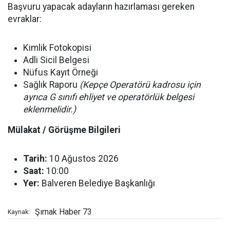
Başvuru yapacak adayların hazırlaması gereken
evraklar:
Kimlik Fotokopisi
Adli Sicil Belgesi
Nüfus Kayıt Örneği
Sağlık Raporu
(Kepçe Operatörü kadrosu için
ayrıca G sınıfı ehliyet ve operatörlük belgesi
eklenmelidir.)
Mülakat / Görüşme Bilgileri
Tarih:
10 Ağustos 2026
Saat:
10:00
Yer:
Balveren Belediye Başkanlığı
Şırnak Haber 73
Kaynak: