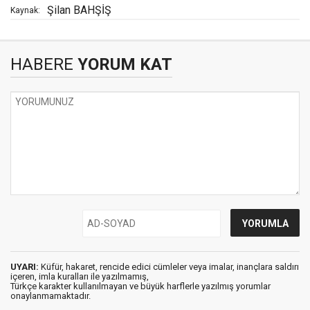
Şilan BAHŞİŞ
Kaynak:
HABERE
YORUM KAT
UYARI:
Küfür, hakaret, rencide edici cümleler veya imalar, inançlara saldırı
içeren, imla kuralları ile yazılmamış,
Türkçe karakter kullanılmayan ve büyük harflerle yazılmış yorumlar
onaylanmamaktadır.