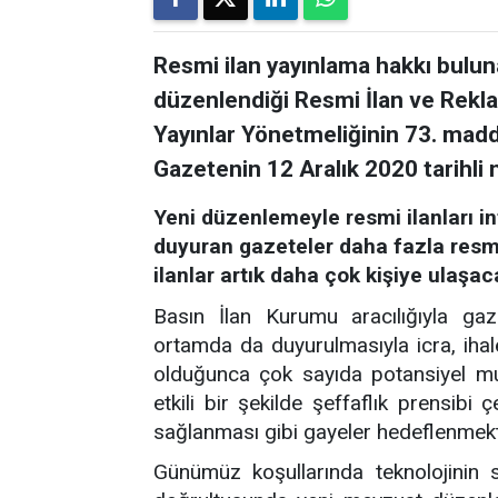
Resmi ilan yayınlama hakkı buluna
düzenlendiği Resmi İlan ve Reklam
Yayınlar Yönetmeliğinin 73. madd
Gazetenin 12 Aralık 2020 tarihli
Yeni düzenlemeyle resmi ilanları in
duyuran gazeteler daha fazla resm
ilanlar artık daha çok kişiye ulaşac
Basın İlan Kurumu aracılığıyla gaze
ortamda da duyurulmasıyla icra, ihale
olduğunca çok sayıda potansiyel mu
etkili bir şekilde şeffaflık prensib
sağlanması gibi gayeler hedeflenmek
Günümüz koşullarında teknolojinin sü