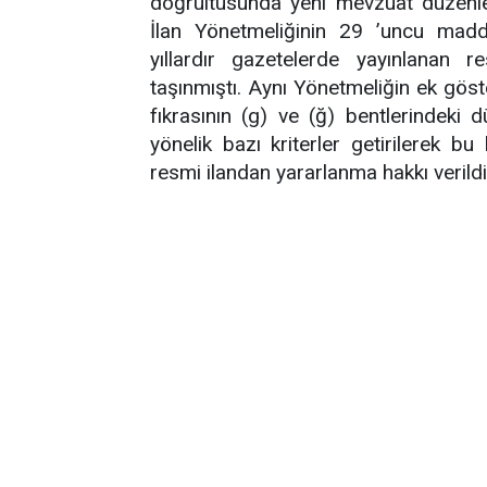
doğrultusunda yeni mevzuat düzenle
İlan Yönetmeliğinin 29 ’uncu madd
yıllardır gazetelerde yayınlanan re
taşınmıştı. Aynı Yönetmeliğin ek göst
fıkrasının (g) ve (ğ) bentlerindeki d
yönelik bazı kriterler getirilerek bu
resmi ilandan yararlanma hakkı verildi