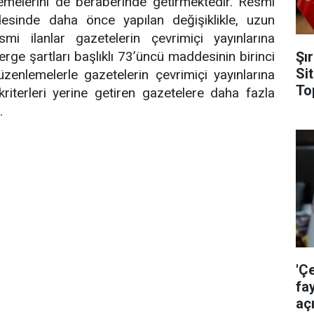
melerini de beraberinde getirmektedir. Resmi
esinde daha önce yapılan değişiklikle, uzun
smi ilanlar gazetelerin çevrimiçi yayınlarına
Şı
erge şartları başlıklı 73’üncü maddesinin birinci
Si
üzenlemelerle gazetelerin çevrimiçi yayınlarına
To
 kriterleri yerine getiren gazetelere daha fazla
.
'Ç
fa
aç