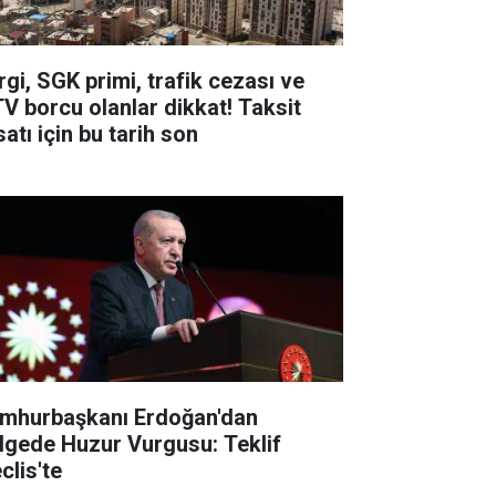
rgi, SGK primi, trafik cezası ve
V borcu olanlar dikkat! Taksit
satı için bu tarih son
mhurbaşkanı Erdoğan'dan
lgede Huzur Vurgusu: Teklif
clis'te