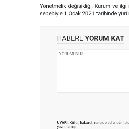
Yönetmelik değişikliği, Kurum ve ilgil
sebebiyle 1 Ocak 2021 tarihinde yürü
HABERE
YORUM KAT
UYARI:
Küfür, hakaret, rencide edici cümleler 
yazılmamış,