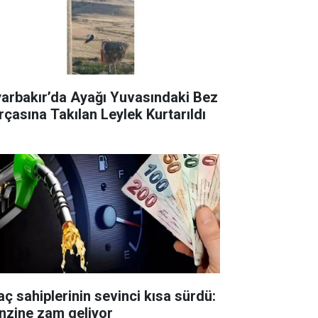
yarbakır’da Ayağı Yuvasındaki Bez
rçasına Takılan Leylek Kurtarıldı
aç sahiplerinin sevinci kısa sürdü:
nzine zam geliyor