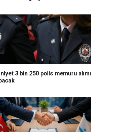
niyet 3 bin 250 polis memuru alımı
pacak