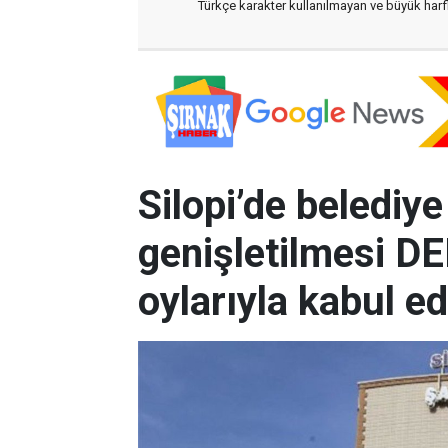
Türkçe karakter kullanılmayan ve büyük har
Silopi’de belediy
genişletilmesi D
oylarıyla kabul ed