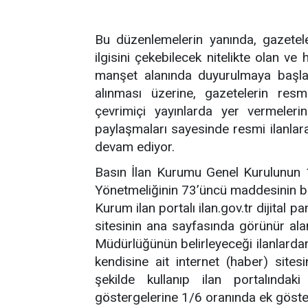
Bu düzenlemelerin yanında, gazetel
ilgisini çekebilecek nitelikte olan ve
manşet alanında duyurulmaya başla
alınması üzerine, gazetelerin resmi
çevrimiçi yayınlarda yer vermeler
paylaşmaları sayesinde resmi ilanlara
devam ediyor.
Basın İlan Kurumu Genel Kurulunun 1
Yönetmeliğinin 73’üncü maddesinin biri
Kurum ilan portalı ilan.gov.tr dijital
sitesinin ana sayfasında görünür al
Müdürlüğünün belirleyeceği ilanlardan
kendisine ait internet (haber) sit
şekilde kullanıp ilan portalındaki
göstergelerine 1/6 oranında ek gösterg