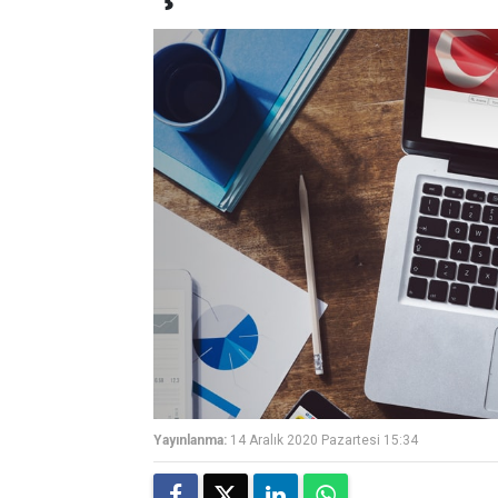
Yayınlanma:
14 Aralık 2020 Pazartesi 15:34