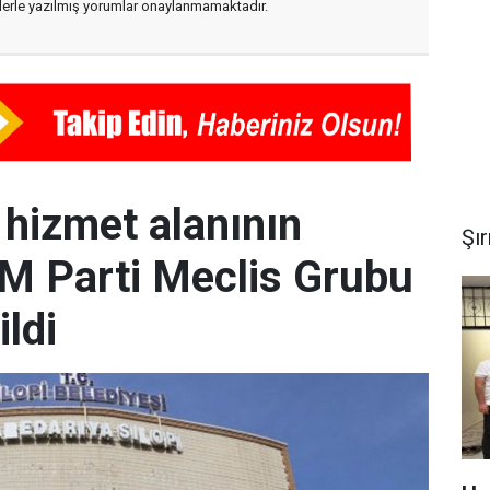
flerle yazılmış yorumlar onaylanmamaktadır.
e hizmet alanının
Şı
EM Parti Meclis Grubu
ildi