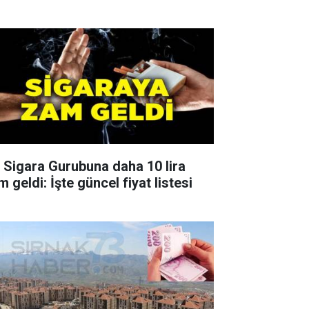
r Sigara Gurubuna daha 10 lira
 geldi: İşte güncel fiyat listesi