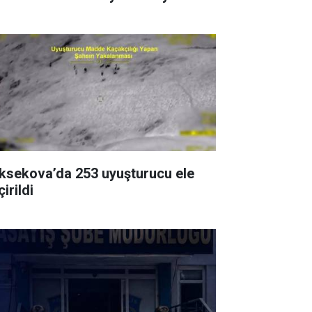
ksekova’da 253 uyuşturucu ele
irildi