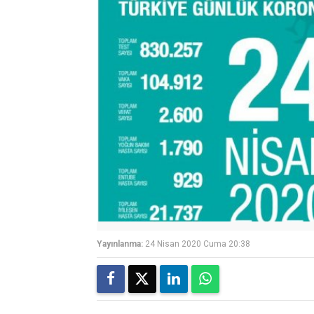
Yayınlanma:
24 Nisan 2020 Cuma 20:38