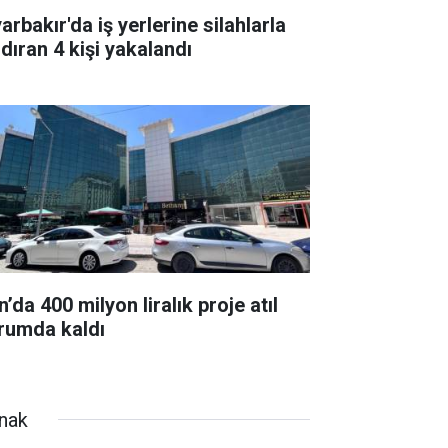
arbakır'da iş yerlerine silahlarla
ldıran 4 kişi yakalandı
’da 400 milyon liralık proje atıl
rumda kaldı
rnak