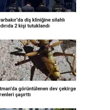
arbakır’da diş kliniğine silahlı
dırıda 2 kişi tutuklandı
tman’da görüntülenen dev çekirge
enleri şaşırttı