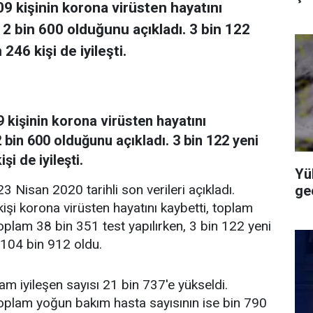
09 kişinin korona virüsten hayatını
 2 bin 600 olduğunu açıkladı. 3 bin 122
246 kişi de iyileşti.
9 kişinin korona virüsten hayatını
 bin 600 olduğunu açıkladı. 3 bin 122 yeni
şi de iyileşti.
Yü
23 Nisan 2020 tarihli son verileri açıkladı.
geç
şi korona virüsten hayatını kaybetti, toplam
oplam 38 bin 351 test yapılırken, 3 bin 122 yeni
 104 bin 912 oldu.
lam iyileşen sayısı 21 bin 737'e yükseldi.
oplam yoğun bakım hasta sayısının ise bin 790