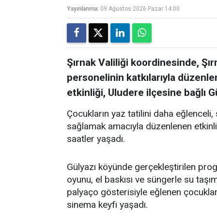
Yayınlanma:
09 Ağustos 2026 Pazar 14:00
Şırnak Valiliği koordinesinde, Şı
personelinin katkılarıyla düzen
etkinliği, Uludere ilçesine bağlı 
Çocukların yaz tatilini daha eğlenceli,
sağlamak amacıyla düzenlenen etkinlikte
saatler yaşadı.
Gülyazı köyünde gerçekleştirilen pr
oyunu, el baskısı ve süngerle su taşıma
palyaço gösterisiyle eğlenen çocukla
sinema keyfi yaşadı.