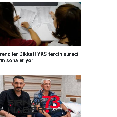
renciler Dikkat! YKS tercih süreci
rın sona eriyor