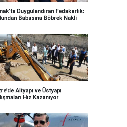
rnak’ta Duygulandıran Fedakarlık:
lundan Babasına Böbrek Nakli
zre’de Altyapı ve Üstyapı
lışmaları Hız Kazanıyor