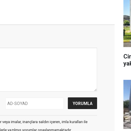
Ci
ya
veya imalar, inançlara saldırı içeren, imla kuralları ile
flerle yazılmış yorumlar onaylanmamaktadır.