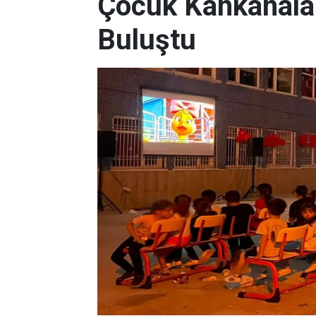
Çocuk Kahkahalar
Buluştu