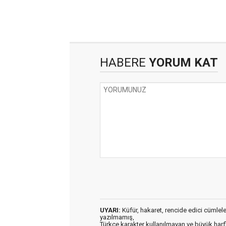
HABERE
YORUM KAT
UYARI:
Küfür, hakaret, rencide edici cümleler 
yazılmamış,
Türkçe karakter kullanılmayan ve büyük har