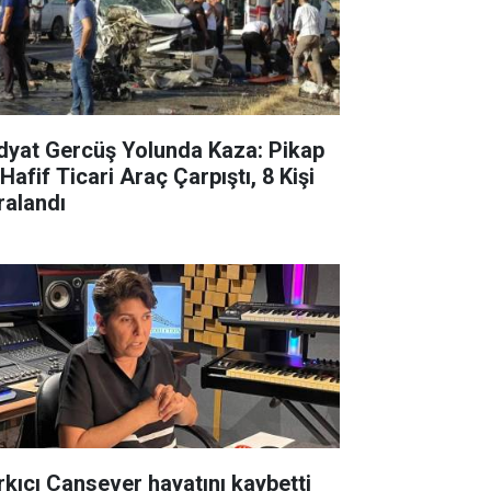
dyat Gercüş Yolunda Kaza: Pikap
 Hafif Ticari Araç Çarpıştı, 8 Kişi
ralandı
rkıcı Cansever hayatını kaybetti