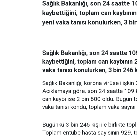
Sağlık Bakanlığı, son 24 saatte 1
kaybettiğini, toplam can kaybının
yeni vaka tanısı konulurken, 3 bin 
Sağlık Bakanlığı, son 24 saatte 10
kaybettiğini, toplam can kaybının 2
vaka tanısı konulurken, 3 bin 246 ki
Sağlık Bakanlığı, korona virüse ilişkin 
Açıklamaya göre, son 24 saatte 109 ki
can kaybı ise 2 bin 600 oldu. Bugün t
vaka tanısı kondu, toplam vaka sayısı
Bugünkü 3 bin 246 kişi ile birlikte top
Toplam entübe hasta sayısının 929, t