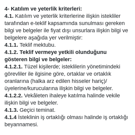
4- Katılım ve yeterlik kriterleri:
4.1.
Katılım ve yeterlik kriterlerine ilişkin istekliler
tarafından e-teklif kapsamında sunulması gereken
bilgi ve belgeler ile fiyat dışı unsurlara ilişkin bilgi ve
belgelere aşağıda yer verilmiştir:
4.1.1.
Teklif mektubu.
4.1.2. Teklif vermeye yetkili olunduğunu
gösteren bilgi ve belgeler:
4.1.2.1.
Tüzel kişilerde; isteklilerin yönetimindeki
görevliler ile ilgisine göre, ortaklar ve ortaklık
oranlarına (halka arz edilen hisseler hariç)/
üyelerine/kurucularına ilişkin bilgi ve belgeler.
4.1.2.2.
Vekâleten ihaleye katılma halinde vekile
ilişkin bilgi ve belgeler.
4.1.3.
Geçici teminat.
4.1.4
İsteklinin iş ortaklığı olması halinde iş ortaklığı
beyannamesi.