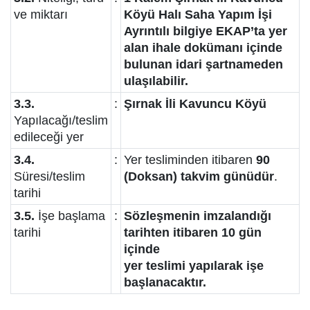
ve miktarı
Köyü Halı Saha Yapım İşi
Ayrıntılı bilgiye EKAP’ta yer
alan ihale dokümanı içinde
bulunan idari şartnameden
ulaşılabilir.
3.3.
:
Şırnak İli Kavuncu Köyü
Yapılacağı/teslim
edileceği yer
3.4.
:
Yer tesliminden itibaren
90
Süresi/teslim
(Doksan) takvim günüdür
.
tarihi
3.5.
İşe başlama
:
Sözleşmenin imzalandığı
tarihi
tarihten itibaren 10 gün
içinde
yer teslimi yapılarak işe
başlanacaktır.