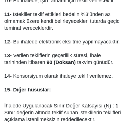
10-
Bu ihalede, işin tamamı için teklif verilecektir.
11-
İstekliler teklif ettikleri bedelin %3’ünden az
olmamak üzere kendi belirleyecekleri tutarda geçici
teminat vereceklerdir.
12-
Bu ihalede elektronik eksiltme yapılmayacaktır.
13-
Verilen tekliflerin geçerlilik süresi, ihale
tarihinden itibaren
90 (Doksan)
takvim günüdür.
14-
Konsorsiyum olarak ihaleye teklif verilemez.
15- Diğer hususlar:
İhalede Uygulanacak Sınır Değer Katsayısı (N) :
1
Sınır değerin altında teklif sunan isteklilerin teklifleri
açıklama istenilmeksizin reddedilecektir.