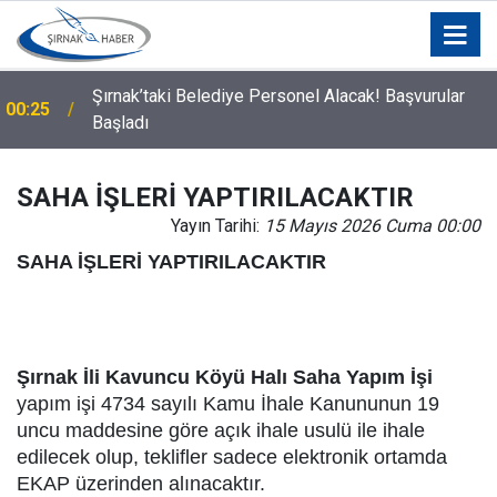
Şırnak’taki Belediye Personel Alacak! Başvurular
00:25
Başladı
SAHA İŞLERİ YAPTIRILACAKTIR
Yayın Tarihi:
15 Mayıs 2026 Cuma 00:00
SAHA İŞLERİ YAPTIRILACAKTIR
Şırnak İli Kavuncu Köyü Halı Saha Yapım İşi
yapım işi 4734 sayılı Kamu İhale Kanununun 19
uncu maddesine göre açık ihale usulü ile ihale
edilecek olup, teklifler sadece elektronik ortamda
EKAP üzerinden alınacaktır.