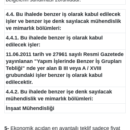
4.4. Bu ihalede benzer iş olarak kabul edilecek
işler ve benzer işe denk sayılacak mühendislik
ve mimarlık bölümleri:
4.4.1. Bu ihalede benzer iş olarak kabul
edilecek işler:
11.06.2011 tarih ve 27961 sayılı Resmi Gazetede
yayınlanan "Yapım İşlerinde Benzer İş Grupları
Tebliği" nde yer alan B III veya A / XVIII
grubundaki işler benzer iş olarak kabul
edilecektir.
4.4.2. Bu ihalede benzer işe denk sayılacak
mühendislik ve mimarlık bölümleri:
İnşaat Mühendisliği
5-
Ekonomik açıdan en avantajlı teklif sadece fiyat