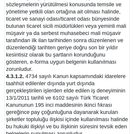
sözleşmelerin yürütülmesi konusunda temsile ve
yönetime yetkili olan ortağına ait olması halinde,
ticaret ve sanayi odası/ticaret odası bünyesinde
bulunan ticaret sicili müdürlükleri veya yeminli mali
müşavir ya da serbest muhasebeci mali müşavir
tarafından ilk ilan tarihinden sonra düzenlenen ve
düzenlendiği tarihten geriye doğru son bir yıldır
kesintisiz olarak bu şartların korunduğunu
gösteren, e-forma uygun belgenin kullanılması
zorunludur.
4.3.1.2.
4734 sayılı Kanun kapsamındaki idarelere
taahhüt edilenler dışında yurt dışında
gerçekleştirilen işlerden elde edilen iş deneyiminin
13/1/2011 tarihli ve 6102 sayılı Türk Ticaret
Kanununun 195 inci maddesinin ikinci fıkrası
gereğince pay çoğunluğuna dayanarak kurulan
şirketler topluluğu ilişkisi içinde kullanılması halinde
bu hukuki ilişkiyi ve bu ilişkinin süresini tevsik eden
belgelerin sunulması zorunludur.