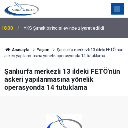
18:30
YKS Şırnak birincisi evinde ziyaret edildi
Anasayfa
Yaşam
Şanlıurfa merkezli 13 ildeki FETÖ'nün
askeri yapılanmasına yönelik operasyonda 14 tutuklama
Şanlıurfa merkezli 13 ildeki FETÖ'nün
askeri yapılanmasına yönelik
operasyonda 14 tutuklama