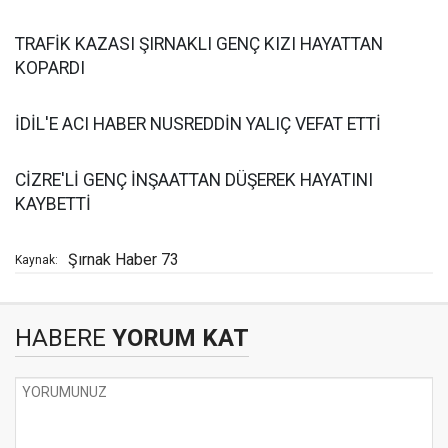
TRAFİK KAZASI ŞIRNAKLI GENÇ KIZI HAYATTAN
KOPARDI
İDİL'E ACI HABER NUSREDDİN YALIÇ VEFAT ETTİ
CİZRE'Lİ GENÇ İNŞAATTAN DÜŞEREK HAYATINI
KAYBETTİ
Şırnak Haber 73
Kaynak:
HABERE
YORUM KAT