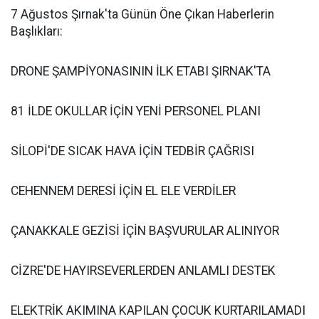
7 Ağustos Şırnak'ta Günün Öne Çıkan Haberlerin
Başlıkları:
DRONE ŞAMPİYONASININ İLK ETABI ŞIRNAK'TA
81 İLDE OKULLAR İÇİN YENİ PERSONEL PLANI
SİLOPİ'DE SICAK HAVA İÇİN TEDBİR ÇAĞRISI
CEHENNEM DERESİ İÇİN EL ELE VERDİLER
ÇANAKKALE GEZİSİ İÇİN BAŞVURULAR ALINIYOR
CİZRE'DE HAYIRSEVERLERDEN ANLAMLI DESTEK
ELEKTRİK AKIMINA KAPILAN ÇOCUK KURTARILAMADI