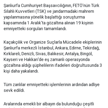
Şanlıurfa Cumhuriyet Başsavcılığının, FETÖ'nün Türk
Silahlı Kuvvetleri (TSK) ve jandarmadaki mahrem
yapılanmasına yönelik başlattığı soruşturma
kapsamında 1 Aralık'ta gözaltına alınan 19 kişinin
emniyetteki sorguları tamamlandı.
Kaçakçılık ve Organize Suçlarla Mücadele ekiplerinin
Şanlıurfa merkezli İstanbul, Ankara, Edirne, Tekirdağ,
Kırklareli, Denizli, Sivas, Balıkesir, Antalya, Bingöl,
Kayseri ve Hakkari'de eş zamanlı operasyonda
gözaltına aldığı şüphelilerin ifadeleri doğrultusunda 3
kişi daha yakalandı.
Tüm zanlılar emniyetteki işlemlerinin ardından adliye
sevk edildi.
Aralarında emekli bir albayın da bulunduğu çeşitli