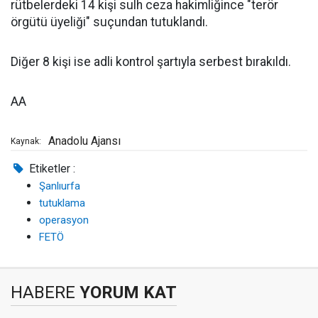
rütbelerdeki 14 kişi sulh ceza hakimliğince "terör
örgütü üyeliği" suçundan tutuklandı.
Diğer 8 kişi ise adli kontrol şartıyla serbest bırakıldı.
AA
Anadolu Ajansı
Kaynak:
Etiketler :
Şanlıurfa
tutuklama
operasyon
FETÖ
HABERE
YORUM KAT