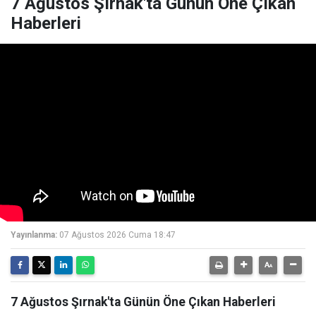
7 Ağustos Şırnak'ta Günün Öne Çıkan
Haberleri
Yayınlanma:
07 Ağustos 2026 Cuma 18:47
7 Ağustos Şırnak'ta Günün Öne Çıkan Haberleri