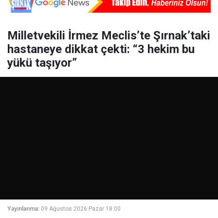
Milletvekili İrmez Meclis’te Şırnak’taki
hastaneye dikkat çekti: “3 hekim bu
yükü taşıyor”
Yayınlanma:
09 Ağustos 2026 Pazar 18:00