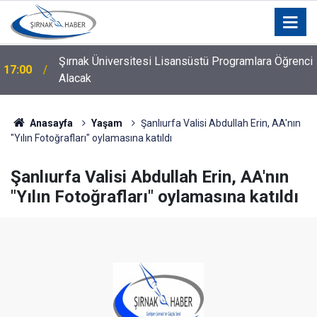
Şırnak Üniversitesi Lisansüstü Programlara Öğrenci
17:00
Alacak
Anasayfa
Yaşam
Şanlıurfa Valisi Abdullah Erin, AA'nın
"Yılın Fotoğrafları" oylamasına katıldı
Şanlıurfa Valisi Abdullah Erin, AA'nın
"Yılın Fotoğrafları" oylamasına katıldı