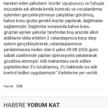
hareket eden şahısların 'sözde' uyuşturucu ve fuhuşla
mücadele adı altında kimlik kontrolü ve cezalandırma
eylemleri gerçekleştirmeye çalıştıkları görülmüş,
bahse konu gruba gerekli ikazlar yapılarak, dağılmaları
sağlanmıştır. Dağılımlar esnasında bahse konu
gruptan ayrılan şahıslar tarafından boş arazide alkol
aldıklarını iddia ettikleri 2 vatandaşımıza karşı darp
eylemi gerçekleştirerek, vatandaşlarımızın
yaralanmasına neden olan 6 şahıs 09.08.2026 günü
sabah saatlerinde yapılan operasyonla yakalanarak
gözaltına alınmıştır. Adli makamlara sevk edilen
şüphelilerden 3’ü tutuklanmış, 3’ü hakkında ise adli
kontrol tedbiri uygulanmıştır" ifadelerine yer verildi.
İHA
Kaynak:
HABERE
YORUM KAT