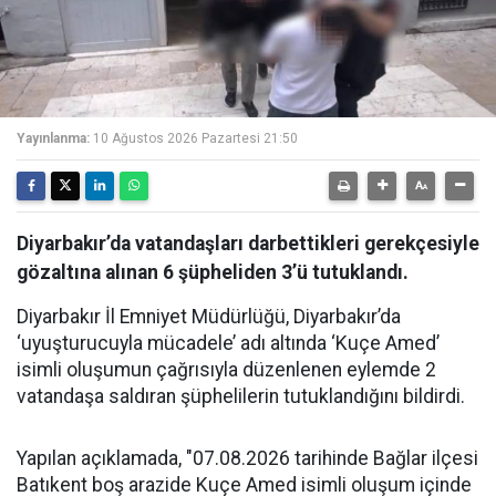
Yayınlanma:
10 Ağustos 2026 Pazartesi 21:50
Diyarbakır’da vatandaşları darbettikleri gerekçesiyle
gözaltına alınan 6 şüpheliden 3’ü tutuklandı.
Diyarbakır İl Emniyet Müdürlüğü, Diyarbakır’da
‘uyuşturucuyla mücadele’ adı altında ‘Kuçe Amed’
isimli oluşumun çağrısıyla düzenlenen eylemde 2
vatandaşa saldıran şüphelilerin tutuklandığını bildirdi.
Yapılan açıklamada, "07.08.2026 tarihinde Bağlar ilçesi
Batıkent boş arazide Kuçe Amed isimli oluşum içinde