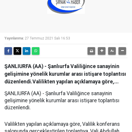
Yayınlanma:
27 Temmuz 2021 Salı 16:53
ŞANLIURFA (AA) - Şanlıurfa Valiliğince sanayinin
gelişimine yönelik kurumlar arası istişare toplantısı
düzenlendi.Valilikten yapılan açıklamaya göre,...
ŞANLIURFA (AA) - Şanlıurfa Valiliğince sanayinin
gelişimine yönelik kurumlar arası istişare toplantısı
düzenlendi.
Valilikten yapılan açıklamaya göre, Valilik konferans
salonunda gerçekleştirilen toplantıya, Vali Abdullah