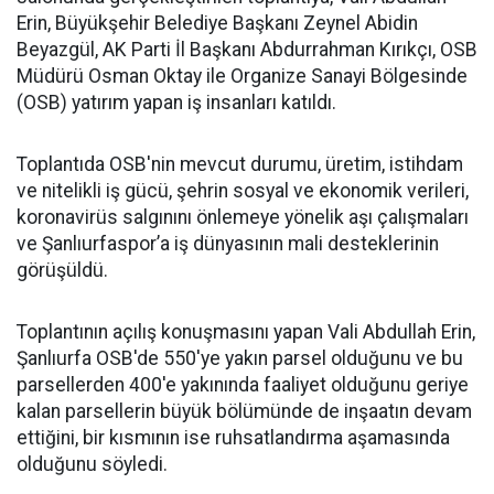
Erin, Büyükşehir Belediye Başkanı Zeynel Abidin
Beyazgül, AK Parti İl Başkanı Abdurrahman Kırıkçı, OSB
Müdürü Osman Oktay ile Organize Sanayi Bölgesinde
(OSB) yatırım yapan iş insanları katıldı.
Toplantıda OSB'nin mevcut durumu, üretim, istihdam
ve nitelikli iş gücü, şehrin sosyal ve ekonomik verileri,
koronavirüs salgınını önlemeye yönelik aşı çalışmaları
ve Şanlıurfaspor’a iş dünyasının mali desteklerinin
görüşüldü.
Toplantının açılış konuşmasını yapan Vali Abdullah Erin,
Şanlıurfa OSB'de 550'ye yakın parsel olduğunu ve bu
parsellerden 400'e yakınında faaliyet olduğunu geriye
kalan parsellerin büyük bölümünde de inşaatın devam
ettiğini, bir kısmının ise ruhsatlandırma aşamasında
olduğunu söyledi.