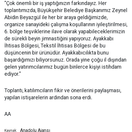
"Çok önemli bir iş yaptığınızın farkındayız. Her
toplantımızda, Büyükşehir Belediye Başkanımız Zeynel
Abidin Beyazgül ile her bir araya geldiğimizde,
organize sanayideki çalışma koşullarının iyileştirilmesi,
6. bölge teşviklerine ilave olarak yapabileceklerimizin
de sürekli beyin jimnastiğini yapıyoruz. Ayakkabı
İhtisas Bölgesi, Tekstil İhtisas Bölgesi de bu
düşüncenin bir ürünüdür. Ayakkabıcılıkta bunu
başardığımızı biliyorsunuz. Orada yine çoğu il dışından
gelen yatırımcılarımız bugün binlerce kişiyi istihdam
ediyor."
Toplantı, katılımcıların fikir ve önerilerini paylaşması,
yapılan istişarelerin ardından sona erdi.
AA
Anadolu Ajansı
Kaynak: