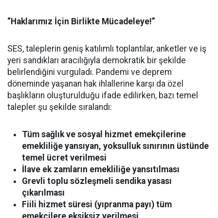
“Haklarımız İçin Birlikte Mücadeleye!”
SES, taleplerin geniş katılımlı toplantılar, anketler ve iş
yeri sandıkları aracılığıyla demokratik bir şekilde
belirlendiğini vurguladı. Pandemi ve deprem
döneminde yaşanan hak ihlallerine karşı da özel
başlıkların oluşturulduğu ifade edilirken, bazı temel
talepler şu şekilde sıralandı:
Tüm sağlık ve sosyal hizmet emekçilerine
emekliliğe yansıyan, yoksulluk sınırının üstünde
temel ücret verilmesi
İlave ek zamların emekliliğe yansıtılması
Grevli toplu sözleşmeli sendika yasası
çıkarılması
Fiili hizmet süresi (yıpranma payı) tüm
emekçilere eksiksiz verilmesi