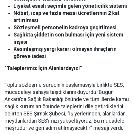
Liyakat esaslı seçimle gelen yöneticilik sistemi
Nöbet, icap ve fazla mesai ücretlerinin 2 kat
artırılması
Sözleşmeli personelin kadroya geçirilmesi
Sağlıkta şiddetin son bulması için yeni sistem
inşası
Kesinleşmiş yargı kararı olmayan ihraçların
göreve iadesi
“Taleplerimiz İçin Alanlardayız!”
Toplu sözleşme sürecinin başlamasıyla birlikte SES,
mücadeleyi sahaya taşıdıklarını duyurdu. Bugün
Ankara’da Sağlık Bakanlığı önünde ve tüm illerde kamu
sağlık kurumları önünde taleplerini dile getirdiklerini
belirten SES Şırnak Şubesi, “İş yerlerinden, alanlardan,
meydanlardan SES’imizi yükseltiyoruz. Bu mücadele
meşrudur ve geri adım atılmayacaktır” mesajı verdi.