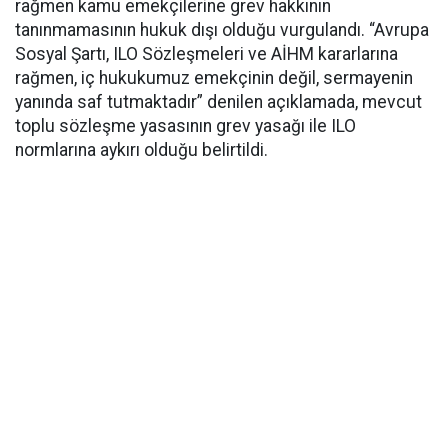
rağmen kamu emekçilerine grev hakkının
tanınmamasının hukuk dışı olduğu vurgulandı. “Avrupa
Sosyal Şartı, ILO Sözleşmeleri ve AİHM kararlarına
rağmen, iç hukukumuz emekçinin değil, sermayenin
yanında saf tutmaktadır” denilen açıklamada, mevcut
toplu sözleşme yasasının grev yasağı ile ILO
normlarına aykırı olduğu belirtildi.