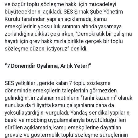
ve özgür toplu sözleşme hakkı için mücadeleyi
büyüteceklerini açıkladı. SES Şırnak Şube Yönetim
Kurulu tarafından yapılan açıklamada, kamu
emekçilerinin yoksulluk sınırının altında yaşamaya
zorlandığına dikkat çekilirken, “Demokratik bir çalışma
hayatı için grev hakkımızla birlikte gerçek bir toplu
sözleşme düzeni istiyoruz” denildi.
“7 Dönemdir Oyalama, Artık Yeter!”
SES yetkilileri, geride kalan 7 toplu sözleşme
döneminde emekçilerin taleplerinin görmezden
gelindiğini, imzalanan metinlerin “tarihi kazanım” olarak
sunulsa da fiiliyatta kamu çalışanlarını daha da
yoksullaştırdığını vurguladı. Yandaş sendikal yapıların,
baskı ve mobbing uygulamalarıyla büyütüldüğü ileri
sürülen açıklamada, kamu emekçilerine dayatılan
grevsiz ve göstermelik toplu sözleşme süreçlerinin