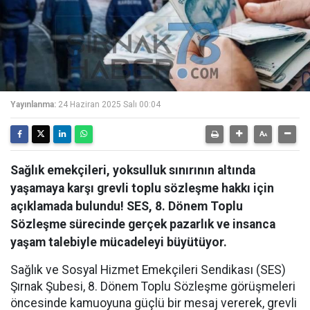
Yayınlanma:
24 Haziran 2025 Salı 00:04
Sağlık emekçileri, yoksulluk sınırının altında
yaşamaya karşı grevli toplu sözleşme hakkı için
açıklamada bulundu! SES, 8. Dönem Toplu
Sözleşme sürecinde gerçek pazarlık ve insanca
yaşam talebiyle mücadeleyi büyütüyor.
Sağlık ve Sosyal Hizmet Emekçileri Sendikası (SES)
Şırnak Şubesi, 8. Dönem Toplu Sözleşme görüşmeleri
öncesinde kamuoyuna güçlü bir mesaj vererek, grevli