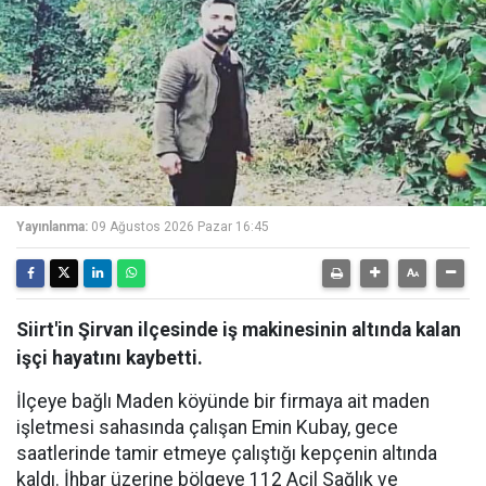
Yayınlanma:
09 Ağustos 2026 Pazar 16:45
Siirt'in Şirvan ilçesinde iş makinesinin altında kalan
işçi hayatını kaybetti.
İlçeye bağlı Maden köyünde bir firmaya ait maden
işletmesi sahasında çalışan Emin Kubay, gece
saatlerinde tamir etmeye çalıştığı kepçenin altında
kaldı. İhbar üzerine bölgeye 112 Acil Sağlık ve